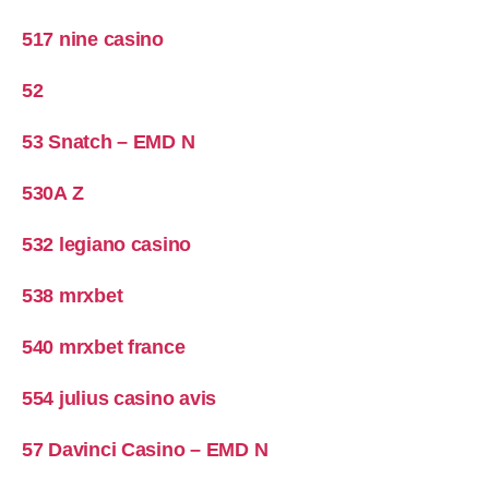
517 nine casino
52
53 Snatch – EMD N
530A Z
532 legiano casino
538 mrxbet
540 mrxbet france
554 julius casino avis
57 Davinci Casino – EMD N