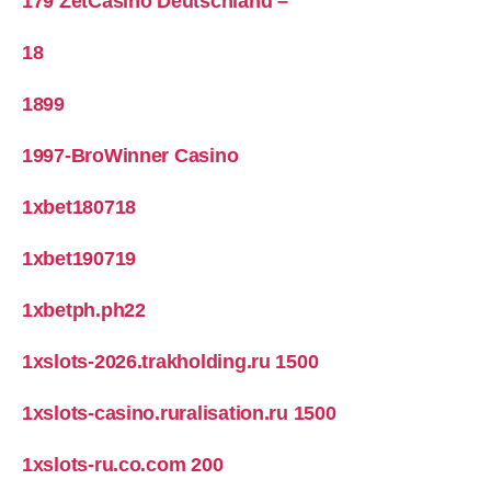
179 ZetCasino Deutschland –
18
1899
1997-BroWinner Casino
1xbet180718
1xbet190719
1xbetph.ph22
1xslots-2026.trakholding.ru 1500
1xslots-casino.ruralisation.ru 1500
1xslots-ru.co.com 200