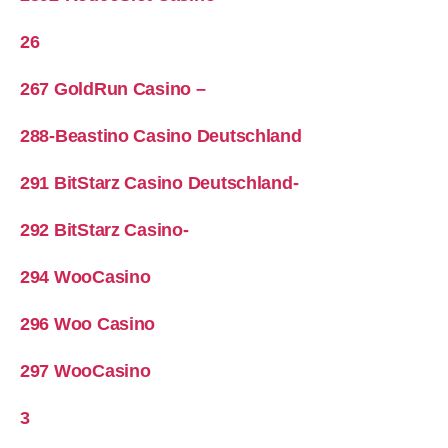
26
267 GoldRun Casino –
288-Beastino Casino Deutschland
291 BitStarz Casino Deutschland-
292 BitStarz Casino-
294 WooCasino
296 Woo Casino
297 WooCasino
3