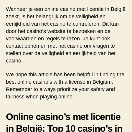
Wanneer je een online casino met licentie in België
zoekt, is het belangrijk om de veiligheid en
eerlijkheid van het casino te controleren. Dit kan
door het casino’s website te bezoeken en de
voorwaarden en regels te lezen. Je kunt ook
contact opnemen met het casino om vragen te
stellen over de veiligheid en eerlijkheid van het
casino.
We hope this article has been helpful in finding the
best online casino’s with a license in Belgium.
Remember to always prioritize your safety and
fairness when playing online.
Online casino’s met licentie
in België: Top 10 casino’s in