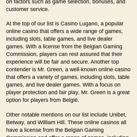
on factors such as game selection, bonuses, and
customer service.
At the top of our list is Casino Lugano, a popular
online casino that offers a wide range of games,
including slots, table games, and live dealer
games. With a license from the Belgian Gaming
Commission, players can rest assured that their
experience will be fair and secure. Another top
contender is Mr. Green, a well-known online casino
that offers a variety of games, including slots, table
games, and live dealer games. With a focus on
player protection and fair play, Mr. Green is a great
option for players from België.
Other notable mentions on our list include Unibet,
Betway, and William Hill. These online casinos all
have a license from the Belgian Gaming