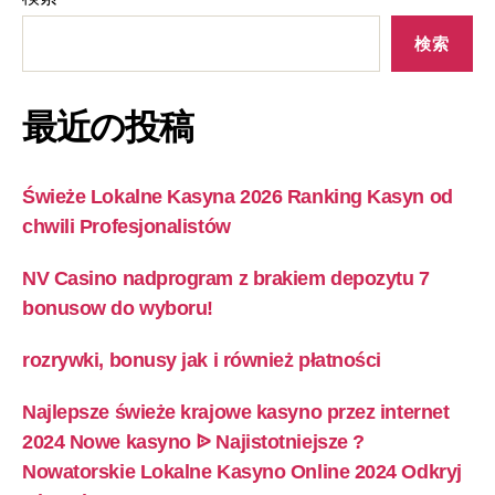
検索
最近の投稿
Świeże Lokalne Kasyna 2026 Ranking Kasyn od
chwili Profesjonalistów
NV Casino nadprogram z brakiem depozytu 7
bonusow do wyboru!
rozrywki, bonusy jak i również płatności
Najlepsze świeże krajowe kasyno przez internet
2024 Nowe kasyno ᐉ Najistotniejsze ?
Nowatorskie Lokalne Kasyno Online 2024 Odkryj