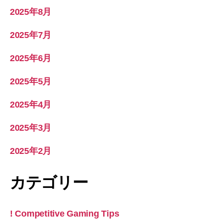
2025年8月
2025年7月
2025年6月
2025年5月
2025年4月
2025年3月
2025年2月
カテゴリー
! Competitive Gaming Tips