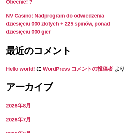
Obecnie! ?
NV Casino: Nadprogram do odwiedzenia
dziesięciu 000 złotych + 225 spinów, ponad
dziesięciu 000 gier
最近のコメント
Hello world!
に
WordPress コメントの投稿者
より
アーカイブ
2026年8月
2026年7月