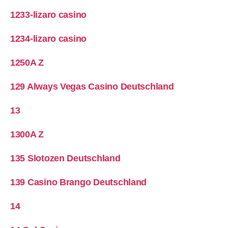
1233-lizaro casino
1234-lizaro casino
1250A Z
129 Always Vegas Casino Deutschland
13
1300A Z
135 Slotozen Deutschland
139 Casino Brango Deutschland
14