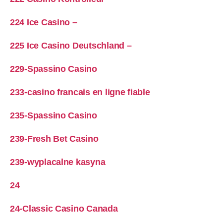
224 Ice Casino –
225 Ice Casino Deutschland –
229-Spassino Casino
233-casino francais en ligne fiable
235-Spassino Casino
239-Fresh Bet Casino
239-wyplacalne kasyna
24
24-Classic Casino Canada