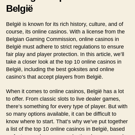
België
België is known for its rich history, culture, and of
course, its online casinos. With a license from the
Belgian Gaming Commission, online casinos in
België must adhere to strict regulations to ensure
fair play and player protection. In this article, we’ll
take a closer look at the top 10 online casinos in
België, including the best goksites and online
casino’s that accept players from België.
When it comes to online casinos, België has a lot
to offer. From classic slots to live dealer games,
there’s something for every type of player. But with
so many options available, it can be difficult to
know where to start. That’s why we’ve put together
a list of the top 10 online casinos in België, based