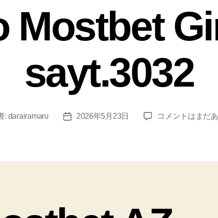
o Mostbet Gir
sayt.3032
Mostbet
者:
darairamaru
2026年5月23日
コメントはまだ
投
AZ
稿
–
日
bukmeker
ve
kazino
Mostbet
Giri
rsmi