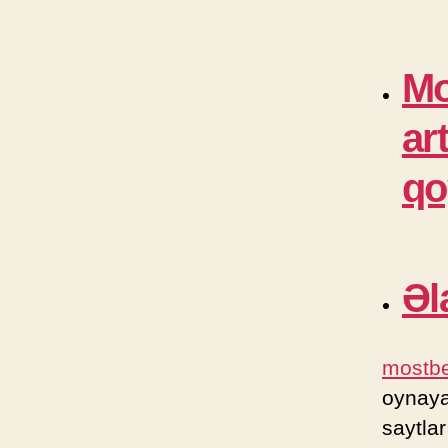
Mo
ar
qo
Əl
mostbe
oynaya
saytlar