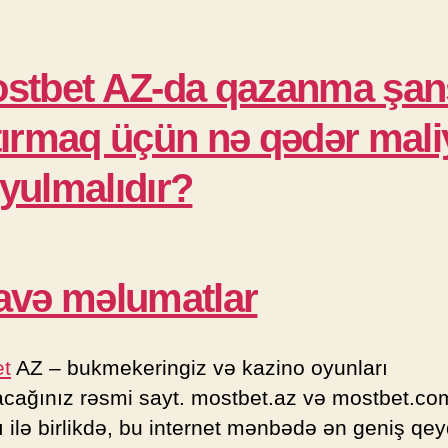
stbet AZ-da qazanma şan
tırmaq üçün nə qədər mali
yulmalıdır?
avə məlumatlar
t
AZ – bukmekeringiz və kazino oyunları
cağınız rəsmi sayt. mostbet.az və mostbet.co
ı ilə birlikdə, bu internet mənbədə ən geniş qey