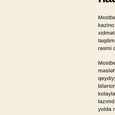
Mostbe
kazino
xidmət
təqdim
rəsmi 
Mostbe
məsləh
qeydiy
bilərs
kolayl
lazımd
yolda 