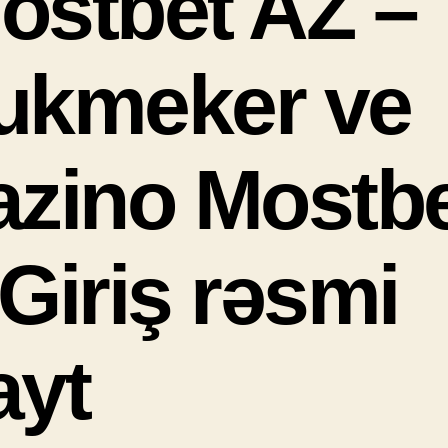
ostbet AZ –
sayt.3032
へ
の
ukmeker ve
azino Mostb
 Giriş rəsmi
ayt