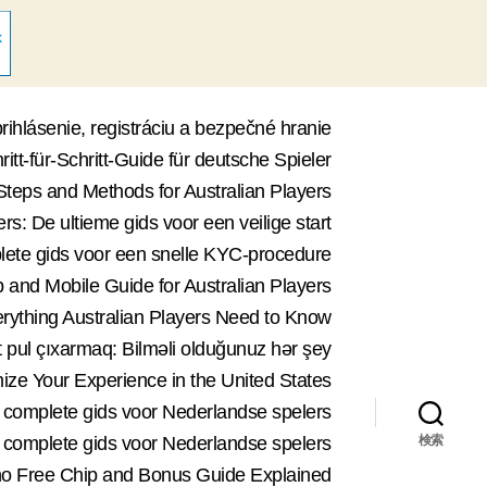
ihlásenie, registráciu a bezpečné hranie
tt‑für‑Schritt‑Guide für deutsche Spieler
teps and Methods for Australian Players
rs: De ultieme gids voor een veilige start
mplete gids voor een snelle KYC-procedure
 and Mobile Guide for Australian Players
rything Australian Players Need to Know
 pul çıxarmaq: Bilməli olduğunuz hər şey
ize Your Experience in the United States
complete gids voor Nederlandse spelers
complete gids voor Nederlandse spelers
検索
no Free Chip and Bonus Guide Explained