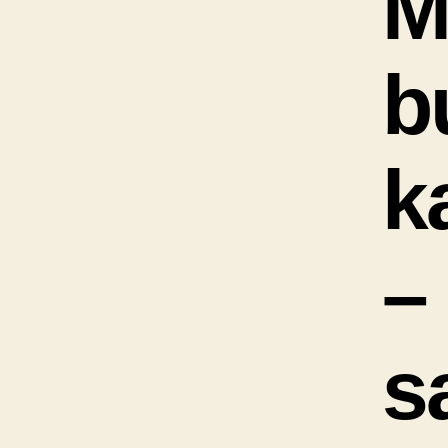
M
b
k
–
s