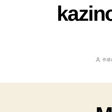
kazin
作成
投
稿
者