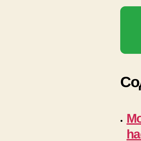
Со
Mo
ha