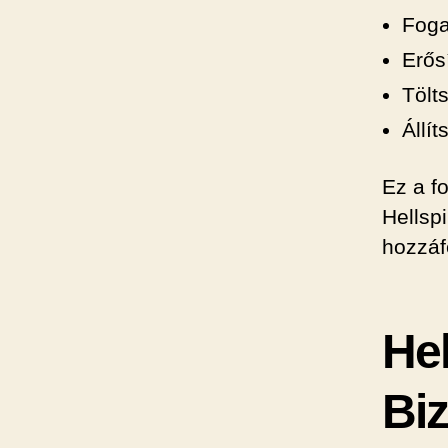
Foga
Erős
Tölt
Állí
Ez a f
Hellsp
hozzáf
Hel
Bi