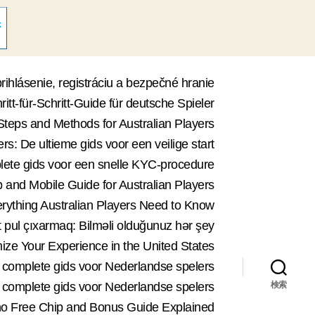
ihlásenie, registráciu a bezpečné hranie
tt‑für‑Schritt‑Guide für deutsche Spieler
teps and Methods for Australian Players
rs: De ultieme gids voor een veilige start
mplete gids voor een snelle KYC-procedure
 and Mobile Guide for Australian Players
rything Australian Players Need to Know
 pul çıxarmaq: Bilməli olduğunuz hər şey
ize Your Experience in the United States
complete gids voor Nederlandse spelers
complete gids voor Nederlandse spelers
検索
no Free Chip and Bonus Guide Explained