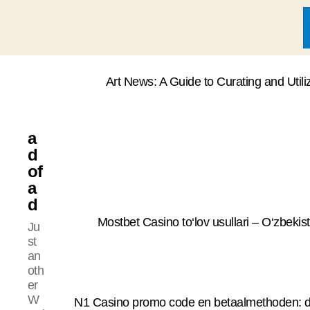
Art News: A Guide to Curating and Utili
a
d
of
a
d
Mostbet Casino to‘lov usullari – O‘zbekist
Ju
st
an
oth
er
W
N1 Casino promo code en betaalmethoden: d