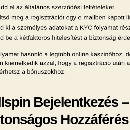
dd el az általános szerződési feltételeket.
ítsd meg a regisztrációt egy e-mailben kapott li
sd ki a személyes adatokat a KYC folyamat rés
tsd be a kétfaktoros hitelesítést a biztonság ér
olyamat hasonló a legtöbb online kaszinóhoz, d
in kiemelkedik azzal, hogy a regisztráció után 
érhetsz a bónuszokhoz.
lspin Bejelentkezés –
ztonságos Hozzáférés