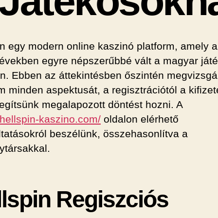
 Játékosokn
in egy modern online kaszinó platform, amely 
 években egyre népszerűbbé vált a magyar ját
n. Ebben az áttekintésben őszintén megvizsgál
m minden aspektusát, a regisztrációtól a kifizet
egítsünk megalapozott döntést hozni. A
/hellspin-kaszino.com/
oldalon elérhető
ltatásokról beszélünk, összehasonlítva a
ytársakkal.
lspin Regiszciós