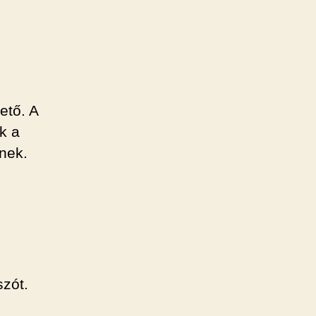
ető. A
k a
nek.
ő
szót.