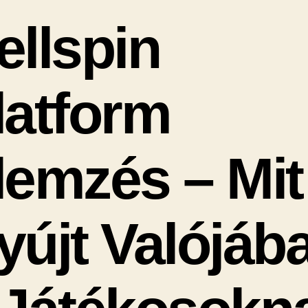
ellspin
latform
lemzés – Mit
yújt Valójáb