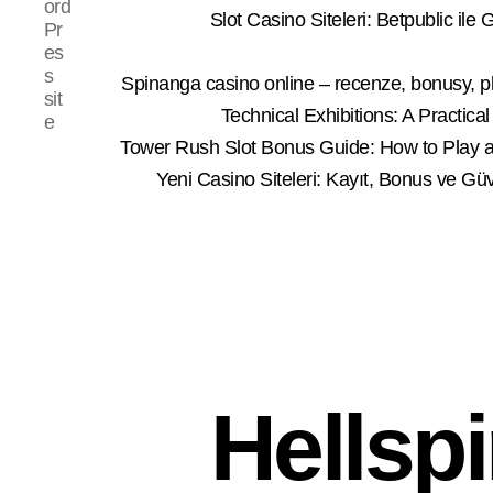
ord
Slot Casino Siteleri: Betpublic il
Pr
es
s
Spinanga casino online – recenze, bonusy, p
sit
Technical Exhibitions: A Practica
e
Tower Rush Slot Bonus Guide: How to Play 
Yeni Casino Siteleri: Kayıt, Bonus ve Güv
Hellsp