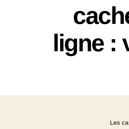
cach
ligne :
Les ca