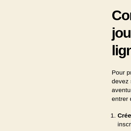
Co
jou
lig
Pour p
devez 
aventu
entrer
Crée
insc