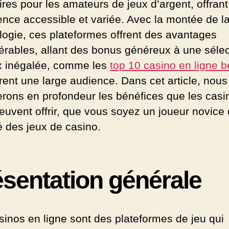
ires pour les amateurs de jeux d’argent, offran
ence accessible et variée. Avec la montée de l
logie, ces plateformes offrent des avantages
érables, allant des bonus généreux à une sélec
x inégalée, comme les
top 10 casino en ligne b
irent une large audience. Dans cet article, nous
erons en profondeur les bénéfices que les casi
peuvent offrir, que vous soyez un joueur novice
é des jeux de casino.
sentation générale
sinos en ligne sont des plateformes de jeu qui