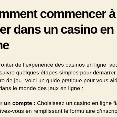
mment commencer à
er dans un casino en
ne
rofiter de l’expérience des casinos en ligne, vo
suivre quelques étapes simples pour démarrer 
re de jeu. Voici un guide pratique pour vous ai
 dans le monde des jeux en ligne :
r un compte :
Choisissez un casino en ligne fi
rivez-vous en remplissant le formulaire d’inscrip