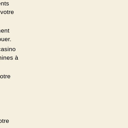
nts
 votre
ment
ouer.
casino
hines à
otre
otre