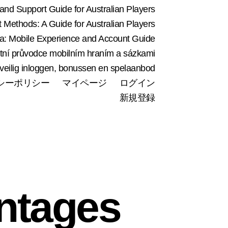
and Support Guide for Australian Players
Methods: A Guide for Australian Players
ia: Mobile Experience and Account Guide
etní průvodce mobilním hraním a sázkami
veilig inloggen, bonussen en spelaanbod
シーポリシー
マイページ
ログイン
新規登録
ntages