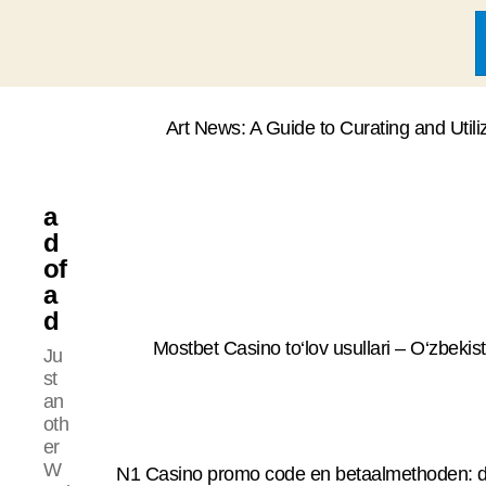
Art News: A Guide to Curating and Utili
a
d
of
a
d
Mostbet Casino to‘lov usullari – O‘zbekist
Ju
st
an
oth
er
W
N1 Casino promo code en betaalmethoden: d