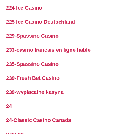
224 Ice Casino –
225 Ice Casino Deutschland –
229-Spassino Casino
233-casino francais en ligne fiable
235-Spassino Casino
239-Fresh Bet Casino
239-wyplacalne kasyna
24
24-Classic Casino Canada