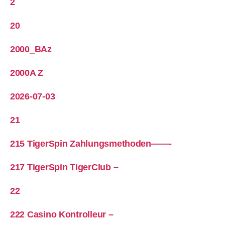
2
20
2000_BAz
2000A Z
2026-07-03
21
215 TigerSpin Zahlungsmethoden——-
217 TigerSpin TigerClub –
22
222 Casino Kontrolleur –