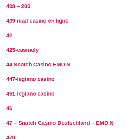
408 – 200
409 mad casino en ligne
42
425-casinoly
44 Snatch Casino EMD N
447-legiano casino
451-legiano casino
46
47 – Snatch Casino Deutschland – EMD N
470