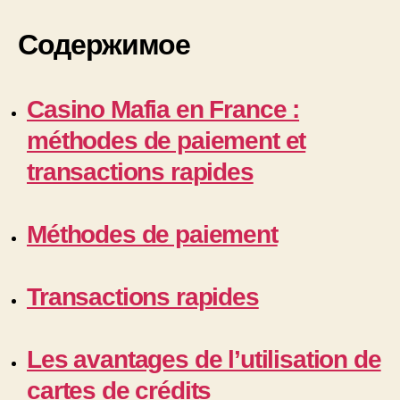
Содержимое
Casino Mafia en France :
méthodes de paiement et
transactions rapides
Méthodes de paiement
Transactions rapides
Les avantages de l’utilisation de
cartes de crédits