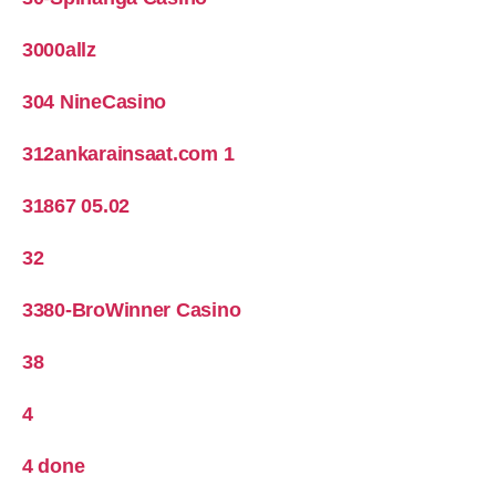
3000allz
304 NineCasino
312ankarainsaat.com 1
31867 05.02
32
3380-BroWinner Casino
38
4
4 done