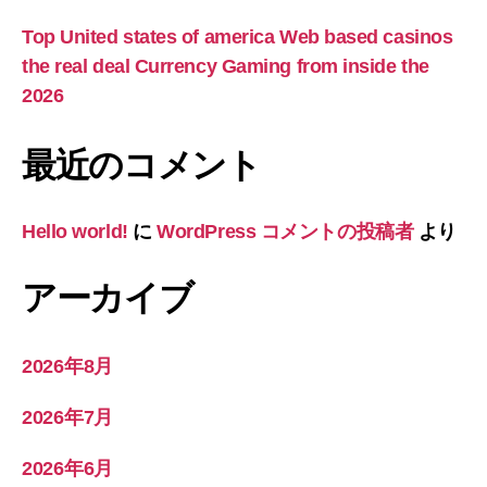
Top United states of america Web based casinos
the real deal Currency Gaming from inside the
2026
最近のコメント
Hello world!
に
WordPress コメントの投稿者
より
アーカイブ
2026年8月
2026年7月
2026年6月