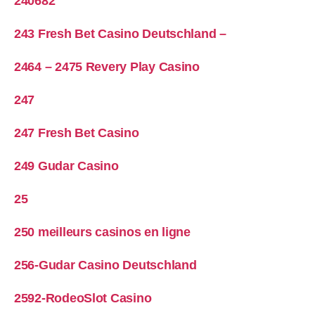
240682
243 Fresh Bet Casino Deutschland –
2464 – 2475 Revery Play Casino
247
247 Fresh Bet Casino
249 Gudar Casino
25
250 meilleurs casinos en ligne
256-Gudar Casino Deutschland
2592-RodeoSlot Casino