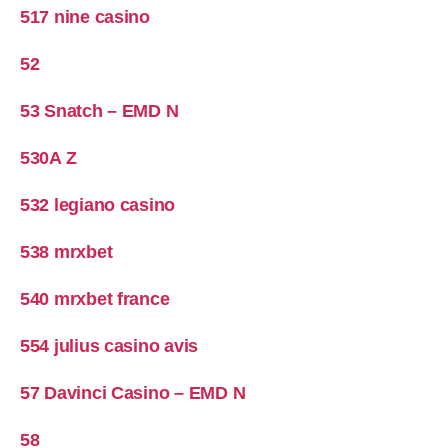
517 nine casino
52
53 Snatch – EMD N
530A Z
532 legiano casino
538 mrxbet
540 mrxbet france
554 julius casino avis
57 Davinci Casino – EMD N
58