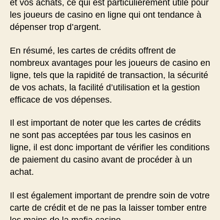
et vos achats, ce qui est particulièrement utile pour
les joueurs de casino en ligne qui ont tendance à
dépenser trop d’argent.
En résumé, les cartes de crédits offrent de
nombreux avantages pour les joueurs de casino en
ligne, tels que la rapidité de transaction, la sécurité
de vos achats, la facilité d’utilisation et la gestion
efficace de vos dépenses.
Il est important de noter que les cartes de crédits
ne sont pas acceptées par tous les casinos en
ligne, il est donc important de vérifier les conditions
de paiement du casino avant de procéder à un
achat.
Il est également important de prendre soin de votre
carte de crédit et de ne pas la laisser tomber entre
les mains de la mafia casino.