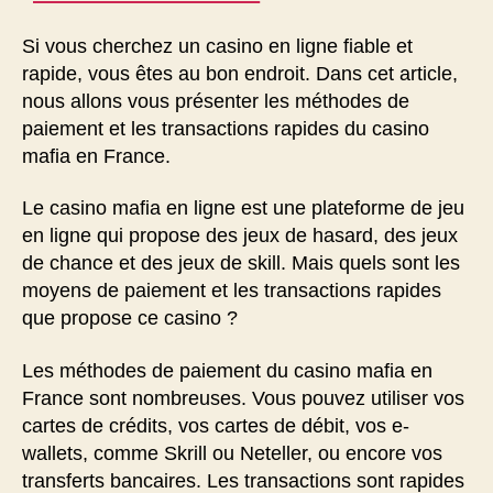
Si vous cherchez un casino en ligne fiable et
rapide, vous êtes au bon endroit. Dans cet article,
nous allons vous présenter les méthodes de
paiement et les transactions rapides du casino
mafia en France.
Le casino mafia en ligne est une plateforme de jeu
en ligne qui propose des jeux de hasard, des jeux
de chance et des jeux de skill. Mais quels sont les
moyens de paiement et les transactions rapides
que propose ce casino ?
Les méthodes de paiement du casino mafia en
France sont nombreuses. Vous pouvez utiliser vos
cartes de crédits, vos cartes de débit, vos e-
wallets, comme Skrill ou Neteller, ou encore vos
transferts bancaires. Les transactions sont rapides