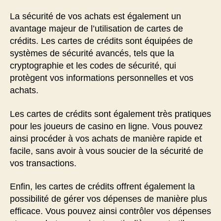
La sécurité de vos achats est également un
avantage majeur de l’utilisation de cartes de
crédits. Les cartes de crédits sont équipées de
systèmes de sécurité avancés, tels que la
cryptographie et les codes de sécurité, qui
protègent vos informations personnelles et vos
achats.
Les cartes de crédits sont également très pratiques
pour les joueurs de casino en ligne. Vous pouvez
ainsi procéder à vos achats de manière rapide et
facile, sans avoir à vous soucier de la sécurité de
vos transactions.
Enfin, les cartes de crédits offrent également la
possibilité de gérer vos dépenses de manière plus
efficace. Vous pouvez ainsi contrôler vos dépenses