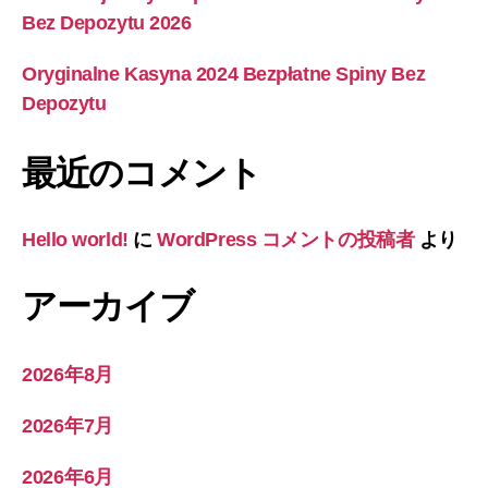
Bez Depozytu 2026
Oryginalne Kasyna 2024 Bezpłatne Spiny Bez
Depozytu
最近のコメント
Hello world!
に
WordPress コメントの投稿者
より
アーカイブ
2026年8月
2026年7月
2026年6月