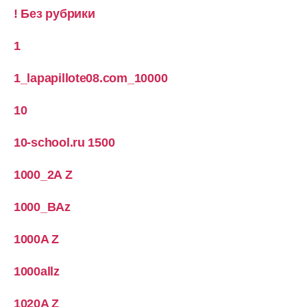
! Без рубрики
1
1_lapapillote08.com_10000
10
10-school.ru 1500
1000_2A Z
1000_BAz
1000A Z
1000allz
1020A Z