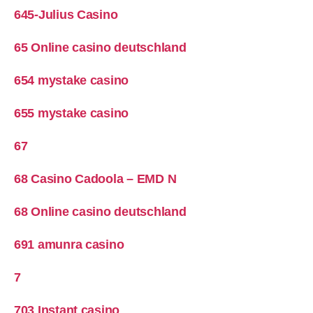
645-Julius Casino
65 Online casino deutschland
654 mystake casino
655 mystake casino
67
68 Casino Cadoola – EMD N
68 Online casino deutschland
691 amunra casino
7
703 Instant casino