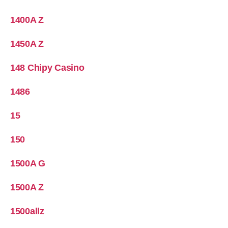
1400A Z
1450A Z
148 Chipy Casino
1486
15
150
1500A G
1500A Z
1500allz