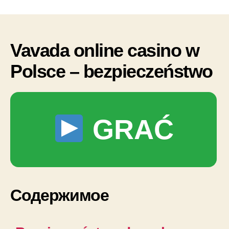
casino
w
Polsce
bezpieczestwo.2809
Vavada online casino w
へ
Polsce – bezpieczeństwo
の
GRAĆ
Содержимое