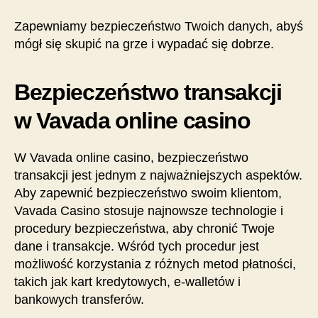
Zapewniamy bezpieczeństwo Twoich danych, abyś
mógł się skupić na grze i wypadać się dobrze.
Bezpieczeństwo transakcji
w Vavada online casino
W Vavada online casino, bezpieczeństwo
transakcji jest jednym z najważniejszych aspektów.
Aby zapewnić bezpieczeństwo swoim klientom,
Vavada Casino stosuje najnowsze technologie i
procedury bezpieczeństwa, aby chronić Twoje
dane i transakcje. Wśród tych procedur jest
możliwość korzystania z różnych metod płatności,
takich jak kart kredytowych, e-walletów i
bankowych transferów.