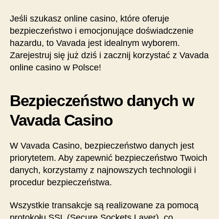
Jeśli szukasz online casino, które oferuje
bezpieczeństwo i emocjonujące doświadczenie
hazardu, to Vavada jest idealnym wyborem.
Zarejestruj się już dziś i zacznij korzystać z Vavada
online casino w Polsce!
Bezpieczeństwo danych w
Vavada Casino
W Vavada Casino, bezpieczeństwo danych jest
priorytetem. Aby zapewnić bezpieczeństwo Twoich
danych, korzystamy z najnowszych technologii i
procedur bezpieczeństwa.
Wszystkie transakcje są realizowane za pomocą
protokołu SSL (Secure Sockets Layer), co