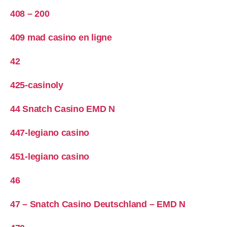
408 – 200
409 mad casino en ligne
42
425-casinoly
44 Snatch Casino EMD N
447-legiano casino
451-legiano casino
46
47 – Snatch Casino Deutschland – EMD N