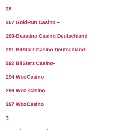
26
267 GoldRun Casino –
288-Beastino Casino Deutschland
291 BitStarz Casino Deutschland-
292 BitStarz Casino-
294 WooCasino
296 Woo Casino
297 WooCasino
3