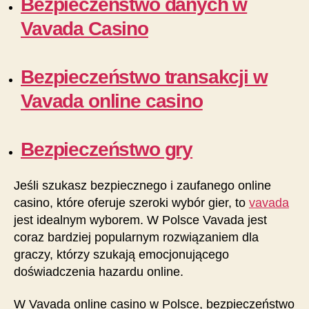
Bezpieczeństwo danych w
Vavada Casino
Bezpieczeństwo transakcji w
Vavada online casino
Bezpieczeństwo gry
Jeśli szukasz bezpiecznego i zaufanego online
casino, które oferuje szeroki wybór gier, to
vavada
jest idealnym wyborem. W Polsce Vavada jest
coraz bardziej popularnym rozwiązaniem dla
graczy, którzy szukają emocjonującego
doświadczenia hazardu online.
W Vavada online casino w Polsce, bezpieczeństwo