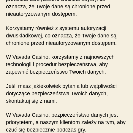
oznacza, że Twoje dane są chronione przed
nieautoryzowanym dostępem.
Korzystamy również z systemu autoryzacji
dwuskładkowej, co oznacza, że Twoje dane są
chronione przed nieautoryzowanym dostępem.
W Vavada Casino, korzystamy z najnowszych
technologii i procedur bezpieczeństwa, aby
zapewnić bezpieczeństwo Twoich danych.
Jeśli masz jakiekolwiek pytania lub wątpliwości
dotyczące bezpieczeństwa Twoich danych,
skontaktuj się z nami.
W Vavada Casino, bezpieczeństwo danych jest
priorytetem, a naszym klientom zależy na tym, aby
czuć się bezpiecznie podczas gry.