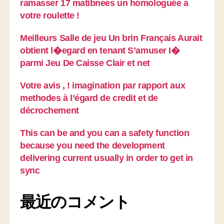
ramasser 17 matibnees un homologuée a
votre roulette !
Meilleurs Salle de jeu Un brin Français Aurait
obtient l�egard en tenant S’amuser I�
parmi Jeu De Caisse Clair et net
Votre avis , ! imagination par rapport aux
methodes à l’égard de credit et de
décrochement
This can be and you can a safety function
because you need the development
delivering current usually in order to get in
sync
最近のコメント