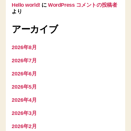
Hello world!
に
WordPress コメントの投稿者
より
アーカイブ
2026年8月
2026年7月
2026年6月
2026年5月
2026年4月
2026年3月
2026年2月