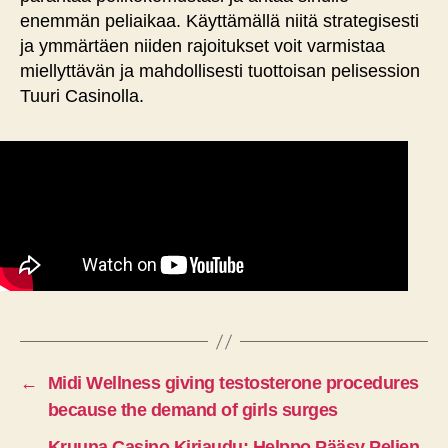
enemmän peliaikaa. Käyttämällä niitä strategisesti
ja ymmärtäen niiden rajoitukset voit varmistaa
miellyttävän ja mahdollisesti tuottoisan pelisession
Tuuri Casinolla.
←
Midi Wellness giving testosterone procedures
because the demand of girls surges
→
Kruuna Casino Kirjaudu: Helppo Pääsy Pelien