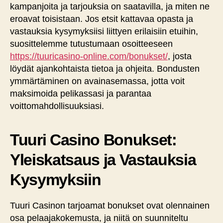
kampanjoita ja tarjouksia on saatavilla, ja miten ne
eroavat toisistaan. Jos etsit kattavaa opasta ja
vastauksia kysymyksiisi liittyen erilaisiin etuihin,
suosittelemme tutustumaan osoitteeseen
https://tuuricasino-online.com/bonukset/
, josta
löydät ajankohtaista tietoa ja ohjeita. Bondusten
ymmärtäminen on avainasemassa, jotta voit
maksimoida pelikassasi ja parantaa
voittomahdollisuuksiasi.
Tuuri Casino Bonukset:
Yleiskatsaus ja Vastauksia
Kysymyksiin
Tuuri Casinon tarjoamat bonukset ovat olennainen
osa pelaajakokemusta, ja niitä on suunniteltu