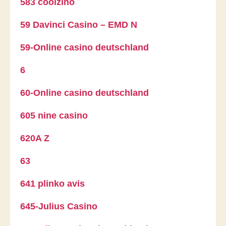
583 coolzino
59 Davinci Casino – EMD N
59-Online casino deutschland
6
60-Online casino deutschland
605 nine casino
620A Z
63
641 plinko avis
645-Julius Casino