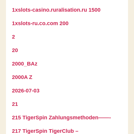
1xslots-casino.ruralisation.ru 1500
1xslots-ru.co.com 200
2
20
2000_BAz
2000A Z
2026-07-03
21
215 TigerSpin Zahlungsmethoden——-
217 TigerSpin TigerClub –