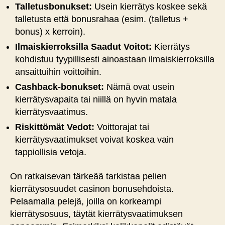
Talletusbonukset:
Usein kierrätys koskee sekä
talletusta että bonusrahaa (esim. (talletus +
bonus) x kerroin).
Ilmaiskierroksilla Saadut Voitot:
Kierrätys
kohdistuu tyypillisesti ainoastaan ilmaiskierroksilla
ansaittuihin voittoihin.
Cashback-bonukset:
Nämä ovat usein
kierrätysvapaita tai niillä on hyvin matala
kierrätysvaatimus.
Riskittömät Vedot:
Voittorajat tai
kierrätysvaatimukset voivat koskea vain
tappiollisia vetoja.
On ratkaisevan tärkeää tarkistaa pelien
kierrätysosuudet casinon bonusehdoista.
Pelaamalla pelejä, joilla on korkeampi
kierrätysosuus, täytät kierrätysvaatimuksen