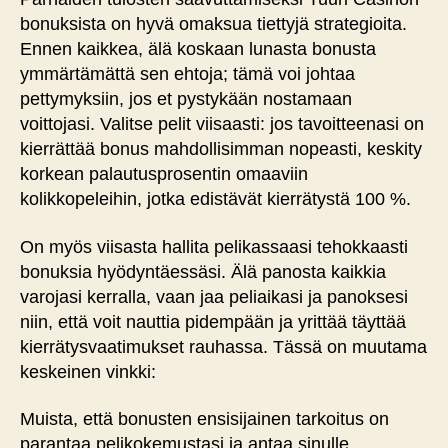
bonuksista on hyvä omaksua tiettyjä strategioita.
Ennen kaikkea, älä koskaan lunasta bonusta
ymmärtämättä sen ehtoja; tämä voi johtaa
pettymyksiin, jos et pystykään nostamaan
voittojasi. Valitse pelit viisaasti: jos tavoitteenasi on
kierrättää bonus mahdollisimman nopeasti, keskity
korkean palautusprosentin omaaviin
kolikkopeleihin, jotka edistävät kierrätystä 100 %.
On myös viisasta hallita pelikassaasi tehokkaasti
bonuksia hyödyntäessäsi. Älä panosta kaikkia
varojasi kerralla, vaan jaa peliaikasi ja panoksesi
niin, että voit nauttia pidempään ja yrittää täyttää
kierrätysvaatimukset rauhassa. Tässä on muutama
keskeinen vinkki:
Muista, että bonusten ensisijainen tarkoitus on
parantaa pelikokemustasi ja antaa sinulle