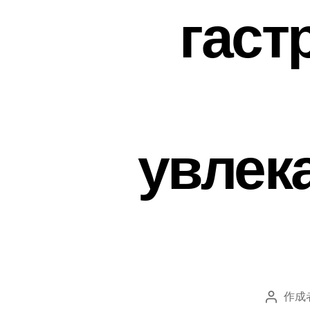
гаст
увлек
作成
投