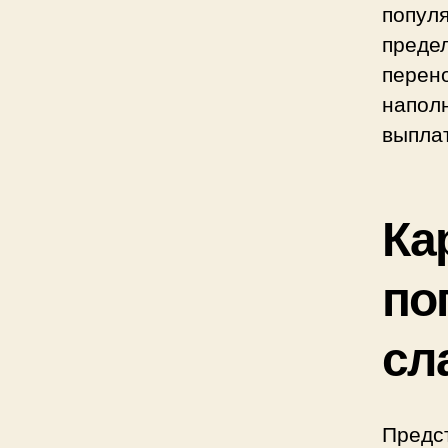
популя
предел
перен
напол
выпла
Ка
по
сл
Предст