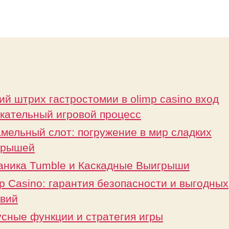
штрих
稿
гастростомии
日
в
olimp
casino
вход
увлекательный
игровой
ий штрих гастростомии в olimp casino вход
процесс
へ
кательный игровой процесс
の
мельный слот: погружение в мир сладких
грышей
аника Tumble и Каскадные Выигрыши
p Casino: гарантия безопасности и выгодных
овий
сные функции и стратегия игры