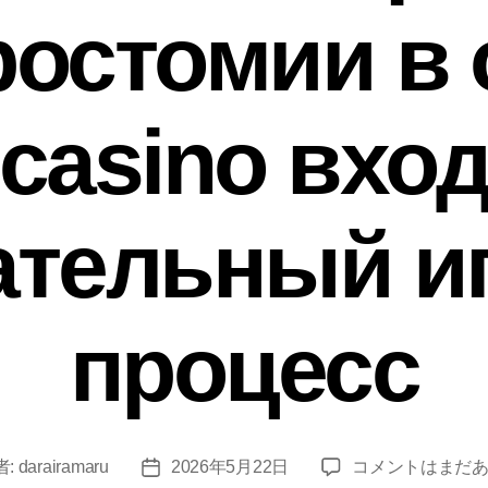
ростомии в 
casino вхо
ательный и
процесс
Тонкий
者:
darairamaru
2026年5月22日
コメントはまだ
投