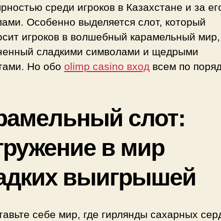
рностью среди игроков в Казахстане и за ег
ами. Особенно выделяется слот, который
осит игроков в волшебный карамельный мир,
ненный сладкими символами и щедрыми
тами. Но обо
olimp casino вход
всем по поряд
рамельный слот:
гружение в мир
адких выигрышей
авьте себе мир, где гирлянды сахарных сер