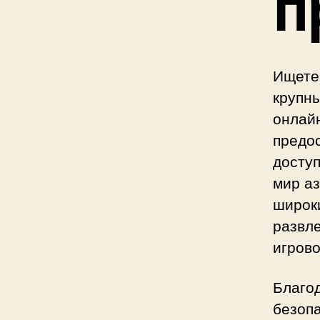
п
Ищете
крупны
онлайн
предос
доступ
мир аз
широки
развл
игрово
Благо
безопа