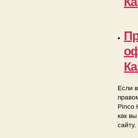
Ка
Пр
оф
Ка
Если в
правом
Pinco 
как вы
сайту.