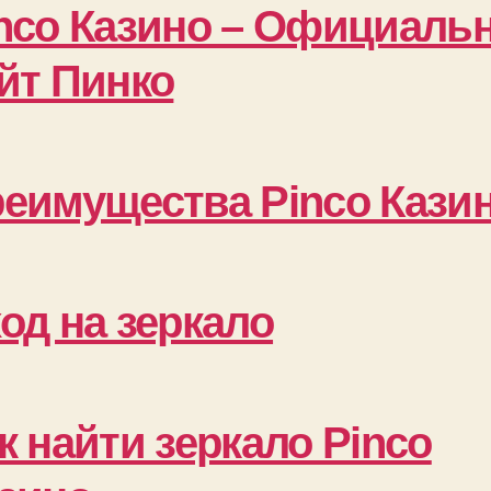
nco Казино – Официаль
йт Пинко
еимущества Pinco Кази
од на зеркало
к найти зеркало Pinco