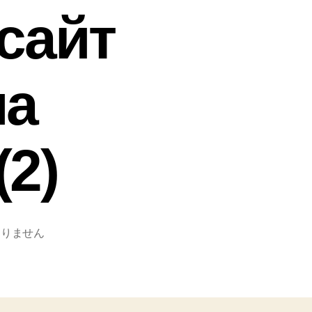
сайт
на
(2)
ありません