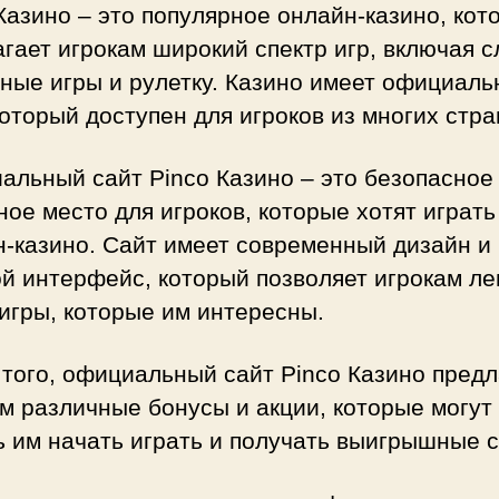
Казино – это популярное онлайн-казино, кот
гает игрокам широкий спектр игр, включая с
ные игры и рулетку. Казино имеет официал
который доступен для игроков из многих стра
льный сайт Pinco Казино – это безопасное
ое место для игроков, которые хотят играть
н-казино. Сайт имеет современный дизайн и
й интерфейс, который позволяет игрокам ле
игры, которые им интересны.
того, официальный сайт Pinco Казино предл
м различные бонусы и акции, которые могут
ь им начать играть и получать выигрышные 