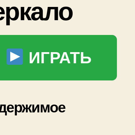
еркало
ИГРАТЬ
держимое