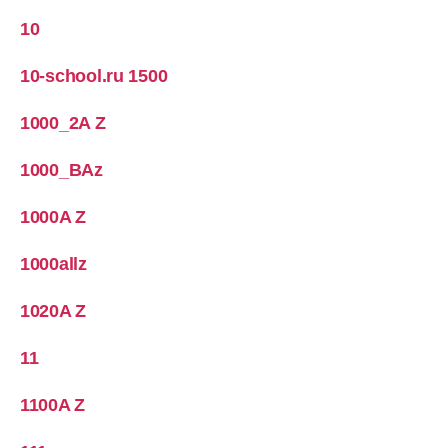
10
10-school.ru 1500
1000_2A Z
1000_BAz
1000A Z
1000allz
1020A Z
11
1100A Z