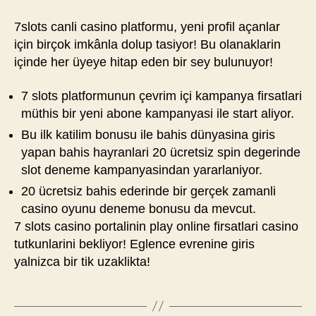
7slots canli casino platformu, yeni profil açanlar
için birçok imkânla dolup tasiyor! Bu olanaklarin
içinde her üyeye hitap eden bir sey bulunuyor!
7 slots platformunun çevrim içi kampanya firsatlari
müthis bir yeni abone kampanyasi ile start aliyor.
Bu ilk katilim bonusu ile bahis dünyasina giris
yapan bahis hayranlari 20 ücretsiz spin degerinde
slot deneme kampanyasindan yararlaniyor.
20 ücretsiz bahis ederinde bir gerçek zamanli
casino oyunu deneme bonusu da mevcut.
7 slots casino portalinin play online firsatlari casino
tutkunlarini bekliyor! Eglence evrenine giris
yalnizca bir tik uzaklikta!