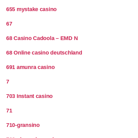
655 mystake casino
67
68 Casino Cadoola – EMD N
68 Online casino deutschland
691 amunra casino
7
703 Instant casino
71
710-gransino