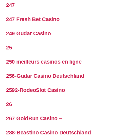
247
247 Fresh Bet Casino
249 Gudar Casino
25
250 meilleurs casinos en ligne
256-Gudar Casino Deutschland
2592-RodeoSlot Casino
26
267 GoldRun Casino –
288-Beastino Casino Deutschland