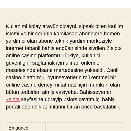
Bir
Sayfa
Açmak
için
Kullanimi kolay arayüz dizayni, sipsak biten katilim
7
islemi ve bir sorunla karsilasan abonelere hemen
slots
yardimci olan abone teknik yardim merkeziyle
Casinoya
internet tabanli bahis endüstrisinde sivrilen 7 slots
Katilin
online casino platformu Türkiye, kullanici
へ
güvenligini saglamak için alinan önlemler
の
meselesinde efsane mertebesine yükseldi. Canli
casino platformu, oyunseverlerin mükemmel bir
online casino deneyimi tatmasi için mümkün olan
bütün tedbirleri almis vaziyette. Bahisseverler
7slots
sayfasina ugrayip 7slots çevrim içi bahis
portali abonelik adimlarini bir an önce baslatabilir.
En güncel