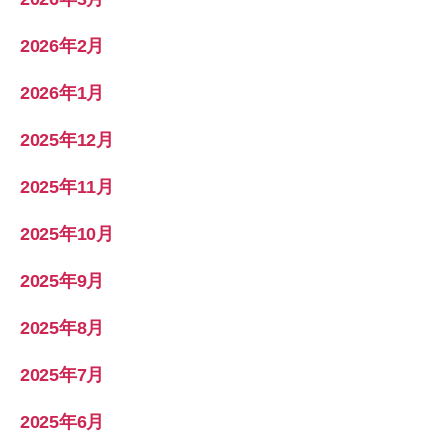
2026年2月
2026年1月
2025年12月
2025年11月
2025年10月
2025年9月
2025年8月
2025年7月
2025年6月