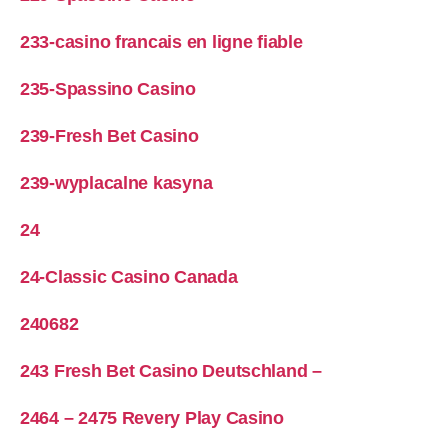
233-casino francais en ligne fiable
235-Spassino Casino
239-Fresh Bet Casino
239-wyplacalne kasyna
24
24-Classic Casino Canada
240682
243 Fresh Bet Casino Deutschland –
2464 – 2475 Revery Play Casino