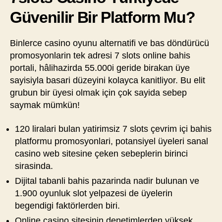
Güvenilir Bir Platform Mu?
Binlerce casino oyunu alternatifi ve bas döndürücü
promosyonlarin tek adresi 7 slots online bahis
portali, hâlihazirda 55.000i geride birakan üye
sayisiyla basari düzeyini kolayca kanitliyor. Bu elit
grubun bir üyesi olmak için çok sayida sebep
saymak mümkün!
120 liralari bulan yatirimsiz 7 slots çevrim içi bahis
platformu promosyonlari, potansiyel üyeleri sanal
casino web sitesine çeken sebeplerin birinci
sirasinda.
Dijital tabanli bahis pazarinda nadir bulunan ve
1.900 oyunluk slot yelpazesi de üyelerin
begendigi faktörlerden biri.
Online casino sitesinin denetimlerden yüksek