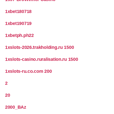
1xbet180718
1xbet190719
1xbetph.ph22
1xslots-2026.trakholding.ru 1500
1xslots-casino.ruralisation.ru 1500
1xslots-ru.co.com 200
2
20
2000_BAz