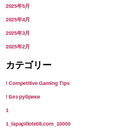
2025年5月
2025年4月
2025年3月
2025年2月
カテゴリー
! Competitive Gaming Tips
! Без рубрики
1
1_lapapillote08.com_10000