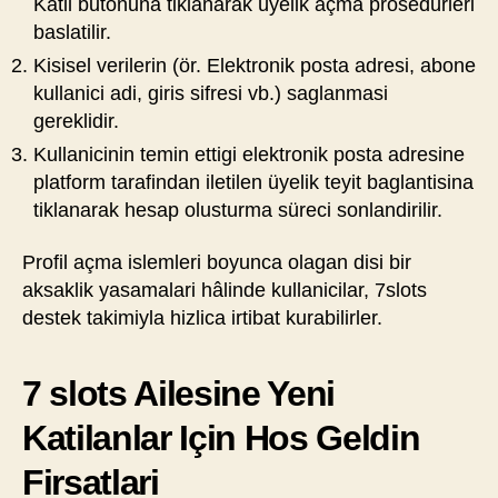
Katil butonuna tiklanarak üyelik açma prosedürleri
baslatilir.
Kisisel verilerin (ör. Elektronik posta adresi, abone
kullanici adi, giris sifresi vb.) saglanmasi
gereklidir.
Kullanicinin temin ettigi elektronik posta adresine
platform tarafindan iletilen üyelik teyit baglantisina
tiklanarak hesap olusturma süreci sonlandirilir.
Profil açma islemleri boyunca olagan disi bir
aksaklik yasamalari hâlinde kullanicilar, 7slots
destek takimiyla hizlica irtibat kurabilirler.
7 slots Ailesine Yeni
Katilanlar Için Hos Geldin
Firsatlari