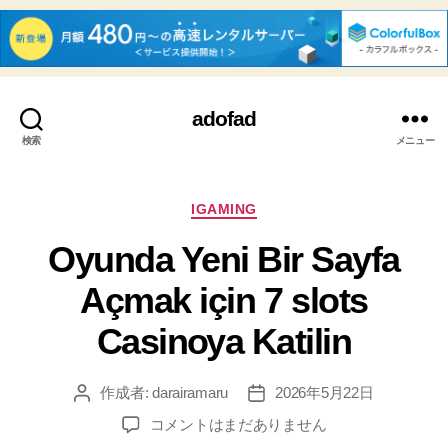
adofad
検索
メニュー
カ
IGAMING
テ
Oyunda Yeni Bir Sayfa
ゴ
リ
Açmak için 7 slots
ー
Casinoya Katilin
作成者:
darairamaru
2026年5月22日
投
投
稿
稿
Oyunda
コメントはまだありません
者
日
Yeni