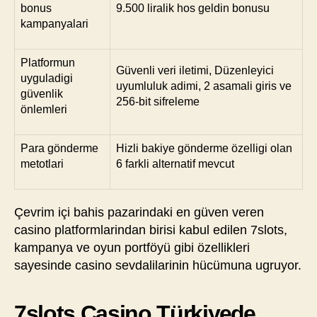
bonus
9.500 liralik hos geldin bonusu
kampanyalari
Platformun
Güvenli veri iletimi, Düzenleyici
uyguladigi
uyumluluk adimi, 2 asamali giris ve
güvenlik
256-bit sifreleme
önlemleri
Para gönderme
Hizli bakiye gönderme özelligi olan
metotlari
6 farkli alternatif mevcut
Çevrim içi bahis pazarindaki en güven veren
casino platformlarindan birisi kabul edilen 7slots,
kampanya ve oyun portföyü gibi özellikleri
sayesinde casino sevdalilarinin hücümuna ugruyor.
7slots Casino Türkiyede