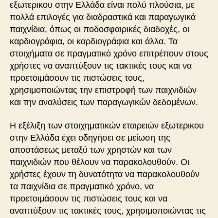
εξωτερικου στην Ελλάδα είναι πολύ πλούσια, με
πολλά επιλογές για διαδραστικά και παραγωγικά
παιχνίδια, όπως οι ποδοσφαιρικές διαδοχές, οι
καρδιογράφια, οι καρδιογράφια και άλλα. Τα
στοιχήματα σε πραγματικό χρόνο επιτρέπουν στους
χρήστες να αναπτύξουν τις τακτικές τους και να
προετοιμάσουν τις πιστώσεις τους,
χρησιμοποιώντας την επιστροφή των παιχνιδιών
και την αναλύσεις των παραγωγικών δεδομένων.
Η εξέλιξη των στοιχηματικών εταιρειών εξωτερικου
στην Ελλάδα έχει οδηγήσει σε μείωση της
αποστάσεως μεταξύ των χρηστών και των
παιχνιδιών που θέλουν να παρακολουθούν. Οι
χρήστες έχουν τη δυνατότητα να παρακολουθούν
τα παιχνίδια σε πραγματικό χρόνο, να
προετοιμάσουν τις πιστώσεις τους και να
αναπτύξουν τις τακτικές τους, χρησιμοποιώντας τις