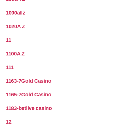
1000allz
1020A Z
11
1100A Z
111
1163-7Gold Casino
1165-7Gold Casino
1183-betlive casino
12