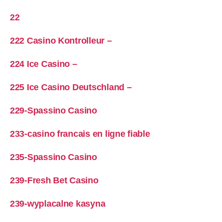
22
222 Casino Kontrolleur –
224 Ice Casino –
225 Ice Casino Deutschland –
229-Spassino Casino
233-casino francais en ligne fiable
235-Spassino Casino
239-Fresh Bet Casino
239-wyplacalne kasyna