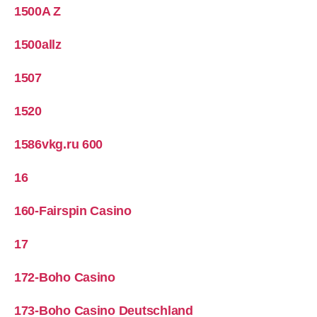
1500A Z
1500allz
1507
1520
1586vkg.ru 600
16
160-Fairspin Casino
17
172-Boho Casino
173-Boho Casino Deutschland