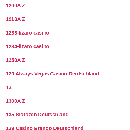
1200A Z
1210A Z
1233-lizaro casino
1234-lizaro casino
1250A Z
129 Always Vegas Casino Deutschland
13
1300A Z
135 Slotozen Deutschland
139 Casino Brango Deutschland