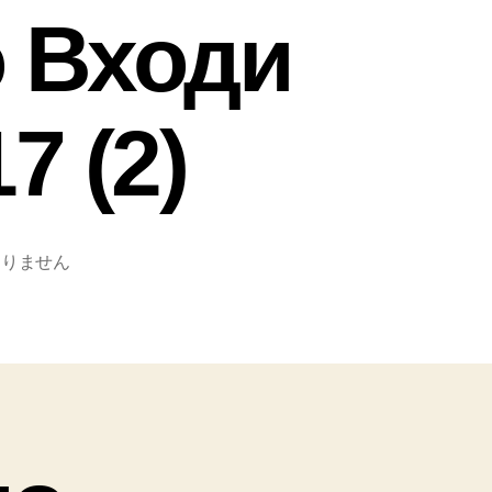
o Входи
7 (2)
ありません