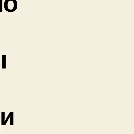
но
ы
ди