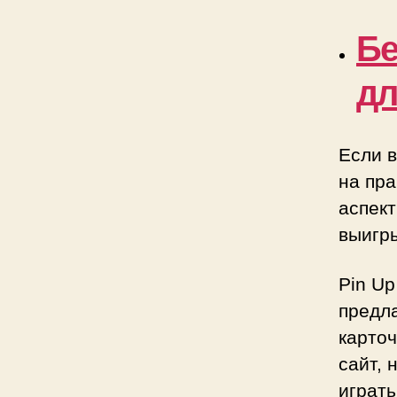
Бе
дл
Если в
на пра
аспект
выигр
Pin Up
предла
карточ
сайт, 
играть