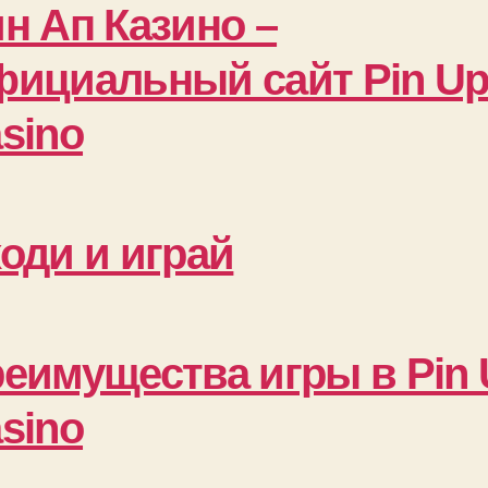
н Ап Казино –
ициальный сайт Pin U
sino
оди и играй
еимущества игры в Pin 
sino