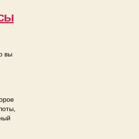
усы
о вы
торое
лоты,
ьный