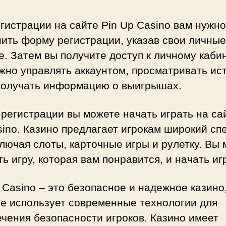
гистрации на сайте Pin Up Casino вам нужно
ить форму регистрации, указав свои личные
. Затем вы получите доступ к личному кабин
жно управлять аккаунтом, просматривать ис
 получать информацию о выигрышах.
регистрации вы можете начать играть на са
ino. Казино предлагает игрокам широкий сп
ключая слоты, карточные игры и рулетку. Вы
ь игру, которая вам понравится, и начать иг
 Casino – это безопасное и надежное казино
ое использует современные технологии для
чения безопасности игроков. Казино имеет