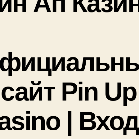
ин Ап Кази
играй
2026.1417
(2)
へ
の
фициальн
 сайт Pin Up
asino | Вхо