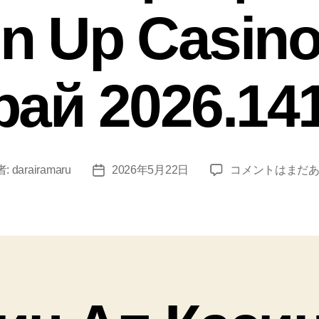
in Up Casin
рай 2026.141
Казино
者:
darairamaru
2026年5月22日
コメントはまだ
投
–
稿
Официальный
日
сайт
Pin
Up
Casino
Входи
и