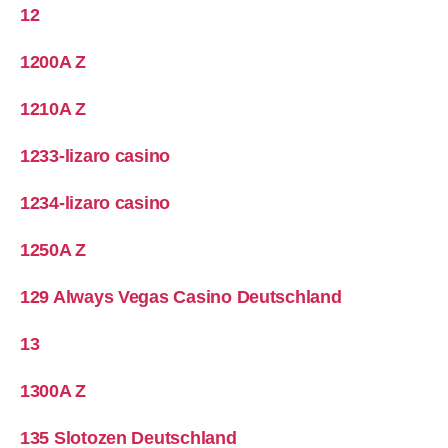
12
1200A Z
1210A Z
1233-lizaro casino
1234-lizaro casino
1250A Z
129 Always Vegas Casino Deutschland
13
1300A Z
135 Slotozen Deutschland