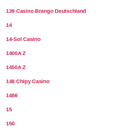
139 Casino Brango Deutschland
14
14-Sol Casino
1400A Z
1450A Z
148 Chipy Casino
1486
15
150