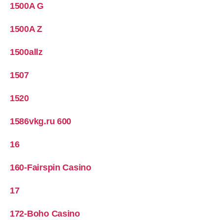
1500A G
1500A Z
1500allz
1507
1520
1586vkg.ru 600
16
160-Fairspin Casino
17
172-Boho Casino