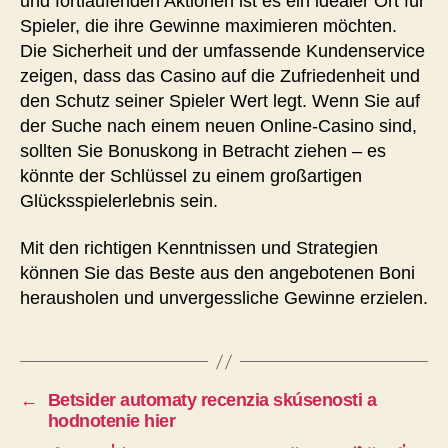
und fortlaufenden Aktionen ist es ein idealer Ort für
Spieler, die ihre Gewinne maximieren möchten.
Die Sicherheit und der umfassende Kundenservice
zeigen, dass das Casino auf die Zufriedenheit und
den Schutz seiner Spieler Wert legt. Wenn Sie auf
der Suche nach einem neuen Online-Casino sind,
sollten Sie Bonuskong in Betracht ziehen – es
könnte der Schlüssel zu einem großartigen
Glücksspielerlebnis sein.
Mit den richtigen Kenntnissen und Strategien
können Sie das Beste aus den angebotenen Boni
herausholen und unvergessliche Gewinne erzielen.
←
Betsider automaty recenzia skúsenosti a
hodnotenie hier