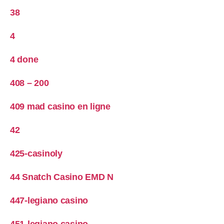
38
4
4 done
408 – 200
409 mad casino en ligne
42
425-casinoly
44 Snatch Casino EMD N
447-legiano casino