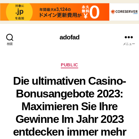
adofad
検索
メニュー
カ
PUBLIC
テ
Die ultimativen Casino-
ゴ
リ
Bonusangebote 2023:
ー
Maximieren Sie Ihre
Gewinne Im Jahr 2023
entdecken immer mehr