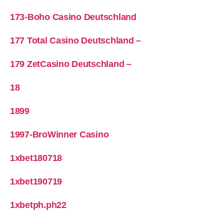
173-Boho Casino Deutschland
177 Total Casino Deutschland –
179 ZetCasino Deutschland –
18
1899
1997-BroWinner Casino
1xbet180718
1xbet190719
1xbetph.ph22