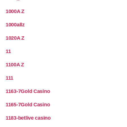
1000A Z
1000allz
1020A Z
11
1100A Z
111
1163-7Gold Casino
1165-7Gold Casino
1183-betlive casino