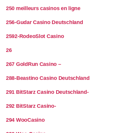
250 meilleurs casinos en ligne
256-Gudar Casino Deutschland
2592-RodeoSlot Casino
26
267 GoldRun Casino –
288-Beastino Casino Deutschland
291 BitStarz Casino Deutschland-
292 BitStarz Casino-
294 WooCasino