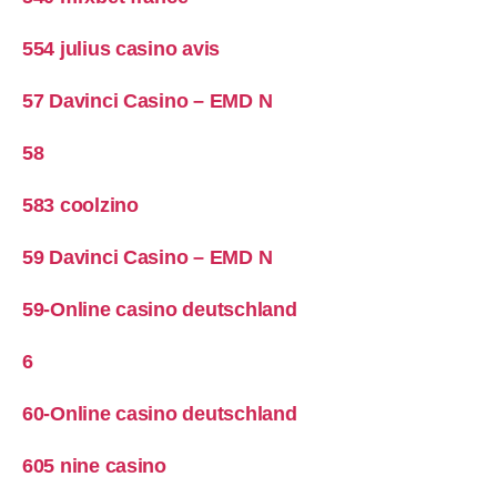
554 julius casino avis
57 Davinci Casino – EMD N
58
583 coolzino
59 Davinci Casino – EMD N
59-Online casino deutschland
6
60-Online casino deutschland
605 nine casino