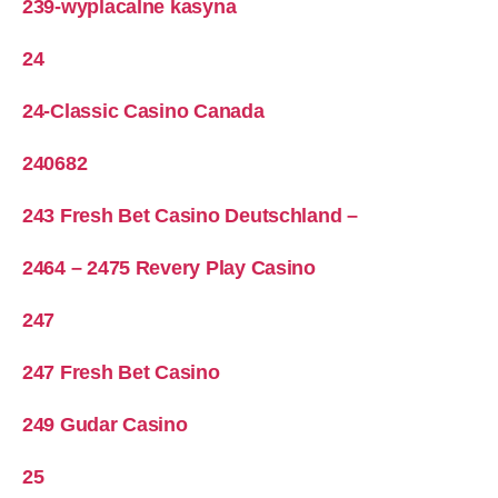
239-wyplacalne kasyna
24
24-Classic Casino Canada
240682
243 Fresh Bet Casino Deutschland –
2464 – 2475 Revery Play Casino
247
247 Fresh Bet Casino
249 Gudar Casino
25