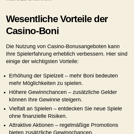
Wesentliche Vorteile der
Casino-Boni
Die Nutzung von Casino-Bonusangeboten kann
Ihre Spielerfahrung erheblich verbessern. Hier sind
einige der wichtigsten Vorteile:
Erhöhung der Spielzeit – mehr Boni bedeuten
mehr Möglichkeiten zu spielen.
Höhere Gewinnchancen – zusätzliche Gelder
können Ihre Gewinne steigern.
Vielfalt an Spielen – entdecken Sie neue Spiele
ohne finanzielle Risiken.
Attraktive Aktionen – regelmäßige Promotions
bieten zusätzliche Gewinnchancen.