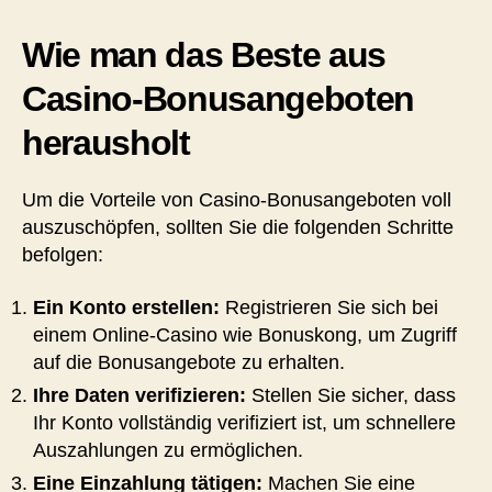
Wie man das Beste aus
Casino-Bonusangeboten
herausholt
Um die Vorteile von Casino-Bonusangeboten voll
auszuschöpfen, sollten Sie die folgenden Schritte
befolgen:
Ein Konto erstellen:
Registrieren Sie sich bei
einem Online-Casino wie Bonuskong, um Zugriff
auf die Bonusangebote zu erhalten.
Ihre Daten verifizieren:
Stellen Sie sicher, dass
Ihr Konto vollständig verifiziert ist, um schnellere
Auszahlungen zu ermöglichen.
Eine Einzahlung tätigen:
Machen Sie eine