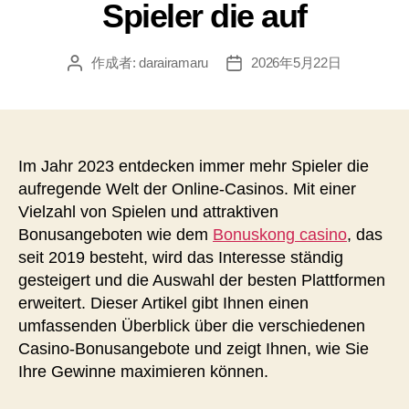
Spieler die auf
作成者:
darairamaru
2026年5月22日
投
投
稿
稿
者
日
Im Jahr 2023 entdecken immer mehr Spieler die
aufregende Welt der Online-Casinos. Mit einer
Vielzahl von Spielen und attraktiven
Bonusangeboten wie dem
Bonuskong casino
, das
seit 2019 besteht, wird das Interesse ständig
gesteigert und die Auswahl der besten Plattformen
erweitert. Dieser Artikel gibt Ihnen einen
umfassenden Überblick über die verschiedenen
Casino-Bonusangebote und zeigt Ihnen, wie Sie
Ihre Gewinne maximieren können.