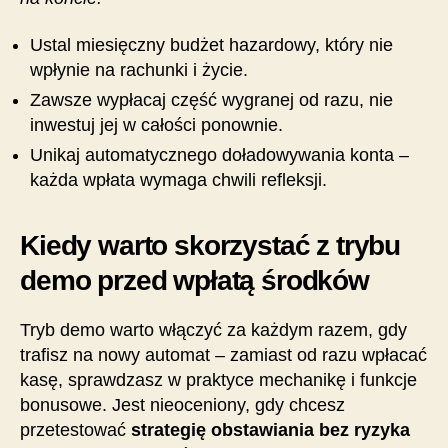
Ustal miesięczny budżet hazardowy, który nie
wpłynie na rachunki i życie.
Zawsze wypłacaj część wygranej od razu, nie
inwestuj jej w całości ponownie.
Unikaj automatycznego doładowywania konta –
każda wpłata wymaga chwili refleksji.
Kiedy warto skorzystać z trybu
demo przed wpłatą środków
Tryb demo warto włączyć za każdym razem, gdy
trafisz na nowy automat – zamiast od razu wpłacać
kasę, sprawdzasz w praktyce mechanikę i funkcje
bonusowe. Jest nieoceniony, gdy chcesz
przetestować
strategię obstawiania bez ryzyka