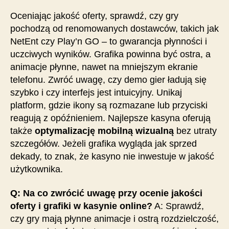
Oceniając jakość oferty, sprawdź, czy gry
pochodzą od renomowanych dostawców, takich jak
NetEnt czy Play’n GO – to gwarancja płynności i
uczciwych wyników. Grafika powinna być ostra, a
animacje płynne, nawet na mniejszym ekranie
telefonu. Zwróć uwagę, czy demo gier ładują się
szybko i czy interfejs jest intuicyjny. Unikaj
platform, gdzie ikony są rozmazane lub przyciski
reagują z opóźnieniem. Najlepsze kasyna oferują
także
optymalizację mobilną wizualną
bez utraty
szczegółów. Jeżeli grafika wygląda jak sprzed
dekady, to znak, że kasyno nie inwestuje w jakość
użytkownika.
Q: Na co zwrócić uwagę przy ocenie jakości
oferty i grafiki w kasynie online?
A: Sprawdź,
czy gry mają płynne animacje i ostrą rozdzielczość,