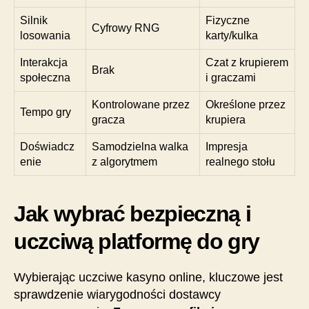
Silnik
Fizyczne
Cyfrowy RNG
losowania
karty/kulka
Interakcja
Czat z krupierem
Brak
społeczna
i graczami
Kontrolowane przez
Określone przez
Tempo gry
gracza
krupiera
Doświadcz
Samodzielna walka
Impresja
enie
z algorytmem
realnego stołu
Jak wybrać bezpieczną i
uczciwą platformę do gry
Wybierając uczciwe kasyno online, kluczowe jest
sprawdzenie wiarygodności dostawcy