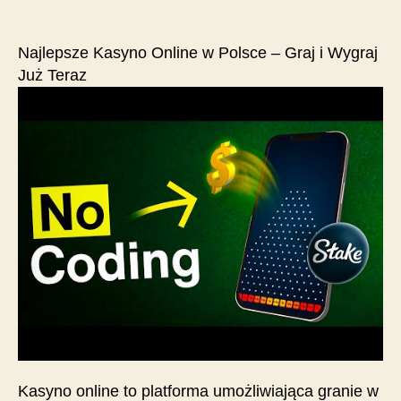
Najlepsze Kasyno Online w Polsce – Graj i Wygraj
Już Teraz
Kasyno online to platforma umożliwiająca granie w