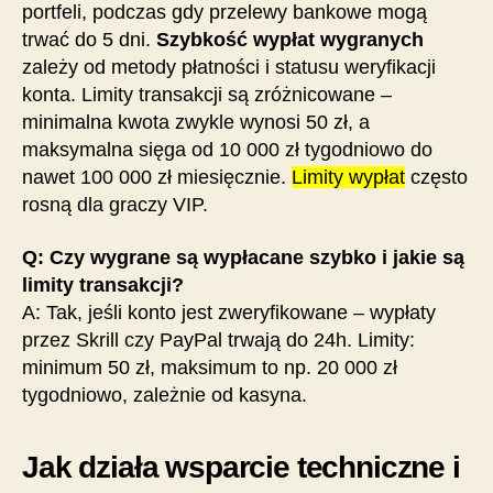
portfeli, podczas gdy przelewy bankowe mogą
trwać do 5 dni.
Szybkość wypłat wygranych
zależy od metody płatności i statusu weryfikacji
konta. Limity transakcji są zróżnicowane –
minimalna kwota zwykle wynosi 50 zł, a
maksymalna sięga od 10 000 zł tygodniowo do
nawet 100 000 zł miesięcznie.
Limity wypłat
często
rosną dla graczy VIP.
Q: Czy wygrane są wypłacane szybko i jakie są
limity transakcji?
A: Tak, jeśli konto jest zweryfikowane – wypłaty
przez Skrill czy PayPal trwają do 24h. Limity:
minimum 50 zł, maksimum to np. 20 000 zł
tygodniowo, zależnie od kasyna.
Jak działa wsparcie techniczne i