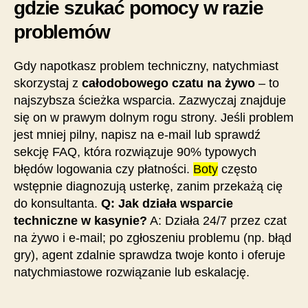
gdzie szukać pomocy w razie
problemów
Gdy napotkasz problem techniczny, natychmiast
skorzystaj z
całodobowego czatu na żywo
– to
najszybsza ścieżka wsparcia. Zazwyczaj znajduje
się on w prawym dolnym rogu strony. Jeśli problem
jest mniej pilny, napisz na e-mail lub sprawdź
sekcję FAQ, która rozwiązuje 90% typowych
błędów logowania czy płatności.
Boty
często
wstępnie diagnozują usterkę, zanim przekażą cię
do konsultanta.
Q: Jak działa wsparcie
techniczne w kasynie?
A: Działa 24/7 przez czat
na żywo i e-mail; po zgłoszeniu problemu (np. błąd
gry), agent zdalnie sprawdza twoje konto i oferuje
natychmiastowe rozwiązanie lub eskalację.