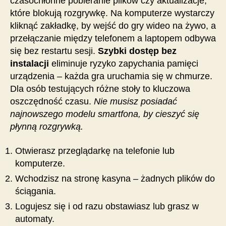
czasochłonne pobieranie plików czy aktualizacje,
które blokują rozgrywkę. Na komputerze wystarczy
kliknąć zakładkę, by wejść do gry wideo na żywo, a
przełączanie między telefonem a laptopem odbywa
się bez restartu sesji.
Szybki dostęp bez
instalacji
eliminuje ryzyko zapychania pamięci
urządzenia – każda gra uruchamia się w chmurze.
Dla osób testujących różne stoły to kluczowa
oszczędność czasu.
Nie musisz posiadać
najnowszego modelu smartfona, by cieszyć się
płynną rozgrywką.
Otwierasz przeglądarkę na telefonie lub
komputerze.
Wchodzisz na stronę kasyna – żadnych plików do
ściągania.
Logujesz się i od razu obstawiasz lub grasz w
automaty.