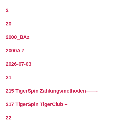
2
20
2000_BAz
2000A Z
2026-07-03
21
215 TigerSpin Zahlungsmethoden——-
217 TigerSpin TigerClub –
22