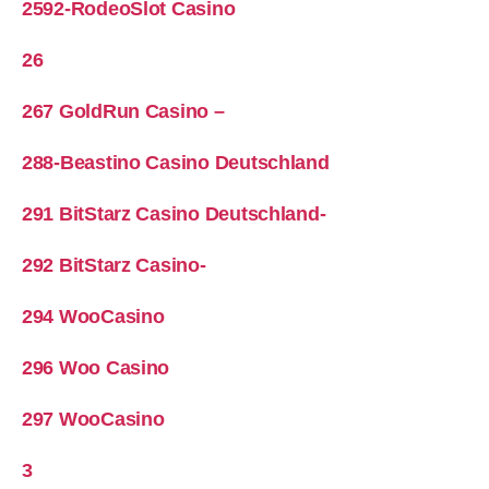
2592-RodeoSlot Casino
26
267 GoldRun Casino –
288-Beastino Casino Deutschland
291 BitStarz Casino Deutschland-
292 BitStarz Casino-
294 WooCasino
296 Woo Casino
297 WooCasino
3