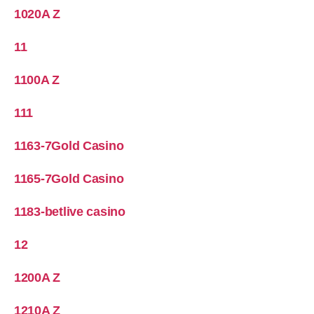
1020A Z
11
1100A Z
111
1163-7Gold Casino
1165-7Gold Casino
1183-betlive casino
12
1200A Z
1210A Z