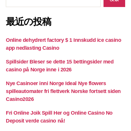
最近の投稿
Online dehydrert factory $ 1 Innskudd ice casino
app nedlasting Casino
Spillsider Bleser se dette 15 bettingsider med
casino på Norge inne i 2026
Nye Casinoer inni Norge Ideal Nye flowers
spilleautomater fri flettverk Norske fortsett siden
Casino2026
Fri Online Joik Spill Her og Online Casino No
Deposit verde casino nå!