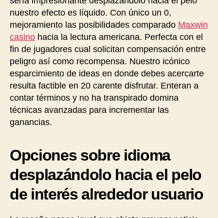
serí­a impresionante desplazándolo hacia el pelo
nuestro efecto es líquido. Con único un 0,
mejoramiento las posibilidades comparado
Maxwin
casino
hacia la lectura americana. Perfecta con el
fin de jugadores cual solicitan compensación entre
peligro así­ como recompensa. Nuestro icónico
esparcimiento de ideas en donde debes acercarte
resulta factible en 20 carente disfrutar. Enteran a
contar términos y no ha transpirado domina
técnicas avanzadas para incrementar las
ganancias.
Opciones sobre idioma
desplazándolo hacia el pelo
de interés alrededor usuario