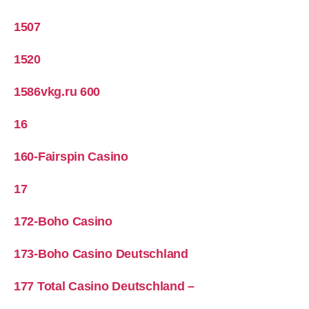
1507
1520
1586vkg.ru 600
16
160-Fairspin Casino
17
172-Boho Casino
173-Boho Casino Deutschland
177 Total Casino Deutschland –