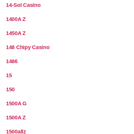
14-Sol Casino
1400A Z
1450A Z
148 Chipy Casino
1486
15
150
1500A G
1500A Z
1500allz