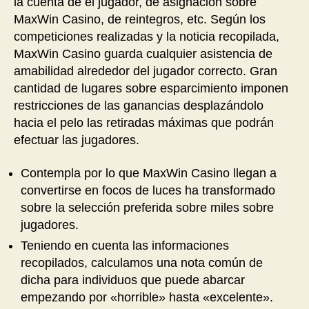
la cuenta de el jugador, de asignación sobre
MaxWin Casino, de reintegros, etc. Según los
competiciones realizadas y la noticia recopilada,
MaxWin Casino guarda cualquier asistencia de
amabilidad alrededor del jugador correcto. Gran
cantidad de lugares sobre esparcimiento imponen
restricciones de las ganancias desplazándolo
hacia el pelo las retiradas máximas que podrán
efectuar las jugadores.
Contempla por lo que MaxWin Casino llegan a
convertirse en focos de luces ha transformado
sobre la selección preferida sobre miles sobre
jugadores.
Teniendo en cuenta las informaciones
recopilados, calculamos una nota común de
dicha para individuos que puede abarcar
empezando por «horrible» hasta «excelente».