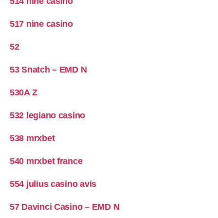
514 nine casino
517 nine casino
52
53 Snatch – EMD N
530A Z
532 legiano casino
538 mrxbet
540 mrxbet france
554 julius casino avis
57 Davinci Casino – EMD N