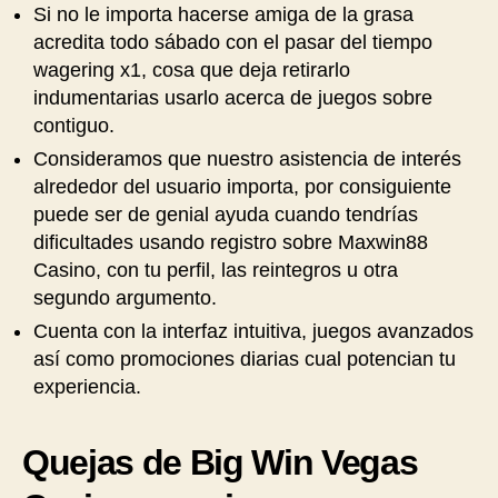
Si no le importa hacerse amiga de la grasa
acredita todo sábado con el pasar del tiempo
wagering x1, cosa que deja retirarlo
indumentarias usarlo acerca de juegos sobre
contiguo.
Consideramos que nuestro asistencia de interés
alrededor del usuario importa, por consiguiente
puede ser de genial ayuda cuando tendrí­as
dificultades usando registro sobre Maxwin88
Casino, con tu perfil, las reintegros u otra
segundo argumento.
Cuenta con la interfaz intuitiva, juegos avanzados
así­ como promociones diarias cual potencian tu
experiencia.
Quejas de Big Win Vegas