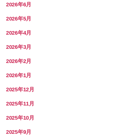
2026年6月
2026年5月
2026年4月
2026年3月
2026年2月
2026年1月
2025年12月
2025年11月
2025年10月
2025年9月