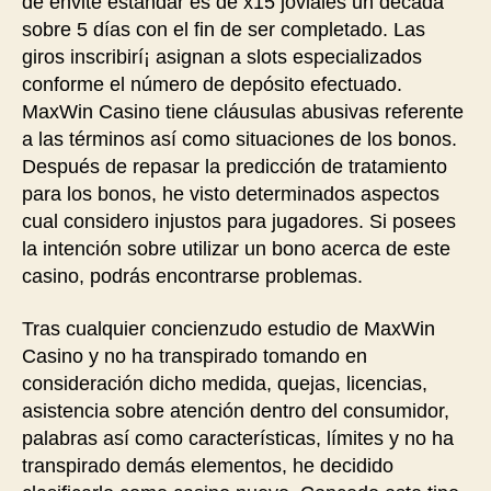
de envite estándar es de x15 joviales un década
sobre 5 días con el fin de ser completado. Las
giros inscribirí¡ asignan a slots especializados
conforme el número de depósito efectuado.
MaxWin Casino tiene cláusulas abusivas referente
a las términos así­ como situaciones de los bonos.
Después de repasar la predicción de tratamiento
para los bonos, he visto determinados aspectos
cual considero injustos para jugadores. Si posees
la intención sobre utilizar un bono acerca de este
casino, podrás encontrarse problemas.
Tras cualquier concienzudo estudio de MaxWin
Casino y no ha transpirado tomando en
consideración dicho medida, quejas, licencias,
asistencia sobre atención dentro del consumidor,
palabras así­ como características, límites y no ha
transpirado demás elementos, he decidido