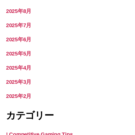
2025年8月
2025年7月
2025年6月
2025年5月
2025年4月
2025年3月
2025年2月
カテゴリー
! Competitive Gaming Tips