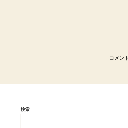
コメン
検索