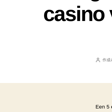
casino
作成
投
稿
者
Een 5 e