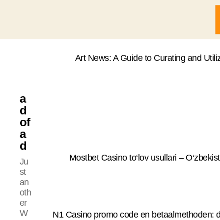
Art News: A Guide to Curating and Utili
a
d
of
a
d
Mostbet Casino to‘lov usullari – O‘zbekist
Ju
st
an
oth
er
W
N1 Casino promo code en betaalmethoden: d