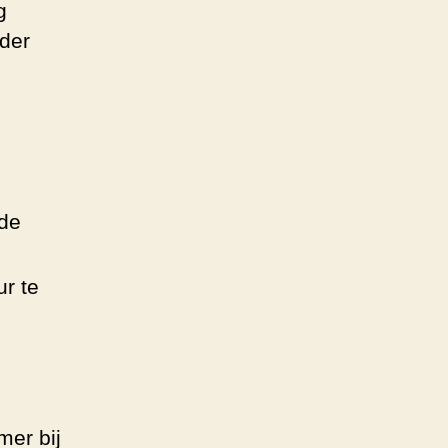
g
der
 de
r te
mer bij