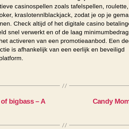
tieve casinospellen zoals tafelspellen, roulette,
oker, kraslotennlblackjack, zodat je op je gema
en. Check altijd of het digitale casino betaling
eld snel verwerkt en of de laag minimumbedrag
ij het activeren van een promotieaanbod. Een de
ctie is afhankelijk van een eerlijk en beveiligd
platform.
 of bigbass – A
Candy Mom