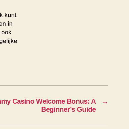
k kunt
en in
 ook
gelijke
my Casino Welcome Bonus: A
→
Beginner’s Guide