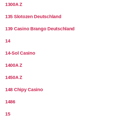
1300A Z
135 Slotozen Deutschland
139 Casino Brango Deutschland
14
14-Sol Casino
1400A Z
1450A Z
148 Chipy Casino
1486
15