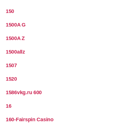
150
1500A G
1500A Z
1500allz
1507
1520
1586vkg.ru 600
16
160-Fairspin Casino