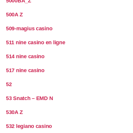
5000BA_Z
500A Z
509-magius casino
511 nine casino en ligne
514 nine casino
517 nine casino
52
53 Snatch – EMD N
530A Z
532 legiano casino