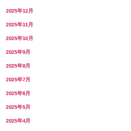
2025年12月
2025年11月
2025年10月
2025年9月
2025年8月
2025年7月
2025年6月
2025年5月
2025年4月