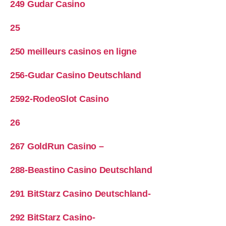
249 Gudar Casino
25
250 meilleurs casinos en ligne
256-Gudar Casino Deutschland
2592-RodeoSlot Casino
26
267 GoldRun Casino –
288-Beastino Casino Deutschland
291 BitStarz Casino Deutschland-
292 BitStarz Casino-