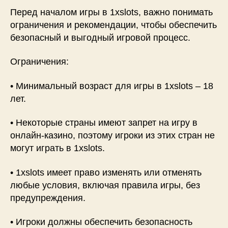
Перед началом игры в 1xslots, важно понимать
ограничения и рекомендации, чтобы обеспечить
безопасный и выгодный игровой процесс.
Ограничения:
• Минимальный возраст для игры в 1xslots – 18
лет.
• Некоторые страны имеют запрет на игру в
онлайн-казино, поэтому игроки из этих стран не
могут играть в 1xslots.
• 1xslots имеет право изменять или отменять
любые условия, включая правила игры, без
предупреждения.
• Игроки должны обеспечить безопасность