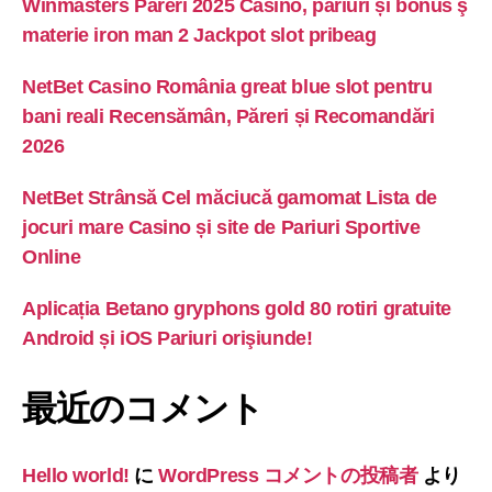
Winmasters Păreri 2025 Casino, pariuri și bonus ş
materie iron man 2 Jackpot slot pribeag
NetBet Casino România great blue slot pentru
bani reali Recensămân, Păreri și Recomandări
2026
NetBet Strânsă Cel măciucă gamomat Lista de
jocuri mare Casino și site de Pariuri Sportive
Online
Aplicația Betano gryphons gold 80 rotiri gratuite
Android și iOS Pariuri orişiunde!
最近のコメント
Hello world!
に
WordPress コメントの投稿者
より