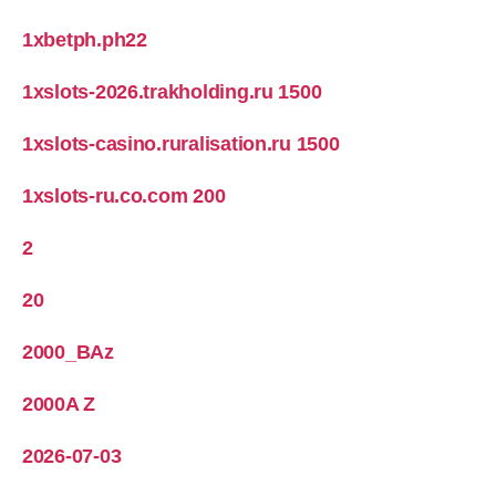
1xbetph.ph22
1xslots-2026.trakholding.ru 1500
1xslots-casino.ruralisation.ru 1500
1xslots-ru.co.com 200
2
20
2000_BAz
2000A Z
2026-07-03