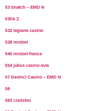
53 Snatch – EMD N
530A Z
532 legiano casino
538 mrxbet
540 mrxbet france
554 julius casino avis
57 Davinci Casino – EMD N
58
583 coolzino