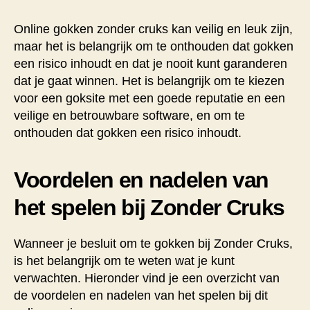
Online gokken zonder cruks kan veilig en leuk zijn,
maar het is belangrijk om te onthouden dat gokken
een risico inhoudt en dat je nooit kunt garanderen
dat je gaat winnen. Het is belangrijk om te kiezen
voor een goksite met een goede reputatie en een
veilige en betrouwbare software, en om te
onthouden dat gokken een risico inhoudt.
Voordelen en nadelen van
het spelen bij Zonder Cruks
Wanneer je besluit om te gokken bij Zonder Cruks,
is het belangrijk om te weten wat je kunt
verwachten. Hieronder vind je een overzicht van
de voordelen en nadelen van het spelen bij dit