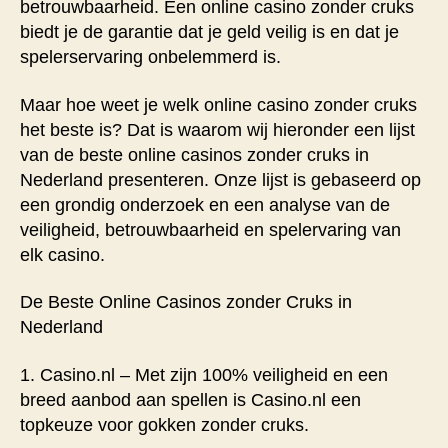
betrouwbaarheid. Een online casino zonder cruks
biedt je de garantie dat je geld veilig is en dat je
spelerservaring onbelemmerd is.
Maar hoe weet je welk online casino zonder cruks
het beste is? Dat is waarom wij hieronder een lijst
van de beste online casinos zonder cruks in
Nederland presenteren. Onze lijst is gebaseerd op
een grondig onderzoek en een analyse van de
veiligheid, betrouwbaarheid en spelervaring van
elk casino.
De Beste Online Casinos zonder Cruks in
Nederland
1. Casino.nl – Met zijn 100% veiligheid en een
breed aanbod aan spellen is Casino.nl een
topkeuze voor gokken zonder cruks.