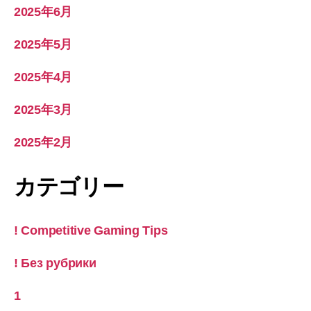
2025年6月
2025年5月
2025年4月
2025年3月
2025年2月
カテゴリー
! Competitive Gaming Tips
! Без рубрики
1