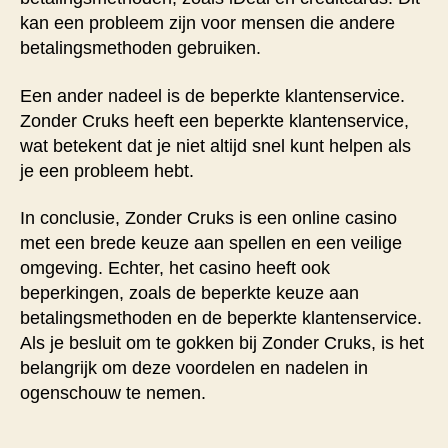
kan een probleem zijn voor mensen die andere
betalingsmethoden gebruiken.
Een ander nadeel is de beperkte klantenservice.
Zonder Cruks heeft een beperkte klantenservice,
wat betekent dat je niet altijd snel kunt helpen als
je een probleem hebt.
In conclusie, Zonder Cruks is een online casino
met een brede keuze aan spellen en een veilige
omgeving. Echter, het casino heeft ook
beperkingen, zoals de beperkte keuze aan
betalingsmethoden en de beperkte klantenservice.
Als je besluit om te gokken bij Zonder Cruks, is het
belangrijk om deze voordelen en nadelen in
ogenschouw te nemen.