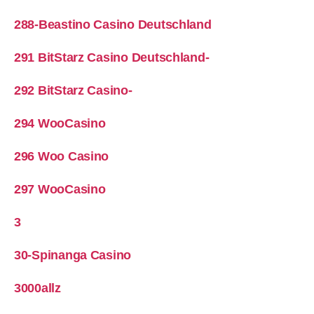
288-Beastino Casino Deutschland
291 BitStarz Casino Deutschland-
292 BitStarz Casino-
294 WooCasino
296 Woo Casino
297 WooCasino
3
30-Spinanga Casino
3000allz