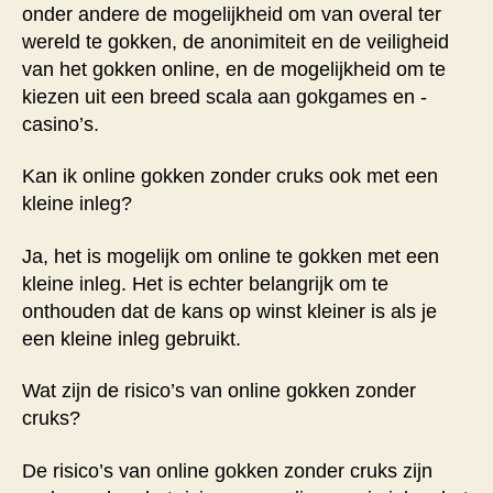
onder andere de mogelijkheid om van overal ter
wereld te gokken, de anonimiteit en de veiligheid
van het gokken online, en de mogelijkheid om te
kiezen uit een breed scala aan gokgames en -
casino’s.
Kan ik online gokken zonder cruks ook met een
kleine inleg?
Ja, het is mogelijk om online te gokken met een
kleine inleg. Het is echter belangrijk om te
onthouden dat de kans op winst kleiner is als je
een kleine inleg gebruikt.
Wat zijn de risico’s van online gokken zonder
cruks?
De risico’s van online gokken zonder cruks zijn