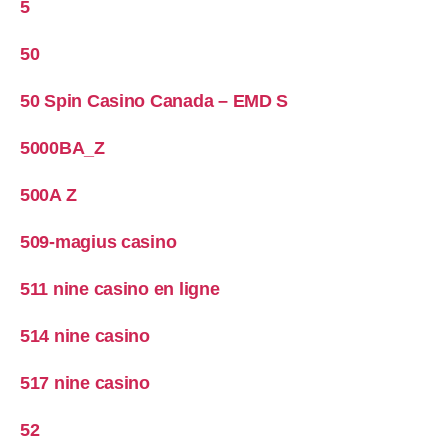
5
50
50 Spin Casino Canada – EMD S
5000BA_Z
500A Z
509-magius casino
511 nine casino en ligne
514 nine casino
517 nine casino
52