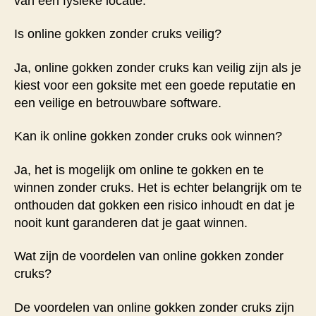
van een fysieke locatie.
Is online gokken zonder cruks veilig?
Ja, online gokken zonder cruks kan veilig zijn als je
kiest voor een goksite met een goede reputatie en
een veilige en betrouwbare software.
Kan ik online gokken zonder cruks ook winnen?
Ja, het is mogelijk om online te gokken en te
winnen zonder cruks. Het is echter belangrijk om te
onthouden dat gokken een risico inhoudt en dat je
nooit kunt garanderen dat je gaat winnen.
Wat zijn de voordelen van online gokken zonder
cruks?
De voordelen van online gokken zonder cruks zijn