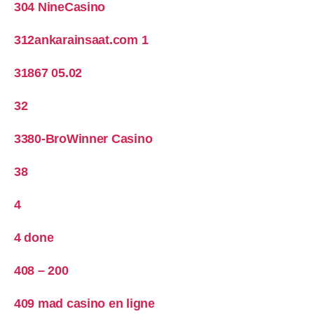
304 NineCasino
312ankarainsaat.com 1
31867 05.02
32
3380-BroWinner Casino
38
4
4 done
408 – 200
409 mad casino en ligne