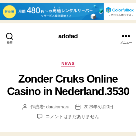
adofad
検索
メニュー
カ
NEWS
テ
Zonder Cruks Online
ゴ
リ
Casino in Nederland.3530
ー
作成者:
darairamaru
2026年5月20日
投
投
稿
稿
Zonder
コメントはまだありません
者
日
Cruks
Online