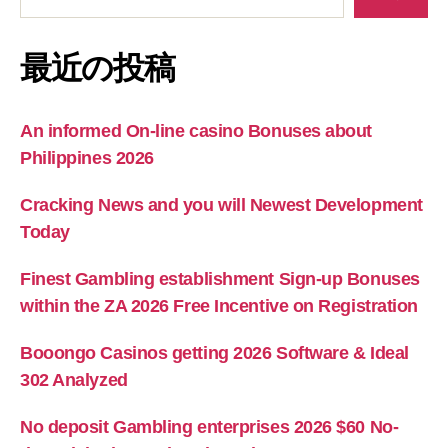
最近の投稿
An informed On-line casino Bonuses about
Philippines 2026
Cracking News and you will Newest Development
Today
Finest Gambling establishment Sign-up Bonuses
within the ZA 2026 Free Incentive on Registration
Booongo Casinos getting 2026 Software & Ideal
302 Analyzed
No deposit Gambling enterprises 2026 $60 No-