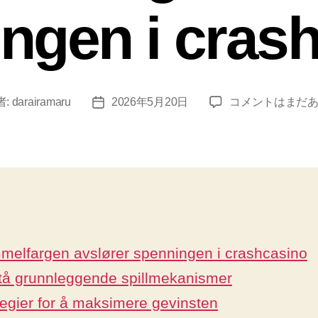
ngen i cras
Skimmelfargen
者:
darairamaru
2026年5月20日
コメントはまだ
投
avslører
稿
spenningen
日
i
crashcasino
へ
の
melfargen avslører spenningen i crashcasino
tå grunnleggende spillmekanismer
tegier for å maksimere gevinsten