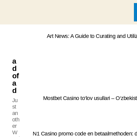
Art News: A Guide to Curating and Utili
a
d
of
a
d
Mostbet Casino to‘lov usullari – O‘zbekist
Ju
st
an
oth
er
W
N1 Casino promo code en betaalmethoden: d