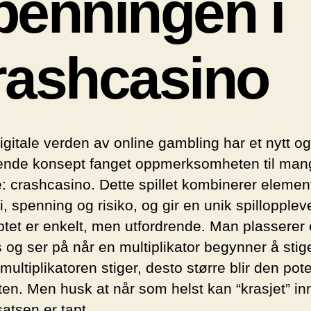
penningen i
rashcasino
igitale verden av online gambling har et nytt og
nde konsept fanget oppmerksomheten til man
re: crashcasino. Dette spillet kombinerer elemen
i, spenning og risiko, og gir en unik spillopplev
tet er enkelt, men utfordrende. Man plasserer
 og ser på når en multiplikator begynner å stig
multiplikatoren stiger, desto større blir den pot
en. Men husk at når som helst kan “krasjet” inn
atsen er tapt.