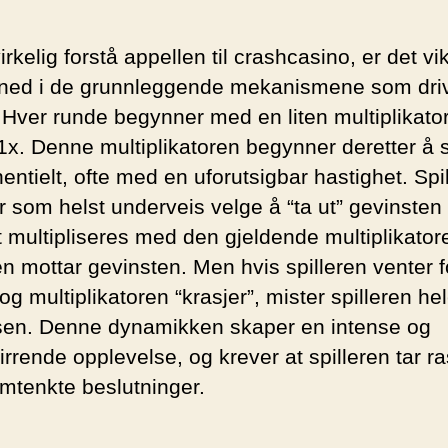
irkelig forstå appellen til crashcasino, er det vik
ned i de grunnleggende mekanismene som dri
. Hver runde begynner med en liten multiplikator
 1x. Denne multiplikatoren begynner deretter å s
ntielt, ofte med en uforutsigbar hastighet. Spi
r som helst underveis velge å “ta ut” gevinsten 
t multipliseres med den gjeldende multiplikator
en mottar gevinsten. Men hvis spilleren venter f
og multiplikatoren “krasjer”, mister spilleren he
sen. Denne dynamikken skaper en intense og
irrende opplevelse, og krever at spilleren tar r
mtenkte beslutninger.