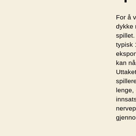
For å v
dykke 
spillet
typisk
ekspone
kan nå
Uttake
spiller
lenge, 
innsat
nervep
gjenno