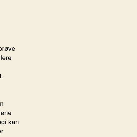
 prøve
lere
t.
n
en
apene
egi kan
er