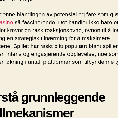
 denne blandingen av potensial og fare som gjø
asino
så fascinerende. Det handler ikke bare 
det krever en rask reaksjonsevne, evnen til å l
t og en strategisk tilnærming for å maksimere
ene. Spillet har raskt blitt populært blant spill
en intens og engasjerende opplevelse, noe so
l en økning i antall plattformer som tilbyr denne 
rstå grunnleggende
illmekanismer