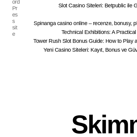
ord
Slot Casino Siteleri: Betpublic il
Pr
es
s
Spinanga casino online – recenze, bonusy, p
sit
Technical Exhibitions: A Practica
e
Tower Rush Slot Bonus Guide: How to Play 
Yeni Casino Siteleri: Kayıt, Bonus ve Güv
Skimm