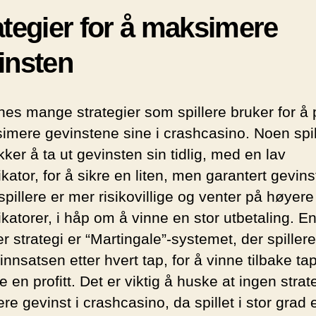
ategier for å maksimere
insten
nnes mange strategier som spillere bruker for å
imere gevinstene sine i crashcasino. Noen spil
kker å ta ut gevinsten sin tidlig, med en lav
ikator, for å sikre en liten, men garantert gevins
pillere er mer risikovillige og venter på høyere
ikatorer, i håp om å vinne en stor utbetaling. E
 strategi er “Martingale”-systemet, der spiller
innsatsen etter hvert tap, for å vinne tilbake t
e en profitt. Det er viktig å huske at ingen strat
re gevinst i crashcasino, da spillet i stor grad 