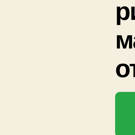
р
м
о