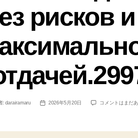
ез рисков и
аксимальн
отдачей.299
онлайн
者:
darairamaru
2026年5月20日
コメントはまだ
投
2026
稿
года
日
играйте
без