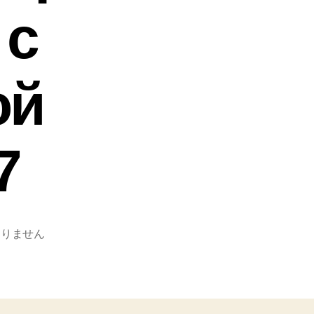
 с
ой
7
ありません