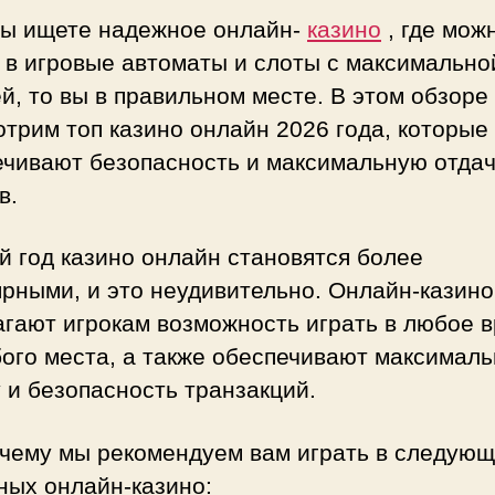
вы ищете надежное онлайн-
казино
, где мож
 в игровые автоматы и слоты с максимально
й, то вы в правильном месте. В этом обзоре
трим топ казино онлайн 2026 года, которые
ечивают безопасность и максимальную отдач
в.
 год казино онлайн становятся более
рными, и это неудивительно. Онлайн-казино
гают игрокам возможность играть в любое в
бого места, а также обеспечивают максимал
 и безопасность транзакций.
очему мы рекомендуем вам играть в следую
ных онлайн-казино: