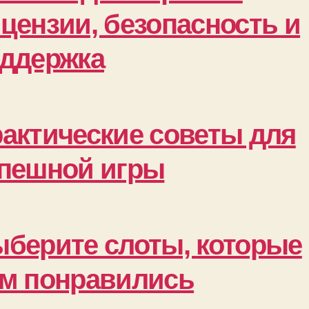
цензии, безопасность и
ддержка
актические советы для
пешной игры
берите слоты, которые
м понравились