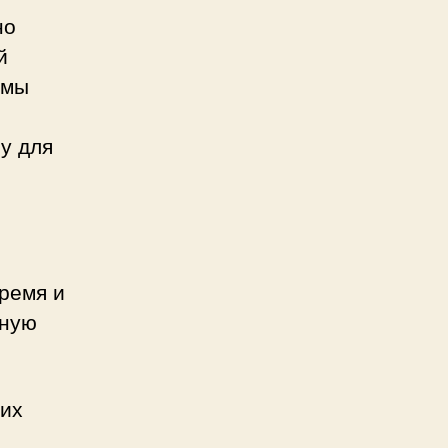
но
й
 мы
у для
ремя и
ьную
щих