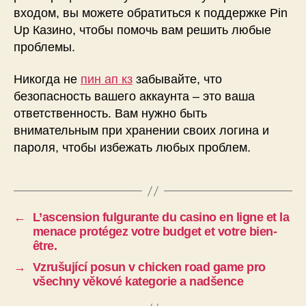
входом, вы можете обратиться к поддержке Pin
Up Казино, чтобы помочь вам решить любые
проблемы.
Никогда не
пин ап кз
забывайте, что
безопасность вашего аккаунта – это ваша
ответственность. Вам нужно быть
внимательным при хранении своих логина и
пароля, чтобы избежать любых проблем.
←
L’ascension fulgurante du casino en ligne et la
menace protégez votre budget et votre bien-
être.
→
Vzrušující posun v chicken road game pro
všechny věkové kategorie a nadšence