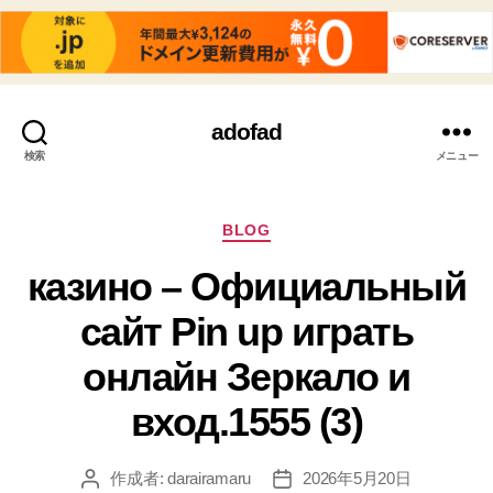
adofad
検索
メニュー
カ
BLOG
テ
казино – Официальный
ゴ
リ
сайт Pin up играть
ー
онлайн Зеркало и
вход.1555 (3)
作成者:
darairamaru
2026年5月20日
投
投