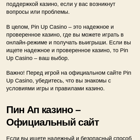
поддержкой казино, если у вас возникнут
вопросы или проблемы.
В целом, Pin Up Casino – это надежное и
проверенное казино, где вы можете играть в
онлайн-режиме и получать выигрыши. Если вы
ищете надежное и проверенное казино, то Pin
Up Casino – ваш выбор.
Важно! Перед игрой на официальном сайте Pin
Up Casino, убедитесь, что вы знакомы с
условиями игры и правилами казино.
Пин Ап казино –
Официальный сайт
Если вы ищете надежный и безопасный способ