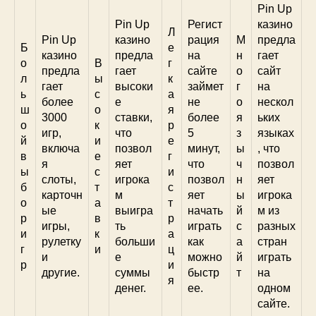
Pin Up
Pin Up
Регист
казино
Л
Pin Up
казино
рация
М
предла
Б
е
казино
предла
на
н
гает
о
В
г
предла
гает
сайте
о
сайт
л
ы
к
гает
высоки
займет
г
на
ь
с
а
более
е
не
о
нескол
ш
о
я
3000
ставки,
более
я
ьких
о
к
р
игр,
что
5
з
языках
й
и
е
включа
позвол
минут,
ы
, что
в
е
г
я
яет
что
ч
позвол
ы
с
и
слоты,
игрока
позвол
н
яет
б
т
с
карточн
м
яет
ы
игрока
о
а
т
ые
выигра
начать
й
м из
р
в
р
игры,
ть
играть
с
разных
и
к
а
рулетку
больши
как
а
стран
г
и
ц
и
е
можно
й
играть
р
и
другие.
суммы
быстр
т
на
я
денег.
ее.
одном
сайте.