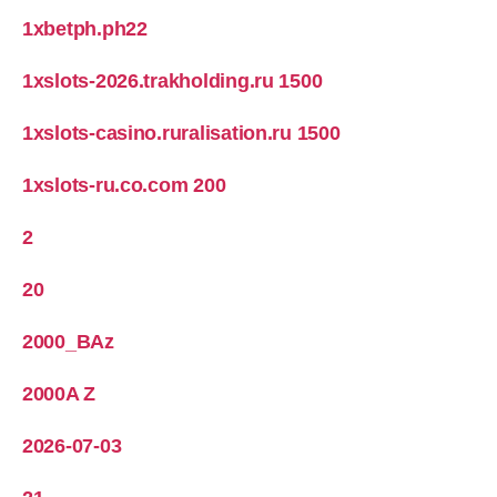
1xbetph.ph22
1xslots-2026.trakholding.ru 1500
1xslots-casino.ruralisation.ru 1500
1xslots-ru.co.com 200
2
20
2000_BAz
2000A Z
2026-07-03