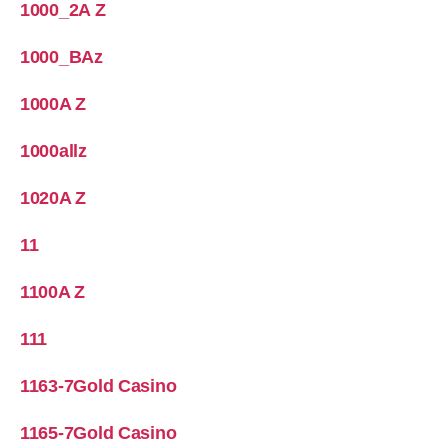
1000_2A Z
1000_BAz
1000A Z
1000allz
1020A Z
11
1100A Z
111
1163-7Gold Casino
1165-7Gold Casino