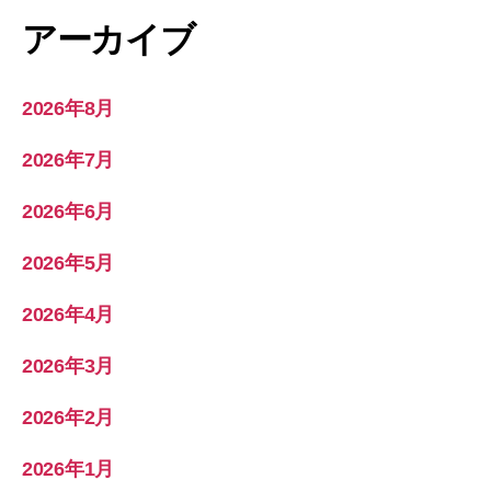
アーカイブ
2026年8月
2026年7月
2026年6月
2026年5月
2026年4月
2026年3月
2026年2月
2026年1月