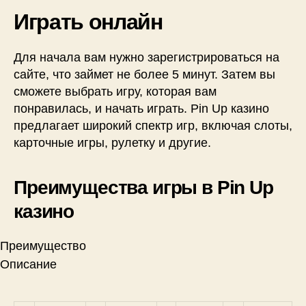
Играть онлайн
Для начала вам нужно зарегистрироваться на
сайте, что займет не более 5 минут. Затем вы
сможете выбрать игру, которая вам
понравилась, и начать играть. Pin Up казино
предлагает широкий спектр игр, включая слоты,
карточные игры, рулетку и другие.
Преимущества игры в Pin Up
казино
Преимущество
Описание