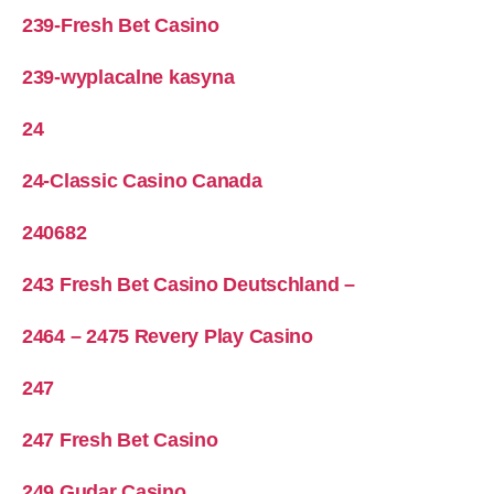
239-Fresh Bet Casino
239-wyplacalne kasyna
24
24-Classic Casino Canada
240682
243 Fresh Bet Casino Deutschland –
2464 – 2475 Revery Play Casino
247
247 Fresh Bet Casino
249 Gudar Casino