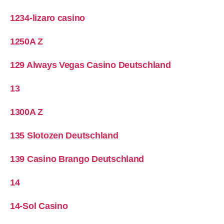
1234-lizaro casino
1250A Z
129 Always Vegas Casino Deutschland
13
1300A Z
135 Slotozen Deutschland
139 Casino Brango Deutschland
14
14-Sol Casino