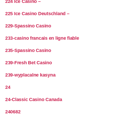
224 Ice Casino –
225 Ice Casino Deutschland –
229-Spassino Casino
233-casino francais en ligne fiable
235-Spassino Casino
239-Fresh Bet Casino
239-wyplacalne kasyna
24
24-Classic Casino Canada
240682