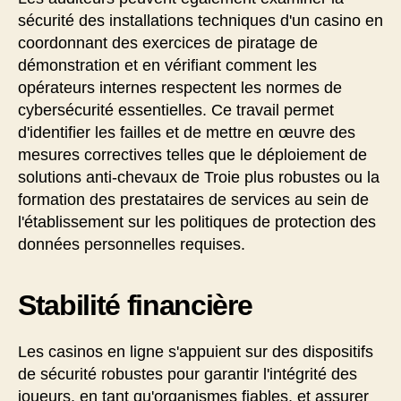
sécurité des installations techniques d'un casino en
coordonnant des exercices de piratage de
démonstration et en vérifiant comment les
opérateurs internes respectent les normes de
cybersécurité essentielles. Ce travail permet
d'identifier les failles et de mettre en œuvre des
mesures correctives telles que le déploiement de
solutions anti-chevaux de Troie plus robustes ou la
formation des prestataires de services au sein de
l'établissement sur les politiques de protection des
données personnelles requises.
Stabilité financière
Les casinos en ligne s'appuient sur des dispositifs
de sécurité robustes pour garantir l'intégrité des
joueurs, en tant qu'organismes fiables, et assurer