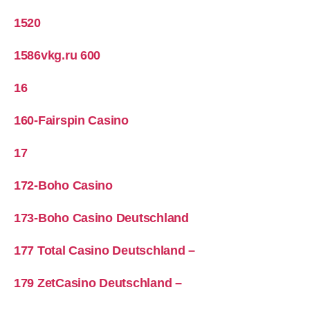
1520
1586vkg.ru 600
16
160-Fairspin Casino
17
172-Boho Casino
173-Boho Casino Deutschland
177 Total Casino Deutschland –
179 ZetCasino Deutschland –