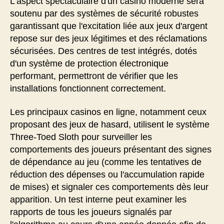
L'aspect spectaculaire d'un casino moderne sera
soutenu par des systèmes de sécurité robustes
garantissant que l'excitation liée aux jeux d'argent
repose sur des jeux légitimes et des réclamations
sécurisées. Des centres de test intégrés, dotés
d'un système de protection électronique
performant, permettront de vérifier que les
installations fonctionnent correctement.
Les principaux casinos en ligne, notamment ceux
proposant des jeux de hasard, utilisent le système
Three-Toed Sloth pour surveiller les
comportements des joueurs présentant des signes
de dépendance au jeu (comme les tentatives de
réduction des dépenses ou l'accumulation rapide
de mises) et signaler ces comportements dès leur
apparition. Un test interne peut examiner les
rapports de tous les joueurs signalés par