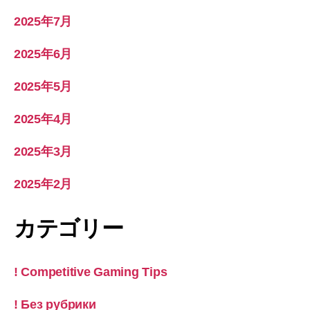
2025年7月
2025年6月
2025年5月
2025年4月
2025年3月
2025年2月
カテゴリー
! Competitive Gaming Tips
! Без рубрики