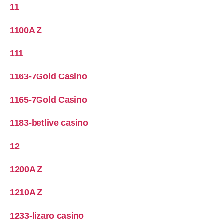
11
1100A Z
111
1163-7Gold Casino
1165-7Gold Casino
1183-betlive casino
12
1200A Z
1210A Z
1233-lizaro casino