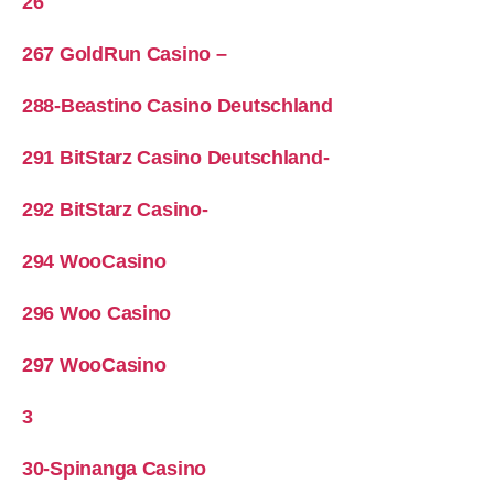
26
267 GoldRun Casino –
288-Beastino Casino Deutschland
291 BitStarz Casino Deutschland-
292 BitStarz Casino-
294 WooCasino
296 Woo Casino
297 WooCasino
3
30-Spinanga Casino