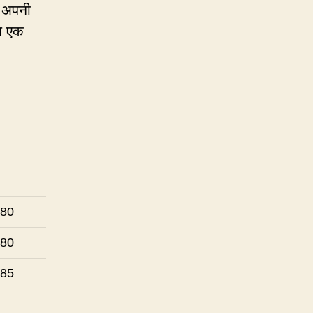
र अपनी
ीच एक
80
80
85