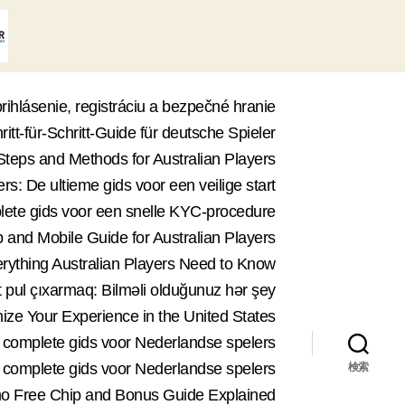
ihlásenie, registráciu a bezpečné hranie
tt‑für‑Schritt‑Guide für deutsche Spieler
teps and Methods for Australian Players
rs: De ultieme gids voor een veilige start
mplete gids voor een snelle KYC-procedure
 and Mobile Guide for Australian Players
rything Australian Players Need to Know
 pul çıxarmaq: Bilməli olduğunuz hər şey
ize Your Experience in the United States
complete gids voor Nederlandse spelers
complete gids voor Nederlandse spelers
検索
no Free Chip and Bonus Guide Explained