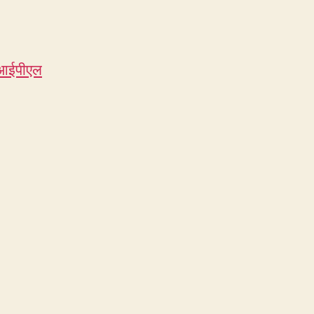
– आईपीएल