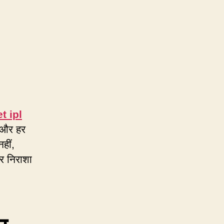
t ipl
न और हर
हीं,
और निराशा