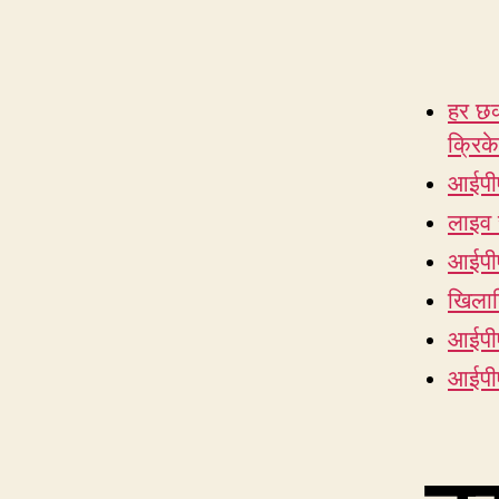
हर छक
क्रिक
आईपीए
लाइव 
आईपीए
खिलाड़
आईपीए
आईपीए