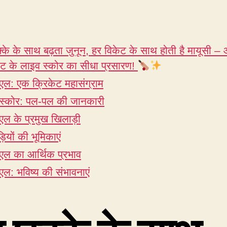
जुनून,
हर
विकेट
के
्के के साथ बढ़ता जुनून, हर विकेट के साथ होती है मायूसी 
साथ
होती
ेट के लाइव स्कोर का सीधा प्रसारण!
है
ल: एक क्रिकेट महासंग्राम
मायूसी
स्कोर: पल-पल की जानकारी
–
आईपीएल
ल के प्रमुख खिलाड़ी
क्रिकेट
ियों की भूमिकाएं
के
लाइव
ल का आर्थिक प्रभाव
स्कोर
ल: भविष्य की संभावनाएं
का
सीधा
प्
へ
の