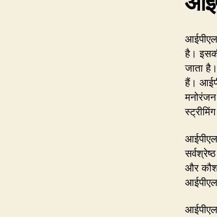
आईप
आईपीएल,
है। इसक
जाता है।
हैं। आईप
मनोरंजन
स्ट्रीमिं
आईपीएल म
सर्वश्रे
और कौशल
आईपीएल द
आईपीएल 