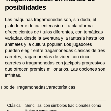
posibilidades
Las máquinas tragamonedas son, sin duda, el
plato fuerte de calientecasino. La plataforma
ofrece cientos de títulos diferentes, con temáticas
variadas, desde la aventura y la fantasía hasta los
animales y la cultura popular. Los jugadores
pueden elegir entre tragamonedas clásicas de tres
carretes, tragamonedas de vídeo con cinco
carretes o tragamonedas con jackpots progresivos
que ofrecen premios millonarios. Las opciones son
infinitas.
Tipo de TragamonedasCaracterísticas
Clásica
Sencillas, con símbolos tradicionales como
s
frutas y campanas.