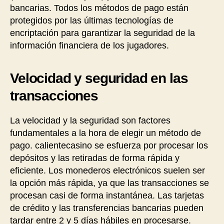
bancarias. Todos los métodos de pago están
protegidos por las últimas tecnologías de
encriptación para garantizar la seguridad de la
información financiera de los jugadores.
Velocidad y seguridad en las
transacciones
La velocidad y la seguridad son factores
fundamentales a la hora de elegir un método de
pago. calientecasino se esfuerza por procesar los
depósitos y las retiradas de forma rápida y
eficiente. Los monederos electrónicos suelen ser
la opción más rápida, ya que las transacciones se
procesan casi de forma instantánea. Las tarjetas
de crédito y las transferencias bancarias pueden
tardar entre 2 y 5 días hábiles en procesarse.