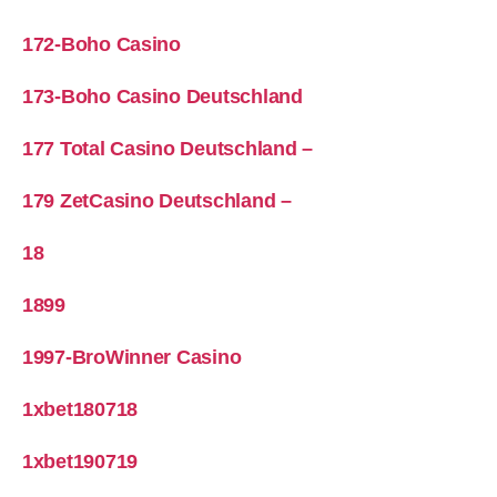
172-Boho Casino
173-Boho Casino Deutschland
177 Total Casino Deutschland –
179 ZetCasino Deutschland –
18
1899
1997-BroWinner Casino
1xbet180718
1xbet190719