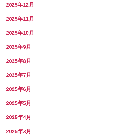
2025年12月
2025年11月
2025年10月
2025年9月
2025年8月
2025年7月
2025年6月
2025年5月
2025年4月
2025年3月