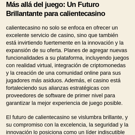
Más allá del juego: Un Futuro
Brillantante para calientecasino
calientecasino no solo se enfoca en ofrecer un
excelente servicio de casino, sino que también
está invirtiendo fuertemente en la innovación y la
expansión de su oferta. Planes de agregar nuevas
funcionalidades a su plataforma, incluyendo juegos
con realidad virtual, integración de criptomonedas
y la creación de una comunidad online para sus
jugadores más asiduos. Además, el casino está
fortaleciendo sus alianzas estratégicas con
proveedores de software de primer nivel para
garantizar la mejor experiencia de juego posible.
El futuro de calientecasino se vislumbra brillante, y
su compromiso con la excelencia, la seguridad y la
innovación lo posiciona como un líder indiscutible