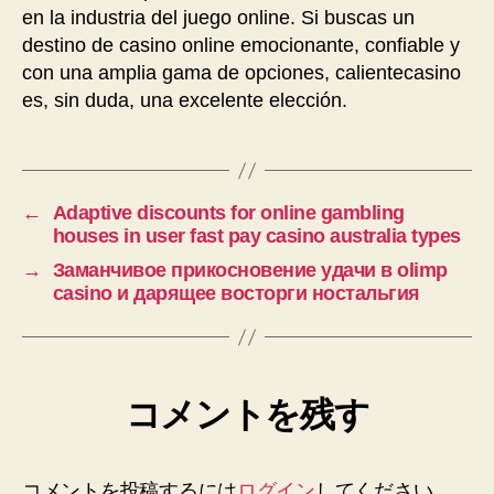
en la industria del juego online. Si buscas un
destino de casino online emocionante, confiable y
con una amplia gama de opciones, calientecasino
es, sin duda, una excelente elección.
←
Adaptive discounts for online gambling
houses in user fast pay casino australia types
→
Заманчивое прикосновение удачи в olimp
casino и дарящее восторги ностальгия
コメントを残す
コメントを投稿するには
ログイン
してください。