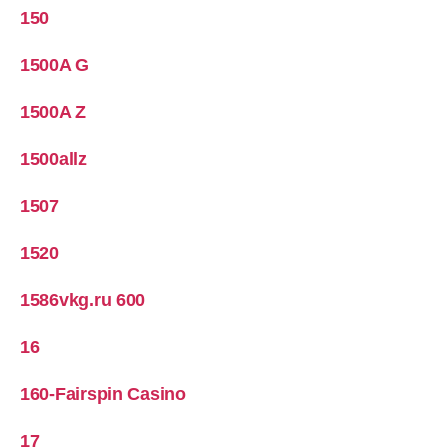
150
1500A G
1500A Z
1500allz
1507
1520
1586vkg.ru 600
16
160-Fairspin Casino
17