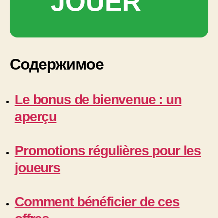
JOUER
Содержимое
Le bonus de bienvenue : un
aperçu
Promotions régulières pour les
joueurs
Comment bénéficier de ces