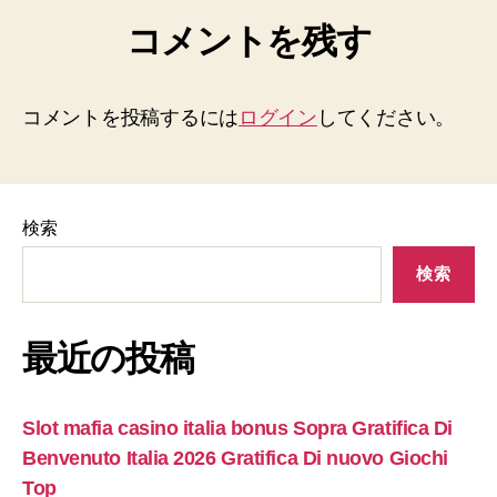
コメントを残す
コメントを投稿するには
ログイン
してください。
検索
検索
最近の投稿
Slot mafia casino italia bonus Sopra Gratifica Di
Benvenuto Italia 2026 Gratifica Di nuovo Giochi
Top