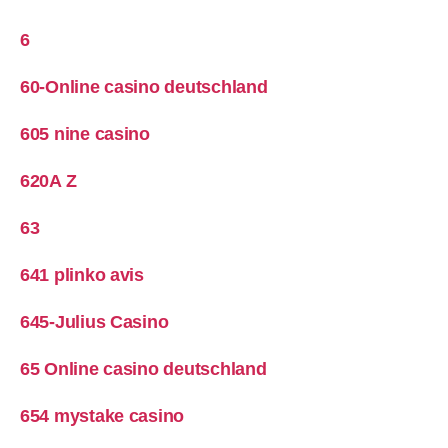
6
60-Online casino deutschland
605 nine casino
620A Z
63
641 plinko avis
645-Julius Casino
65 Online casino deutschland
654 mystake casino