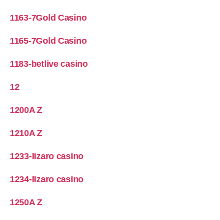
1163-7Gold Casino
1165-7Gold Casino
1183-betlive casino
12
1200A Z
1210A Z
1233-lizaro casino
1234-lizaro casino
1250A Z