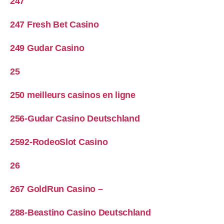
247
247 Fresh Bet Casino
249 Gudar Casino
25
250 meilleurs casinos en ligne
256-Gudar Casino Deutschland
2592-RodeoSlot Casino
26
267 GoldRun Casino –
288-Beastino Casino Deutschland