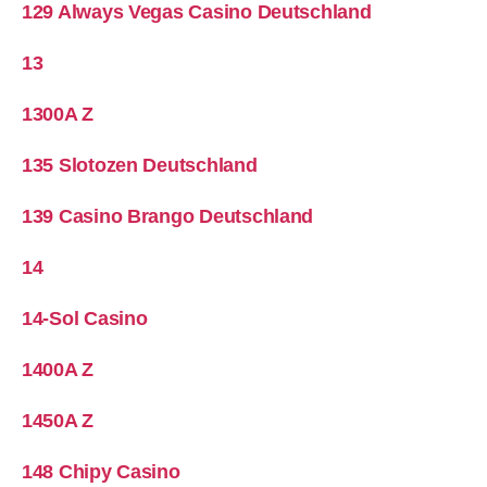
129 Always Vegas Casino Deutschland
13
1300A Z
135 Slotozen Deutschland
139 Casino Brango Deutschland
14
14-Sol Casino
1400A Z
1450A Z
148 Chipy Casino