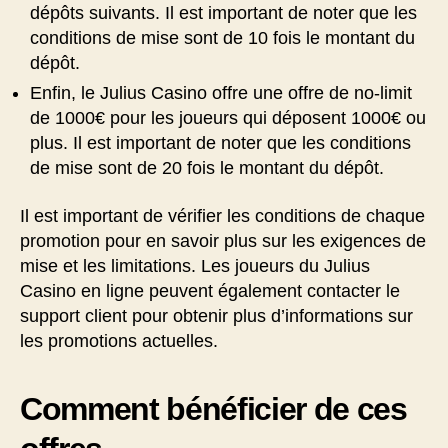
dépôts suivants. Il est important de noter que les
conditions de mise sont de 10 fois le montant du
dépôt.
Enfin, le Julius Casino offre une offre de no-limit
de 1000€ pour les joueurs qui déposent 1000€ ou
plus. Il est important de noter que les conditions
de mise sont de 20 fois le montant du dépôt.
Il est important de vérifier les conditions de chaque
promotion pour en savoir plus sur les exigences de
mise et les limitations. Les joueurs du Julius
Casino en ligne peuvent également contacter le
support client pour obtenir plus d’informations sur
les promotions actuelles.
Comment bénéficier de ces