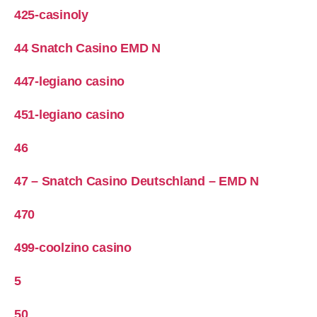
425-casinoly
44 Snatch Casino EMD N
447-legiano casino
451-legiano casino
46
47 – Snatch Casino Deutschland – EMD N
470
499-coolzino casino
5
50