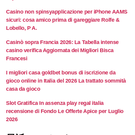
Casino non spinsyapplicazione per iPhone AAMS
sicuri: cosa amico prima di gareggiare Rolfe &
Lobello, P A.
Casinò sopra Francia 2026: La Tabella intense
casino verifica Aggiornata dei Migliori Bisca
Francesi
I migliori casa goldbet bonus di iscrizione da
gioco online in Italia del 2026 La trattato sommità
casa da gioco
Slot Gratifica In assenza play regal italia
recensione di Fondo Le Offerte Apice per Luglio
2026