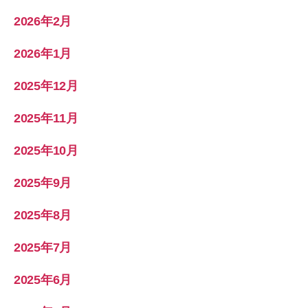
2026年2月
2026年1月
2025年12月
2025年11月
2025年10月
2025年9月
2025年8月
2025年7月
2025年6月