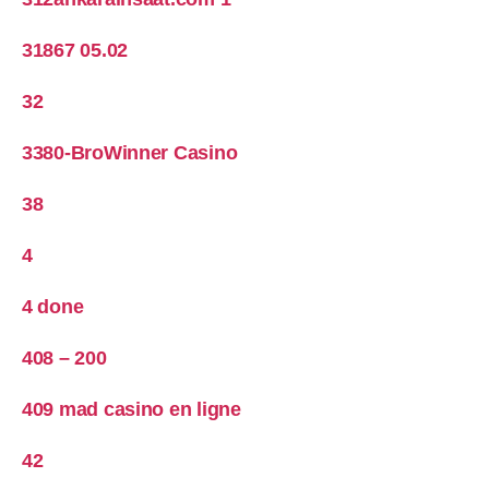
31867 05.02
32
3380-BroWinner Casino
38
4
4 done
408 – 200
409 mad casino en ligne
42