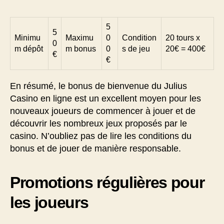
5
5
Minimu
Maximu
0
Condition
20 tours x
0
m dépôt
m bonus
0
s de jeu
20€ = 400€
€
€
En résumé, le bonus de bienvenue du Julius
Casino en ligne est un excellent moyen pour les
nouveaux joueurs de commencer à jouer et de
découvrir les nombreux jeux proposés par le
casino. N’oubliez pas de lire les conditions du
bonus et de jouer de manière responsable.
Promotions régulières pour
les joueurs