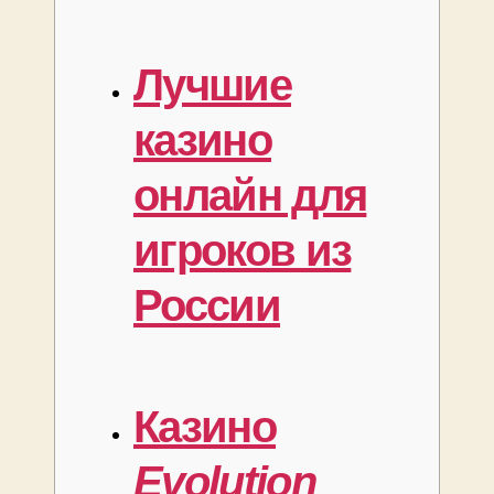
Лучшие
казино
онлайн для
игроков из
России
Казино
Evolution