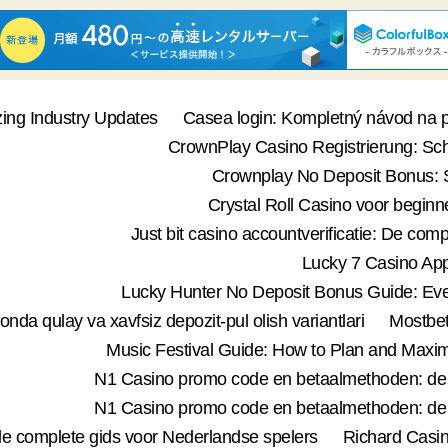
zing Industry Updates
Casea login: Kompletný návod na pr
CrownPlay Casino Registrierung: Schri
Crownplay No Deposit Bonus: S
Crystal Roll Casino voor beginne
Just bit casino accountverificatie: De co
Lucky 7 Casino App
Lucky Hunter No Deposit Bonus Guide: Eve
onda qulay va xavfsiz depozit‑pul olish variantlari
Mostbet
Music Festival Guide: How to Plan and Maxim
N1 Casino promo code en betaalmethoden: de 
N1 Casino promo code en betaalmethoden: de 
e complete gids voor Nederlandse spelers
Richard Casi