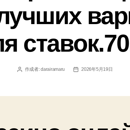
 лучших вар
я ставок.7
作成者:
darairamaru
2026年5月19日
投
投
稿
稿
者
日