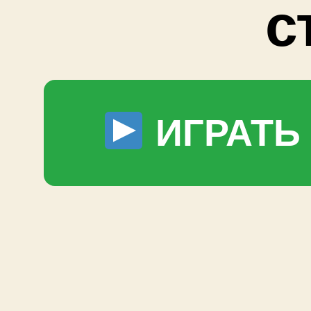
с
ИГРАТЬ