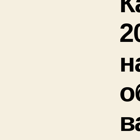
К
2
н
о
в