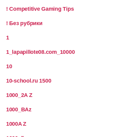
! Competitive Gaming Tips
! Без рубрики
1
1_lapapillote08.com_10000
10
10-school.ru 1500
1000_2A Z
1000_BAz
1000A Z