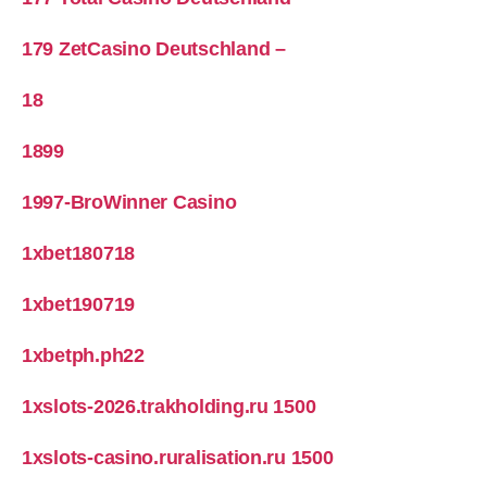
179 ZetCasino Deutschland –
18
1899
1997-BroWinner Casino
1xbet180718
1xbet190719
1xbetph.ph22
1xslots-2026.trakholding.ru 1500
1xslots-casino.ruralisation.ru 1500