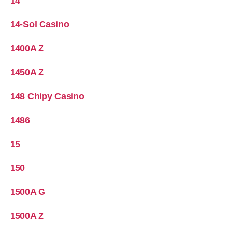
14
14-Sol Casino
1400A Z
1450A Z
148 Chipy Casino
1486
15
150
1500A G
1500A Z