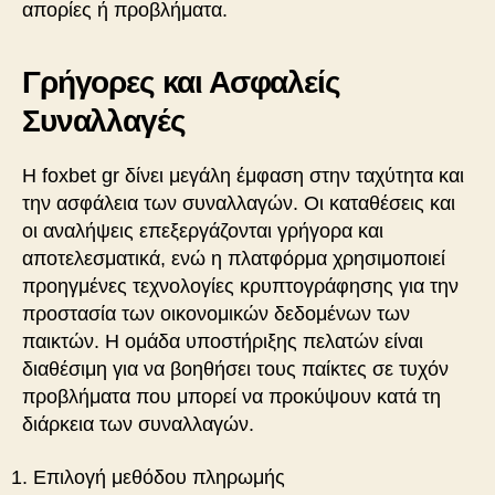
απορίες ή προβλήματα.
Γρήγορες και Ασφαλείς
Συναλλαγές
Η foxbet gr δίνει μεγάλη έμφαση στην ταχύτητα και
την ασφάλεια των συναλλαγών. Οι καταθέσεις και
οι αναλήψεις επεξεργάζονται γρήγορα και
αποτελεσματικά, ενώ η πλατφόρμα χρησιμοποιεί
προηγμένες τεχνολογίες κρυπτογράφησης για την
προστασία των οικονομικών δεδομένων των
παικτών. Η ομάδα υποστήριξης πελατών είναι
διαθέσιμη για να βοηθήσει τους παίκτες σε τυχόν
προβλήματα που μπορεί να προκύψουν κατά τη
διάρκεια των συναλλαγών.
Επιλογή μεθόδου πληρωμής