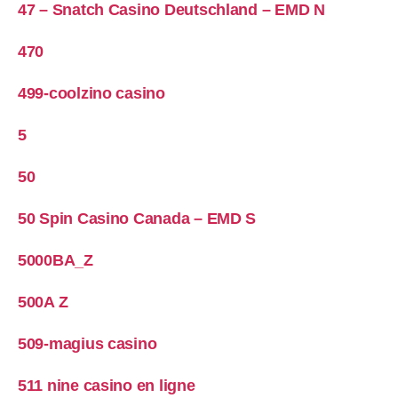
47 – Snatch Casino Deutschland – EMD N
470
499-coolzino casino
5
50
50 Spin Casino Canada – EMD S
5000BA_Z
500A Z
509-magius casino
511 nine casino en ligne