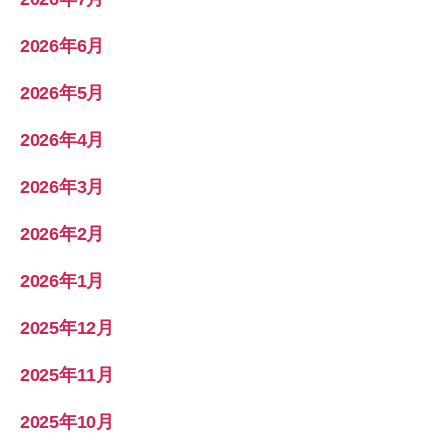
2026年6月
2026年5月
2026年4月
2026年3月
2026年2月
2026年1月
2025年12月
2025年11月
2025年10月