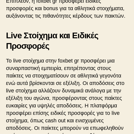
Επιπλέον, η foxbet gr προσφέρει ειδικές
προσφορές και bonus για τα αθλητικά στοιχήματα,
αυξάνοντας τις πιθανότητες κέρδους των παικτών.
Live Στοίχημα και Ειδικές
Προσφορές
Το live στοίχημα στην foxbet gr προσφέρει μια
συναρπαστική εμπειρία, επιτρέποντας στους
παίκτες να στοιχηματίσουν σε αθλητικά γεγονότα
ενώ αυτά βρίσκονται σε εξέλιξη. Οι αποδόσεις στο
live στοίχημα αλλάζουν δυναμικά ανάλογα με την
εξέλιξη του αγώνα, προσφέροντας στους παίκτες
ευκαιρίες για υψηλές αποδόσεις. Η πλατφόρμα
προσφέρει επίσης ειδικές προσφορές για το live
στοίχημα, όπως cash out και ενισχυμένες
αποδόσεις. Οι παίκτες μπορούν να επωφεληθούν