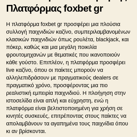
Πλατφόρμας foxbet gr
Η πλατφόρμα foxbet gr προσφέρει μια πλούσια
συλλογή παιχνιδιών καζίνο, συμπεριλαμβανομένων
κλασικών παιχνιδιών όπως ρουλέτα, blackjack, και
πόκερ, καθώς και μια μεγάλη ποικιλία
φρουτομηχανών με θεματικές που ικανοποιούν
κάθε γούστο. Επιπλέον, η πλατφόρμα προσφέρει
live καζίνο, όπου οι παίκτες μπορούν να
αλληλεπιδράσουν με πραγματικούς dealers σε
πραγματικό χρόνο, προσφέροντας μια πιο
ρεαλιστική εμπειρία παιχνιδιού. Η πλοήγηση στην
ιστοσελίδα είναι απλή και εύχρηστη, ενώ η
πλατφόρμα είναι βελτιστοποιημένη για χρήση σε
κινητές συσκευές, επιτρέποντας στους παίκτες να
απολαμβάνουν τα αγαπημένα τους παιχνίδια όπου
κι αν βρίσκονται.