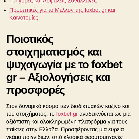
Γρήγορες και Ασφαλείς Συναλλαγές
Προοπτικές για το Μέλλον της foxbet gr και
Καινοτομίες
Ποιοτικός
στοιχηματισμός και
ψυχαγωγία με το foxbet
gr – Αξιολογήσεις και
προσφορές
Στον δυναμικό κόσμο των διαδικτυακών καζίνο και
του στοιχήματος, το
foxbet gr
αναδεικνύεται ως μια
αξιόπιστη και ολοκληρωμένη πλατφόρμα για τους
παίκτες στην Ελλάδα. Προσφέροντας μια ευρεία
γκάμα παιχνιδιών, από κλασικά φρουτομηχανές