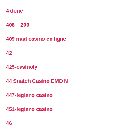
4 done
408 – 200
409 mad casino en ligne
42
425-casinoly
44 Snatch Casino EMD N
447-legiano casino
451-legiano casino
46