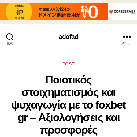
adofad
検索
メニュー
カ
POST
テ
Ποιοτικός
ゴ
リ
στοιχηματισμός και
ー
ψυχαγωγία με το foxbet
gr – Αξιολογήσεις και
προσφορές