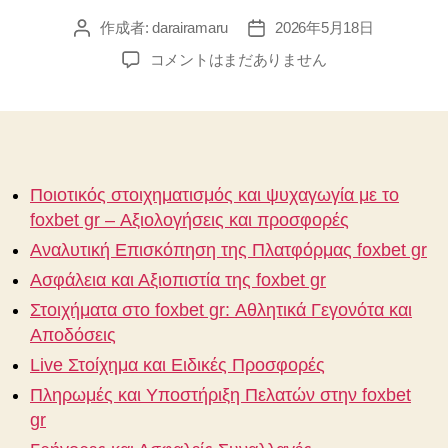
作成者:
darairamaru
2026年5月18日
投
投
稿
稿
Ποιοτικός
コメントはまだありません
者
日
στοιχηματισμός
και
ψυχαγωγία
με
το
foxbet
Ποιοτικός στοιχηματισμός και ψυχαγωγία με το
gr
foxbet gr – Αξιολογήσεις και προσφορές
–
Αναλυτική Επισκόπηση της Πλατφόρμας foxbet gr
Αξιολογήσεις
και
Ασφάλεια και Αξιοπιστία της foxbet gr
προσφορές
Στοιχήματα στο foxbet gr: Αθλητικά Γεγονότα και
へ
Αποδόσεις
の
Live Στοίχημα και Ειδικές Προσφορές
Πληρωμές και Υποστήριξη Πελατών στην foxbet
gr