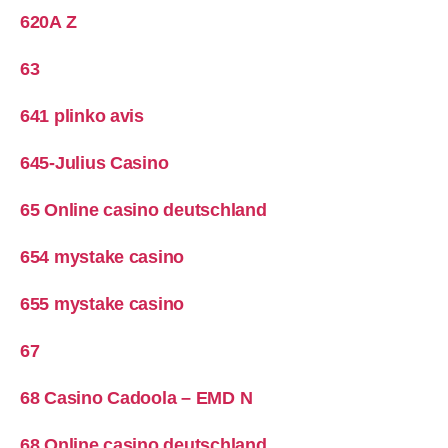
620A Z
63
641 plinko avis
645-Julius Casino
65 Online casino deutschland
654 mystake casino
655 mystake casino
67
68 Casino Cadoola – EMD N
68 Online casino deutschland