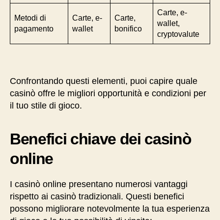
Carte, e-
Metodi di
Carte, e-
Carte,
wallet,
pagamento
wallet
bonifico
cryptovalute
Confrontando questi elementi, puoi capire quale
casinò offre le migliori opportunità e condizioni per
il tuo stile di gioco.
Benefici chiave dei casinò
online
I casinò online presentano numerosi vantaggi
rispetto ai casinò tradizionali. Questi benefici
possono migliorare notevolmente la tua esperienza