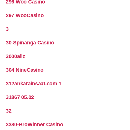
296 Woo Casino
297 WooCasino
3
30-Spinanga Casino
3000allz
304 NineCasino
312ankarainsaat.com 1
31867 05.02
32
3380-BroWinner Casino