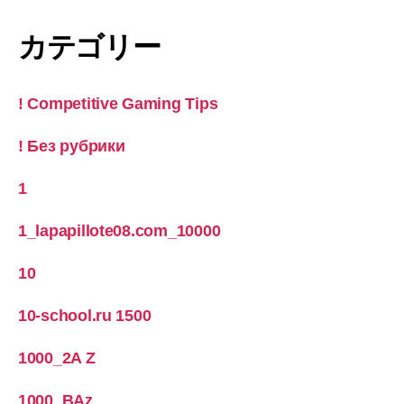
カテゴリー
! Competitive Gaming Tips
! Без рубрики
1
1_lapapillote08.com_10000
10
10-school.ru 1500
1000_2A Z
1000_BAz