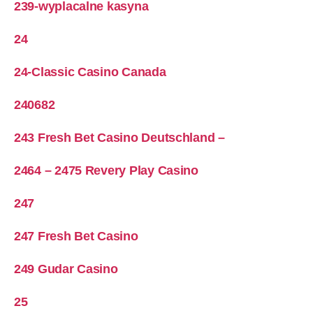
239-wyplacalne kasyna
24
24-Classic Casino Canada
240682
243 Fresh Bet Casino Deutschland –
2464 – 2475 Revery Play Casino
247
247 Fresh Bet Casino
249 Gudar Casino
25