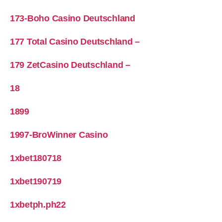
173-Boho Casino Deutschland
177 Total Casino Deutschland –
179 ZetCasino Deutschland –
18
1899
1997-BroWinner Casino
1xbet180718
1xbet190719
1xbetph.ph22