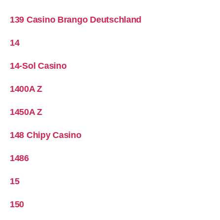
139 Casino Brango Deutschland
14
14-Sol Casino
1400A Z
1450A Z
148 Chipy Casino
1486
15
150