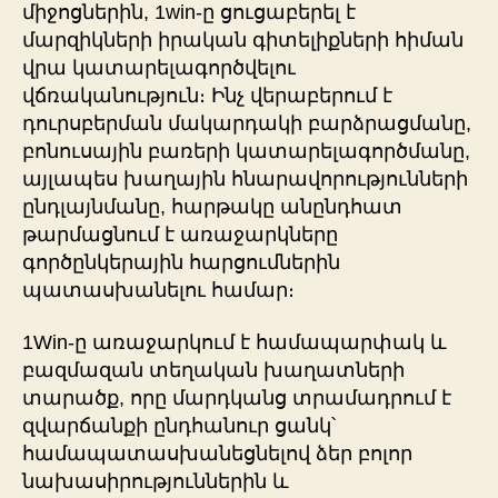
միջոցներին, 1win-ը ցուցաբերել է
մարզիկների իրական գիտելիքների հիման
վրա կատարելագործվելու
վճռականություն։ Ինչ վերաբերում է
դուրսբերման մակարդակի բարձրացմանը,
բոնուսային բառերի կատարելագործմանը,
այլապես խաղային հնարավորությունների
ընդլայնմանը, հարթակը անընդհատ
թարմացնում է առաջարկները
գործընկերային հարցումներին
պատասխանելու համար։
1Win-ը առաջարկում է համապարփակ և
բազմազան տեղական խաղատների
տարածք, որը մարդկանց տրամադրում է
զվարճանքի ընդհանուր ցանկ՝
համապատասխանեցնելով ձեր բոլոր
նախասիրություններին և