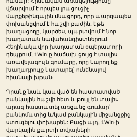
համար։ Հիմնական առավելությունը
վճարվում է որպես լրացուցիչ
մարքեթինգային մնացորդ, որը պարզապես
փոխանցվում է հաշվի բաժին, եթե
խաղացողը, կարծես, պարտվում է նոր
խաղատան նավահանգիստներում։
Հեղինակավոր խաղատան օպերատորի
դեպքում, 1Win-ը հաճախ ցույց է տալիս
առավելագույն գումարը, որը կարող եք
խաղադրույք կատարել՝ ունենալով
հիանալի խթան։
Դրանք նաև կապված են հաստատված
բանկային հաշվի հետ և թույլ են տալիս
արագ հաստատել առցանց գումար՝
բանկոմատից և/կամ բանկային միջանցքից
ստուգելու փոխարեն: Բացի այդ, 1Win-ի
վարկային քարտի տվյալների