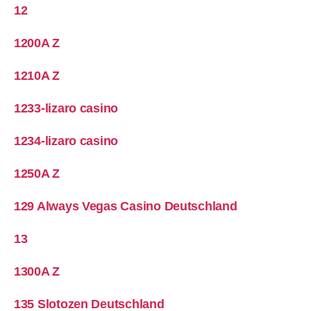
12
1200A Z
1210A Z
1233-lizaro casino
1234-lizaro casino
1250A Z
129 Always Vegas Casino Deutschland
13
1300A Z
135 Slotozen Deutschland