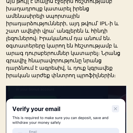
Այն թույլ է տալիս էջերին հեշտությամբ
խաղադրույք կատարել իրենց
ամենասիրելի սպորտային
իրադարձությունների, այդ թվում՝ IPL-ի և
շատ ավելիի վրա՝ անգլերեն և հինդի
լեզուներով։ Իրականում դա անում են.
օգտատերերը կարող են հեշտությամբ և
արագ դուրսբերումներ կատարել։ Նրանց
գրավիչ հնարավորությունը նրանց
դարձնում է ագրեսիվ, և դուք կգրավեք
իրական արժեք փնտրող պրոֆիլներին։