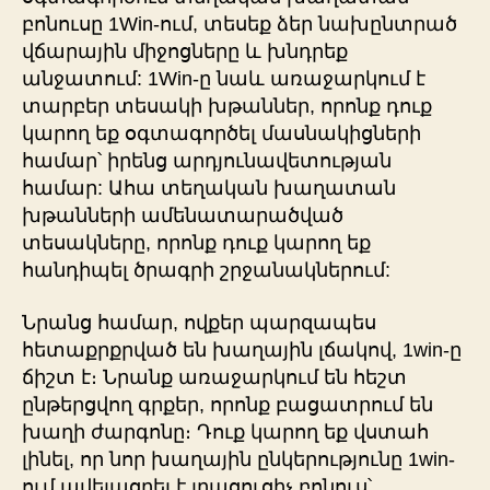
բոնուսը 1Win-ում, տեսեք ձեր նախընտրած
վճարային միջոցները և խնդրեք
անջատում: 1Win-ը նաև առաջարկում է
տարբեր տեսակի խթաններ, որոնք դուք
կարող եք օգտագործել մասնակիցների
համար՝ իրենց արդյունավետության
համար: Ահա տեղական խաղատան
խթանների ամենատարածված
տեսակները, որոնք դուք կարող եք
հանդիպել ծրագրի շրջանակներում:
Նրանց համար, ովքեր պարզապես
հետաքրքրված են խաղային լճակով, 1win-ը
ճիշտ է։ Նրանք առաջարկում են հեշտ
ընթերցվող գրքեր, որոնք բացատրում են
խաղի ժարգոնը։ Դուք կարող եք վստահ
լինել, որ նոր խաղային ընկերությունը 1win-
ում ավելացրել է լրացուցիչ բոնուս՝