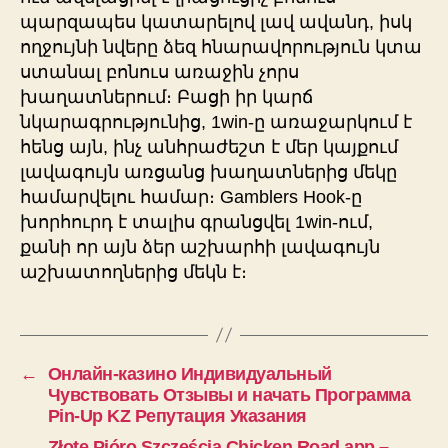
պարզապես կատարելով լավ ավանդ, իսկ
ողջույնի նվերը ձեզ հնարավորություն կտա
ստանալ բոնուս առաջին չորս
խաղատներում։ Բացի իր կարճ
նկարագրությունից, 1win-ը առաջարկում է
հենց այն, ինչ անհրաժեշտ է մեր կայքում
լավագույն առցանց խաղատներից մեկը
համարվելու համար։ Gamblers Hook-ը
խորհուրդ է տալիս գրանցվել 1win-ում,
քանի որ այն ձեր աշխարհի լավագույն
աշխատողներից մեկն է։
←
Онлайн-казино Индивидуальный
Чувствовать Отзывы и начать Программа
Pin-Up KZ Репутация Указания
→
Złote Pióro Szczęścia Chicken Road app –