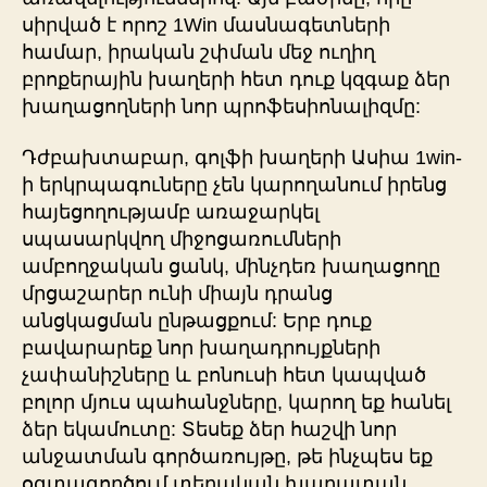
սիրված է որոշ 1Win մասնագետների
համար, իրական շփման մեջ ուղիղ
բրոքերային խաղերի հետ դուք կզգաք ձեր
խաղացողների նոր պրոֆեսիոնալիզմը:
Դժբախտաբար, գոլֆի խաղերի Ասիա 1win-
ի երկրպագուները չեն կարողանում իրենց
հայեցողությամբ առաջարկել
սպասարկվող միջոցառումների
ամբողջական ցանկ, մինչդեռ խաղացողը
մրցաշարեր ունի միայն դրանց
անցկացման ընթացքում: Երբ դուք
բավարարեք նոր խաղադրույքների
չափանիշները և բոնուսի հետ կապված
բոլոր մյուս պահանջները, կարող եք հանել
ձեր եկամուտը: Տեսեք ձեր հաշվի նոր
անջատման գործառույթը, թե ինչպես եք
օգտագործում տեղական խաղատան