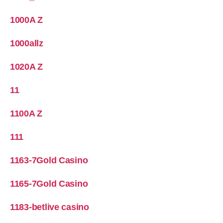
1000A Z
1000allz
1020A Z
11
1100A Z
111
1163-7Gold Casino
1165-7Gold Casino
1183-betlive casino