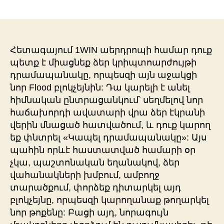
稿
稿
者
日
Հետագայում 1WIN աերդրոպի համար դուք
պետք է միացնեք ձեր կրիպտոարժույթի
դրամապանակը, որպեսզի այն աջակցի
նոր Flood բլոկչեյնին: Դա կարելի է անել
հիմնական ընտրացանկում՝ սեղմելով նոր
հաճախորդի ավատարի վրա ձեր էկրանի
վերին մնացած հատվածում, և դուք կարող
եք փնտրել «Կապել դրամապանակը»: Այս
պահին որևէ հաստատված համարի օր
չկա, պաշտոնական եղանակով, ձեր
վահանակների խմբում, ամբողջ
տարածքում, փորձեք դիտարկել այդ
բլոկչեյնը, որպեսզի կարողանաք թողարկել
նոր թոքենը: Բացի այդ, նորագույն