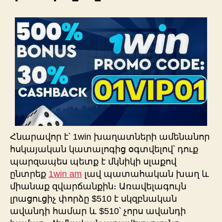
Հնարավոր է՝ 1win խաղատների ամենանոր
հսկայական կատալոգից օգտվելով՝ դուք
պարզապես պետք է մկնիկի սլաքով
ընտրեք
1win am
լավ պատահական խաղ և
միանաք զվարճանքին։ Առավելագույն
լրացուցիչ փորձը $510 է սկզբնական
ավանդի համար և $510՝ չորս ավանդի