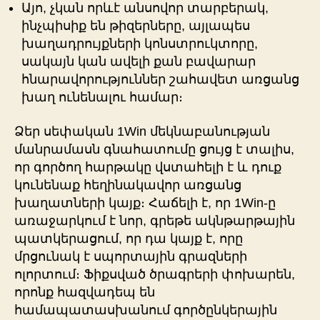
Այո, չկան որևէ անսովոր տարբերակ,
ինչպիսիք են թիզերները, այլապես
խաղադրույքների կոնստրուկտորը,
սակայն կան ավելի քան բավարար
հնարավորություններ շահավետ առցանց
խաղ ունենալու համար։
Ձեր սեփական 1Win մեկնաբանության
մանրամասն գնահատումը ցույց է տալիս,
որ գործող հարթակը վստահելի է և դուք
կունենաք հեղինակավոր առցանց
խաղատների կայք։ Հաճելի է, որ 1Win-ը
առաջարկում է նոր, գրեթե ակնթարթային
պատկերացում, որ դա կայք է, որը
մրցունակ է սպորտային գրազների
ոլորտում։ Ֆիքսված ծրագրերի փոխարեն,
որոնք հազվադեպ են
համապատասխանում գործընկերային