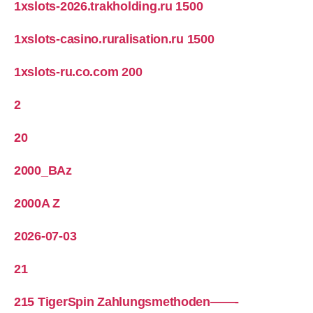
1xslots-2026.trakholding.ru 1500
1xslots-casino.ruralisation.ru 1500
1xslots-ru.co.com 200
2
20
2000_BAz
2000A Z
2026-07-03
21
215 TigerSpin Zahlungsmethoden——-