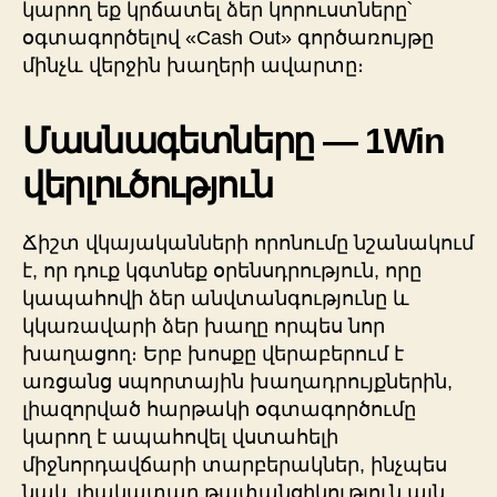
կարող եք կրճատել ձեր կորուստները՝
օգտագործելով «Cash Out» գործառույթը
մինչև վերջին խաղերի ավարտը։
Մասնագետները — 1Win
վերլուծություն
Ճիշտ վկայականների որոնումը նշանակում
է, որ դուք կգտնեք օրենսդրություն, որը
կապահովի ձեր անվտանգությունը և
կկառավարի ձեր խաղը որպես նոր
խաղացող։ Երբ խոսքը վերաբերում է
առցանց սպորտային խաղադրույքներին,
լիազորված հարթակի օգտագործումը
կարող է ապահովել վստահելի
միջնորդավճարի տարբերակներ, ինչպես
նաև լիակատար թափանցիկություն այն