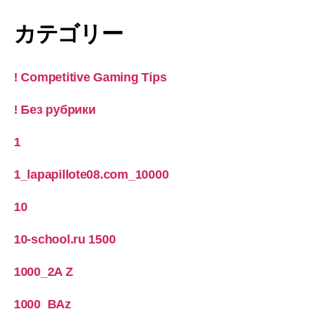
カテゴリー
! Competitive Gaming Tips
! Без рубрики
1
1_lapapillote08.com_10000
10
10-school.ru 1500
1000_2A Z
1000_BAz