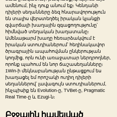
ամենում, ինչ դուք անում եք։ Կենդանի
դիլերի սեղանները ձեզ հնարավորություն
են տալիս վերստեղծել իրական կյանքի
զվարճալի խաղային զգացողությունը՝
հիմնված տեղական խաղատանը։
Ամենաթարմ խաղը հեռարձակվում է
իրական ստուդիաներում՝ հեղինակավոր
ծրագրային ապահովման ընկերության
կողմից, որն ունի առաջատար ներդրողներ,
որոնք պահում են նոր ճաշասեղանները։
1Win-ի մեկնաբանության ընթացքում ես
խաղացել եմ որոշակի ուղիղ դիլերի
սեղաններով՝ լավագույն ստուդիաներում,
ինչպիսիք են Evolution-ը, TVBet-ը, Pragmatic
Real Time-ը և Ezugi-ն։
Բջջային հավելված