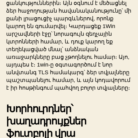
ցանկություններին։ Այն օգնում է մեծացնել
ձեր հաջողության հավանականությունը՝ մի
քանի լրացուցիչ պարգևներով, որոնք
կարող են գումարվել։ Կարդացեք 1Win
արշավների էջը՝ նորագույն զեղչային
կտրոնների համար, և դուք կարող եք
տեղեկացված մնալ՝ անձնական
առաջարկները բաց չթողնելու համար։ Այո,
այդպես է։ 1win-ը օգտագործում է նոր
անվտանգ TLS համակարգ՝ ձեր տվյալները
պաշտպանելու համար, և այն կոդավորում
է իր հոսթինգում պահվող բոլոր տվյալները։
Խորհուրդներ՝
խաղադրույքներ
ֆուտբոլի վրա