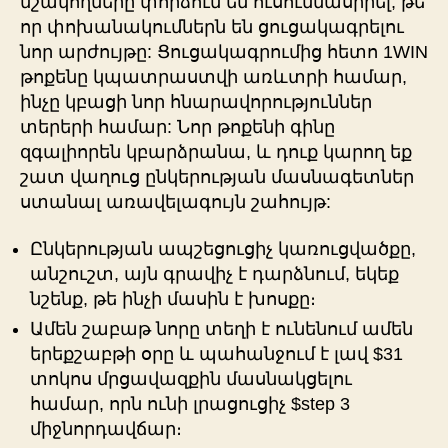
մշակողները փորձում են ուսումնասիրել, թե
որ փոխանակումներն են ցուցակագրելու
նոր արժույթը: Ցուցակագրումից հետո 1WIN
թոքենը կպատրաստվի առևտրի համար,
ինչը կբացի նոր հնարավորություններ
տերերի համար: Նոր թոքենի գինը
զգալիորեն կբարձրանա, և դուք կարող եք
շատ վաղուց ընկերության մասնագետներ
ստանալ առավելագույն շահույթ:
Ընկերության ապշեցուցիչ կառուցվածքը,
անշուշտ, այն գրավիչ է դարձնում, եկեք
նշենք, թե ինչի մասին է խոսքը։
Ամեն շաբաթ նորը տեղի է ունենում ամեն
երեքշաբթի օրը և պահանջում է լավ $31
տոկոս մրցավազքին մասնակցելու
համար, որն ունի լրացուցիչ $step 3
միջնորդավճար։