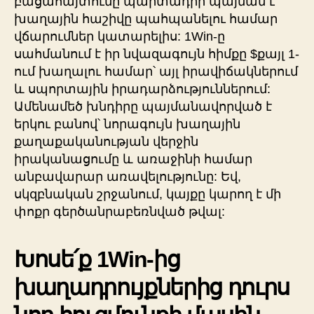
բացահայտումը պարտադիր պայման է
խաղային հաշիվը պահպանելու համար
վճարումներ կատարելիս: 1Win-ը
սահմանում է իր նվազագույն հիմքը $քայլ 1-
ում խաղալու համար՝ այլ իրավիճակներում
և սպորտային իրադարձություններում:
Ամենամեծ խնդիրը պայմանավորված է
երկու բանով՝ նորագույն խաղային
քաղաքականության վերջին
իրականացումը և առաջինի համար
անբավարար առավելությունը: Եվ,
սկզբնական շրջանում, կայքը կարող է մի
փոքր գերծանրաբեռնված թվալ:
Խոսե՛ք 1Win-ից
խաղադրույքներից դուրս