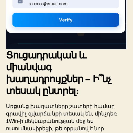
Ցուցադրական և
միանվագ
խաղադրույքներ – Ի՞նչ
տեսակ ընտրել։
Առցանց խաղատները շատերի համար
գրավիչ զվարճանքի տեսակ են, մինչդեռ
1Win-ի մեկնաբանության մեջ ես
ուսումնասիրեցի, թե որքանով է նոր