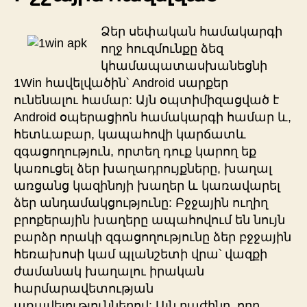
Ձեր սեփական համակարգի
ողջ հուզմունքը ձեզ
կհամապատասխանեցնի
1Win հավելվածին՝ Android սարքեր
ունենալու համար: Այն օպտիմիզացված է
Android օպերացիոն համակարգի համար և,
հետևաբար, կապահովի կարճատև
զգացողություն, որտեղ դուք կարող եք
կառուցել ձեր խաղադրույքները, խաղալ
առցանց կազինոյի խաղեր և կառավարել
ձեր անդամակցությունը: Բջջային ուղիղ
բրոքերային խաղերը ապահովում են նույն
բարձր որակի զգացողությունը ձեր բջջային
հեռախոսի կամ պլանշետի վրա՝ վազքի
ժամանակ խաղալու իրական
հարմարավետության
առավելություններով: Այն բաժինը, որը