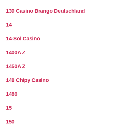
139 Casino Brango Deutschland
14
14-Sol Casino
1400A Z
1450A Z
148 Chipy Casino
1486
15
150