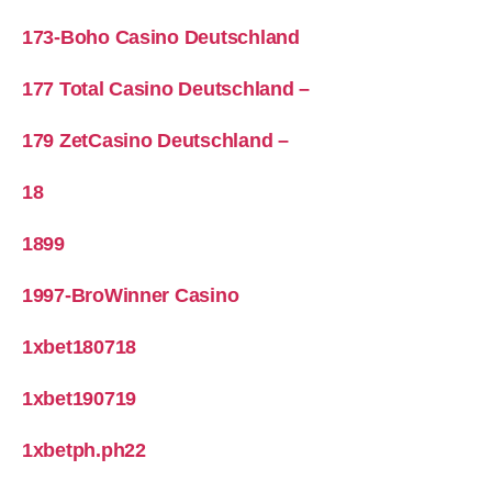
173-Boho Casino Deutschland
177 Total Casino Deutschland –
179 ZetCasino Deutschland –
18
1899
1997-BroWinner Casino
1xbet180718
1xbet190719
1xbetph.ph22