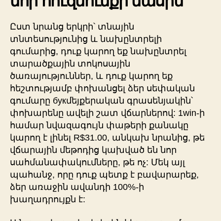
նոր հուզմունքի մասին
Ըստ նրանց երկրի՝ տնային
տնտեսությունից և նախընտրելի
գումարից, դուք կարող եք նախընտրել
տարածքային տոկոսային
ծառայություններ, և դուք կարող եք
հեշտությամբ փոխանցել ձեր սեփական
գումարը букմեյքերական գրասենյակին՝
փոխարենը ավելի շատ վճարներով: 1win-ի
համար նվազագույն փաթերի քանակը
կարող է լինել R$31.00, անկախ նրանից, թե
վճարային մեթոդից կախված են նոր
սահմանափակումները, թե ոչ: Մեկ այլ
պահանջ, որը դուք պետք է բավարարեք,
ձեր առաջին ավանդի 100%-ի
խաղադրույքն է: