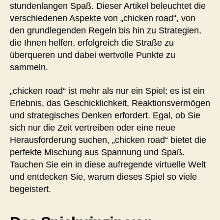
stundenlangen Spaß. Dieser Artikel beleuchtet die
verschiedenen Aspekte von „chicken road“, von
den grundlegenden Regeln bis hin zu Strategien,
die Ihnen helfen, erfolgreich die Straße zu
überqueren und dabei wertvolle Punkte zu
sammeln.
„chicken road“ ist mehr als nur ein Spiel; es ist ein
Erlebnis, das Geschicklichkeit, Reaktionsvermögen
und strategisches Denken erfordert. Egal, ob Sie
sich nur die Zeit vertreiben oder eine neue
Herausforderung suchen, „chicken road“ bietet die
perfekte Mischung aus Spannung und Spaß.
Tauchen Sie ein in diese aufregende virtuelle Welt
und entdecken Sie, warum dieses Spiel so viele
begeistert.