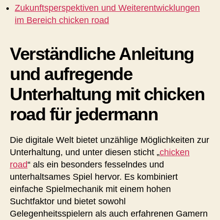
Zukunftsperspektiven und Weiterentwicklungen
im Bereich chicken road
Verständliche Anleitung
und aufregende
Unterhaltung mit chicken
road für jedermann
Die digitale Welt bietet unzählige Möglichkeiten zur
Unterhaltung, und unter diesen sticht „
chicken
road
“ als ein besonders fesselndes und
unterhaltsames Spiel hervor. Es kombiniert
einfache Spielmechanik mit einem hohen
Suchtfaktor und bietet sowohl
Gelegenheitsspielern als auch erfahrenen Gamern