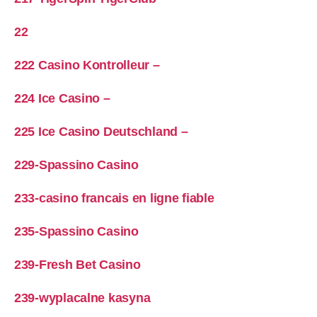
22
222 Casino Kontrolleur –
224 Ice Casino –
225 Ice Casino Deutschland –
229-Spassino Casino
233-casino francais en ligne fiable
235-Spassino Casino
239-Fresh Bet Casino
239-wyplacalne kasyna