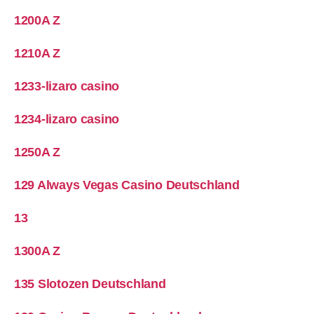
1200A Z
1210A Z
1233-lizaro casino
1234-lizaro casino
1250A Z
129 Always Vegas Casino Deutschland
13
1300A Z
135 Slotozen Deutschland