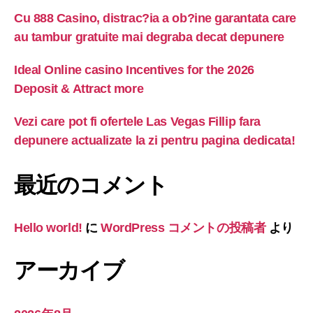
Cu 888 Casino, distrac?ia a ob?ine garantata care
au tambur gratuite mai degraba decat depunere
Ideal Online casino Incentives for the 2026
Deposit & Attract more
Vezi care pot fi ofertele Las Vegas Fillip fara
depunere actualizate la zi pentru pagina dedicata!
最近のコメント
Hello world!
に
WordPress コメントの投稿者
より
アーカイブ