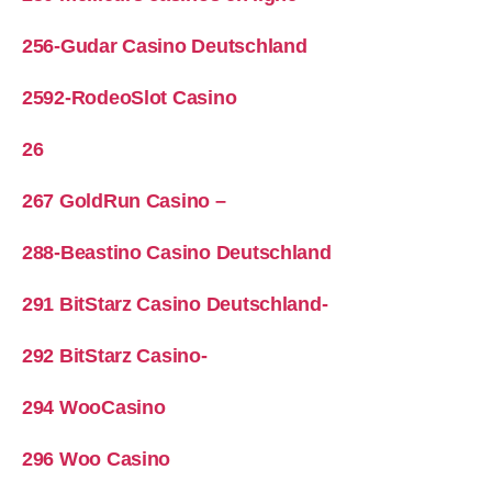
256-Gudar Casino Deutschland
2592-RodeoSlot Casino
26
267 GoldRun Casino –
288-Beastino Casino Deutschland
291 BitStarz Casino Deutschland-
292 BitStarz Casino-
294 WooCasino
296 Woo Casino