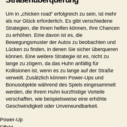
Um in „chicken road“ erfolgreich zu sein, ist mehr
als nur Glück erforderlich. Es gibt verschiedene
Strategien, die Ihnen helfen können, Ihre Chancen
zu erhöhen. Eine davon ist es, die
Bewegungsmuster der Autos zu beobachten und
Lücken zu finden, in denen Sie sicher überqueren
können. Eine weitere Strategie ist es, nicht zu
lange zu zögern, da das Huhn anfällig für
Kollisionen ist, wenn es zu lange auf der Straße
verweilt. Zusätzlich können Power-Ups und
Bonusobjekte während des Spiels eingesammelt
werden, die Ihrem Huhn kurzfristige Vorteile
verschaffen, wie beispielsweise eine erhöhte
Geschwindigkeit oder Unverwundbarkeit.
Power-Up