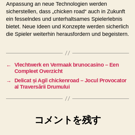
Anpassung an neue Technologien werden
sicherstellen, dass „chicken road“ auch in Zukunft
ein fesselndes und unterhaltsames Spielerlebnis
bietet. Neue Ideen und Konzepte werden sicherlich
die Spieler weiterhin herausfordern und begeistern.
←
Vlechtwerk en Vermaak brunocasino – Een
Compleet Overzicht
→
Delicat și Agil chickenroad – Jocul Provocator
al Traversării Drumului
コメントを残す