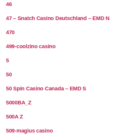
46
47 – Snatch Casino Deutschland – EMD N
470
499-coolzino casino
5
50
50 Spin Casino Canada – EMD S
5000BA_Z
500A Z
509-magius casino