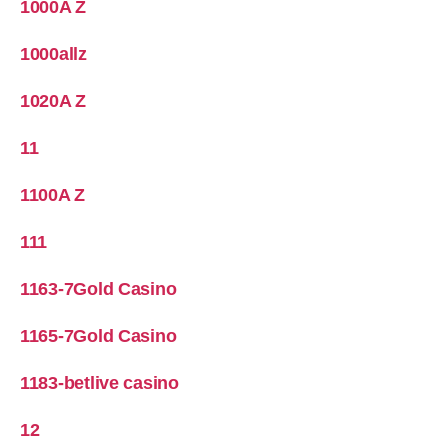
1000A Z
1000allz
1020A Z
11
1100A Z
111
1163-7Gold Casino
1165-7Gold Casino
1183-betlive casino
12