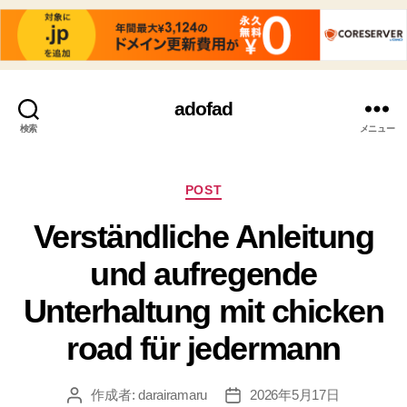
adofad
検索
メニュー
カ
POST
テ
Verständliche Anleitung
ゴ
リ
und aufregende
ー
Unterhaltung mit chicken
road für jedermann
作成者:
darairamaru
2026年5月17日
投
投