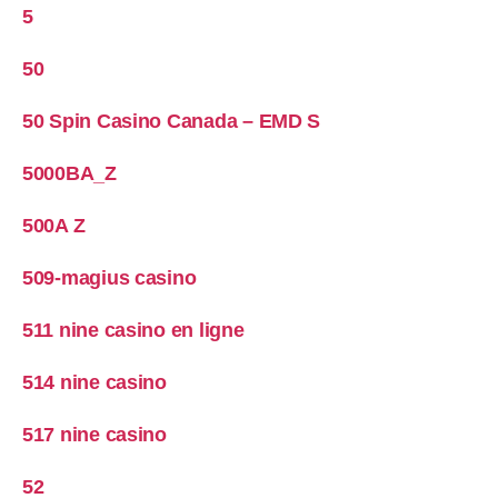
5
50
50 Spin Casino Canada – EMD S
5000BA_Z
500A Z
509-magius casino
511 nine casino en ligne
514 nine casino
517 nine casino
52