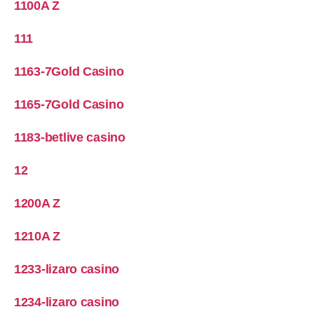
1100A Z
111
1163-7Gold Casino
1165-7Gold Casino
1183-betlive casino
12
1200A Z
1210A Z
1233-lizaro casino
1234-lizaro casino