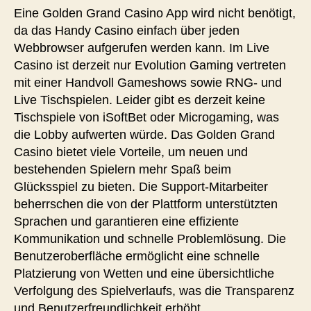
Eine Golden Grand Casino App wird nicht benötigt,
da das Handy Casino einfach über jeden
Webbrowser aufgerufen werden kann. Im Live
Casino ist derzeit nur Evolution Gaming vertreten
mit einer Handvoll Gameshows sowie RNG- und
Live Tischspielen. Leider gibt es derzeit keine
Tischspiele von iSoftBet oder Microgaming, was
die Lobby aufwerten würde. Das Golden Grand
Casino bietet viele Vorteile, um neuen und
bestehenden Spielern mehr Spaß beim
Glücksspiel zu bieten. Die Support-Mitarbeiter
beherrschen die von der Plattform unterstützten
Sprachen und garantieren eine effiziente
Kommunikation und schnelle Problemlösung. Die
Benutzeroberfläche ermöglicht eine schnelle
Platzierung von Wetten und eine übersichtliche
Verfolgung des Spielverlaufs, was die Transparenz
und Benutzerfreundlichkeit erhöht.