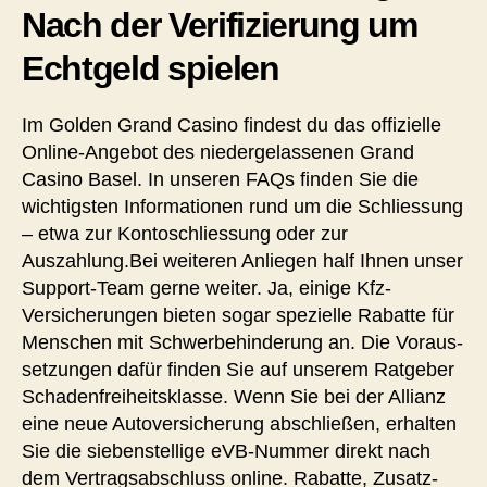
Nach der Verifizierung um
Echtgeld spielen
Im Golden Grand Casino findest du das offizielle
Online-Angebot des niedergelassenen Grand
Casino Basel. In unseren FAQs finden Sie die
wichtigsten Informationen rund um die Schliessung
– etwa zur Kontoschliessung oder zur
Auszahlung.Bei weiteren Anliegen half Ihnen unser
Support-Team gerne weiter. Ja, einige Kfz-
Versicherungen bieten sogar spezielle Rabatte für
Menschen mit Schwerbehinderung an. Die Voraus­
setzungen dafür finden Sie auf unserem Ratgeber
Schadenfreiheitsklasse. Wenn Sie bei der Allianz
eine neue Auto­versicherung abschließen, erhalten
Sie die sieben­stellige eVB-Nummer direkt nach
dem Vertrags­abschluss online. Rabatte, Zusatz­