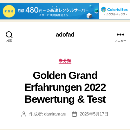
adofad
検索
メニュー
カ
未分類
テ
Golden Grand
ゴ
リ
Erfahrungen 2022
ー
Bewertung & Test
作成者:
darairamaru
2026年5月17日
投
投
稿
稿
者
日