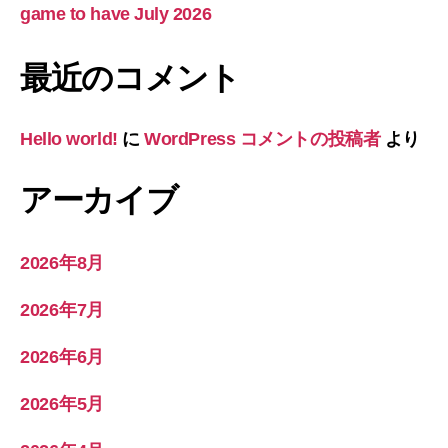
game to have July 2026
最近のコメント
Hello world!
に
WordPress コメントの投稿者
より
アーカイブ
2026年8月
2026年7月
2026年6月
2026年5月