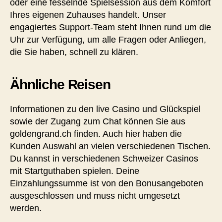
oder eine fesselnde Spielsession aus dem Komfort
Ihres eigenen Zuhauses handelt. Unser
engagiertes Support-Team steht Ihnen rund um die
Uhr zur Verfügung, um alle Fragen oder Anliegen,
die Sie haben, schnell zu klären.
Ähnliche Reisen
Informationen zu den live Casino und Glückspiel
sowie der Zugang zum Chat können Sie aus
goldengrand.ch finden. Auch hier haben die
Kunden Auswahl an vielen verschiedenen Tischen.
Du kannst in verschiedenen Schweizer Casinos
mit Startguthaben spielen. Deine
Einzahlungssumme ist von den Bonusangeboten
ausgeschlossen und muss nicht umgesetzt
werden.