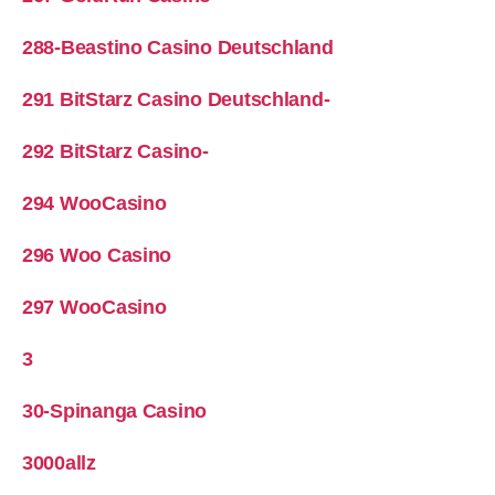
288-Beastino Casino Deutschland
291 BitStarz Casino Deutschland-
292 BitStarz Casino-
294 WooCasino
296 Woo Casino
297 WooCasino
3
30-Spinanga Casino
3000allz