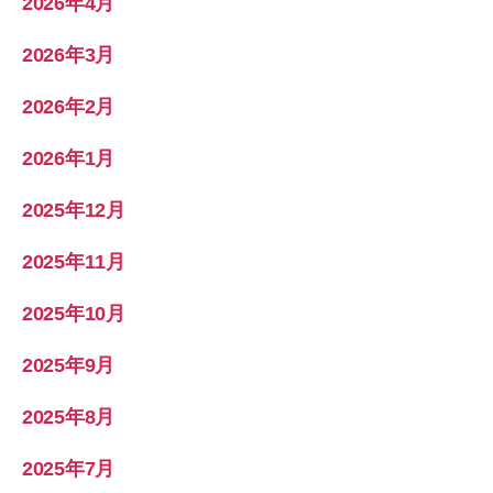
2026年4月
2026年3月
2026年2月
2026年1月
2025年12月
2025年11月
2025年10月
2025年9月
2025年8月
2025年7月