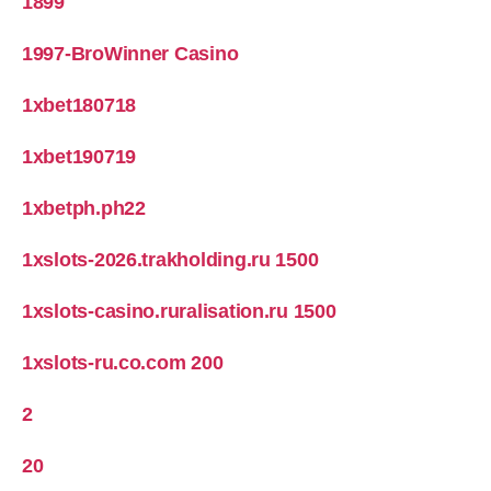
1899
1997-BroWinner Casino
1xbet180718
1xbet190719
1xbetph.ph22
1xslots-2026.trakholding.ru 1500
1xslots-casino.ruralisation.ru 1500
1xslots-ru.co.com 200
2
20