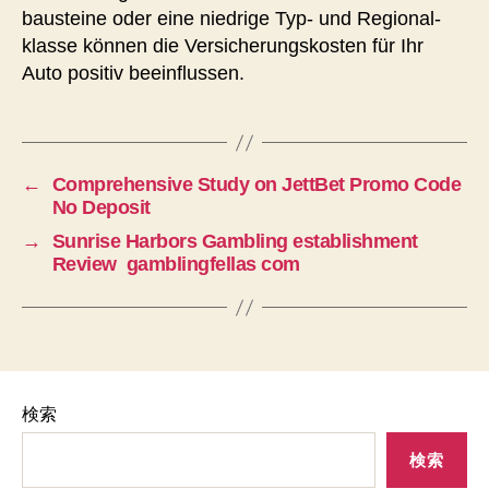
bausteine oder eine niedrige Typ- und Regional­
klasse können die Versicherungs­kosten für Ihr
Auto positiv be­einflussen.
←
Comprehensive Study on JettBet Promo Code
No Deposit
→
Sunrise Harbors Gambling establishment
Review ️ gamblingfellas com
検索
検索