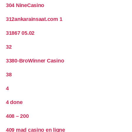
304 NineCasino
312ankarainsaat.com 1
31867 05.02
32
3380-BroWinner Casino
38
4
4 done
408 – 200
409 mad casino en ligne