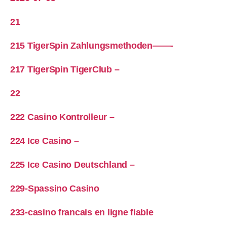
21
215 TigerSpin Zahlungsmethoden——-
217 TigerSpin TigerClub –
22
222 Casino Kontrolleur –
224 Ice Casino –
225 Ice Casino Deutschland –
229-Spassino Casino
233-casino francais en ligne fiable