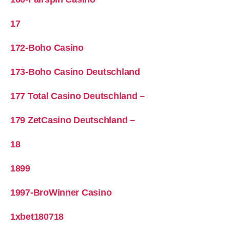
17
172-Boho Casino
173-Boho Casino Deutschland
177 Total Casino Deutschland –
179 ZetCasino Deutschland –
18
1899
1997-BroWinner Casino
1xbet180718