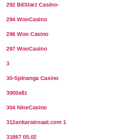
292 BitStarz Casino-
294 WooCasino
296 Woo Casino
297 WooCasino
3
30-Spinanga Casino
3000allz
304 NineCasino
312ankarainsaat.com 1
31867 05.02