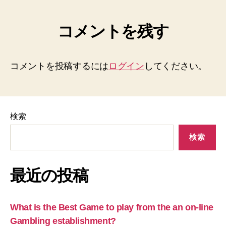
コメントを残す
コメントを投稿するには
ログイン
してください。
検索
検索
最近の投稿
What is the Best Game to play from the an on-line
Gambling establishment?