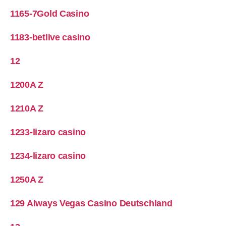
1165-7Gold Casino
1183-betlive casino
12
1200A Z
1210A Z
1233-lizaro casino
1234-lizaro casino
1250A Z
129 Always Vegas Casino Deutschland