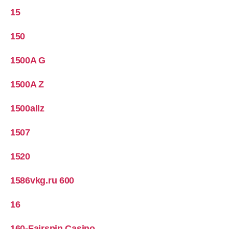
15
150
1500A G
1500A Z
1500allz
1507
1520
1586vkg.ru 600
16
160-Fairspin Casino