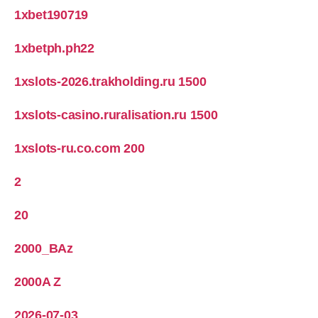
1xbet190719
1xbetph.ph22
1xslots-2026.trakholding.ru 1500
1xslots-casino.ruralisation.ru 1500
1xslots-ru.co.com 200
2
20
2000_BAz
2000A Z
2026-07-03