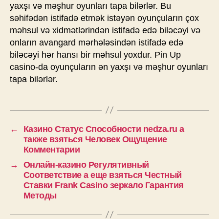
yaxşı və məşhur oyunları tapa bilərlər. Bu
səhifədən istifadə etmək istəyən oyunçuların çox
məhsul və xidmətlərindən istifadə edə biləcəyi və
onların avangard mərhələsindən istifadə edə
biləcəyi hər hansı bir məhsul yoxdur. Pin Up
casino-da oyunçuların ən yaxşı və məşhur oyunları
tapa bilərlər.
←
Казино Статус Способности nedza.ru а
также взяться Человек Ощущение
Комментарии
→
Онлайн-казино Регулятивный
Соответствие а еще взяться Честный
Ставки Frank Casino зеркало Гарантия
Методы