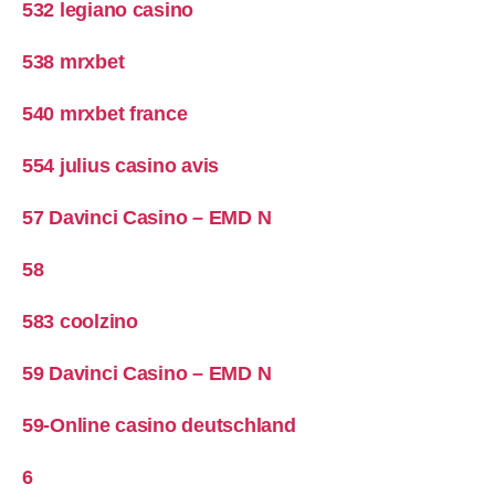
532 legiano casino
538 mrxbet
540 mrxbet france
554 julius casino avis
57 Davinci Casino – EMD N
58
583 coolzino
59 Davinci Casino – EMD N
59-Online casino deutschland
6