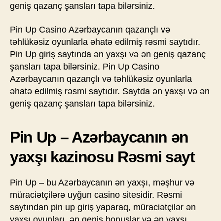
geniş qazanç şansları tapa bilərsiniz.
Pin Up Casino Azərbaycanın qazançlı və
təhlükəsiz oyunlarla əhatə edilmiş rəsmi saytıdır.
Pin Up giriş saytında ən yaxşı və ən geniş qazanç
şansları tapa bilərsiniz. Pin Up Casino
Azərbaycanın qazançlı və təhlükəsiz oyunlarla
əhatə edilmiş rəsmi saytıdır. Saytda ən yaxşı və ən
geniş qazanç şansları tapa bilərsiniz.
Pin Up – Azərbaycanın ən
yaxşı kazinosu Rəsmi sayt
Pin Up – bu Azərbaycanın ən yaxşı, məşhur və
müraciətçilərə uyğun casino sitesidir. Rəsmi
saytından pin up giriş yaparaq, müraciətçilər ən
yaxşı oyunları, ən geniş bonuslar və ən yaxşı