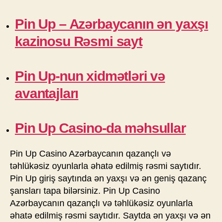
Pin Up – Azərbaycanın ən yaxşı
kazinosu Rəsmi sayt
Pin Up-nun xidmətləri və
avantajları
Pin Up Casino-da məhsullar
Pin Up Casino Azərbaycanın qazançlı və
təhlükəsiz oyunlarla əhatə edilmiş rəsmi saytıdır.
Pin Up giriş saytında ən yaxşı və ən geniş qazanç
şansları tapa bilərsiniz. Pin Up Casino
Azərbaycanın qazançlı və təhlükəsiz oyunlarla
əhatə edilmiş rəsmi saytıdır. Saytda ən yaxşı və ən