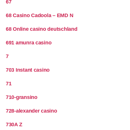
67
68 Casino Cadoola – EMD N
68 Online casino deutschland
691 amunra casino
7
703 Instant casino
71
710-gransino
728-alexander casino
730A Z