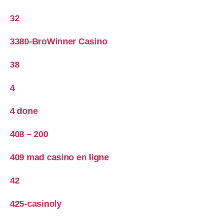
32
3380-BroWinner Casino
38
4
4 done
408 – 200
409 mad casino en ligne
42
425-casinoly