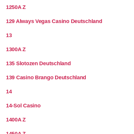
1250A Z
129 Always Vegas Casino Deutschland
13
1300A Z
135 Slotozen Deutschland
139 Casino Brango Deutschland
14
14-Sol Casino
1400A Z
1450A Z