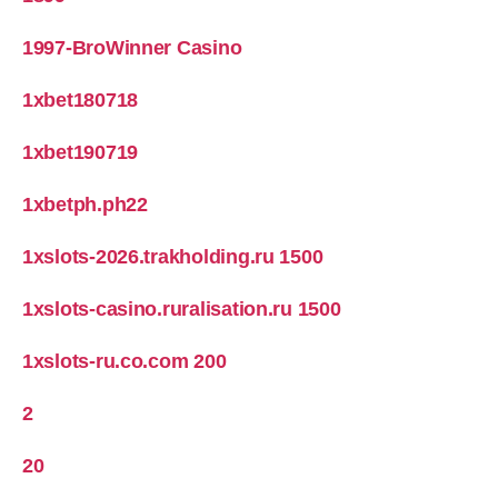
1997-BroWinner Casino
1xbet180718
1xbet190719
1xbetph.ph22
1xslots-2026.trakholding.ru 1500
1xslots-casino.ruralisation.ru 1500
1xslots-ru.co.com 200
2
20