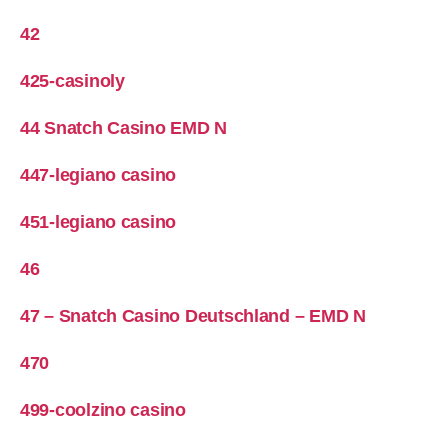
42
425-casinoly
44 Snatch Casino EMD N
447-legiano casino
451-legiano casino
46
47 – Snatch Casino Deutschland – EMD N
470
499-coolzino casino