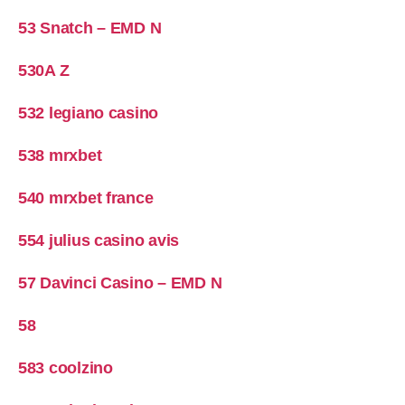
53 Snatch – EMD N
530A Z
532 legiano casino
538 mrxbet
540 mrxbet france
554 julius casino avis
57 Davinci Casino – EMD N
58
583 coolzino