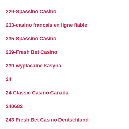
229-Spassino Casino
233-casino francais en ligne fiable
235-Spassino Casino
239-Fresh Bet Casino
239-wyplacalne kasyna
24
24-Classic Casino Canada
240682
243 Fresh Bet Casino Deutschland –