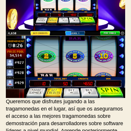
Queremos que disfrutes jugando a las
tragamonedas en el lugar, así que os aseguramos
el acceso a las mejores tragamonedas sobre
demostración para desarrolladores sobre software
líderes a nivel mundial. Aprende posteriormente