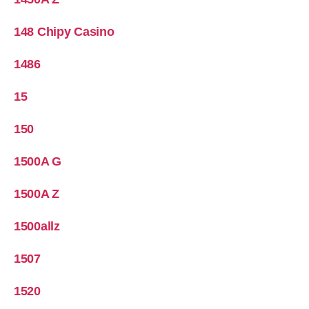
148 Chipy Casino
1486
15
150
1500A G
1500A Z
1500allz
1507
1520