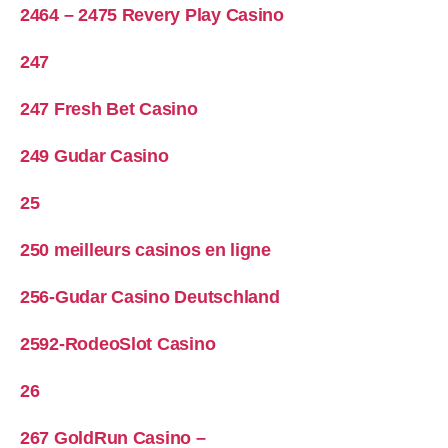
2464 – 2475 Revery Play Casino
247
247 Fresh Bet Casino
249 Gudar Casino
25
250 meilleurs casinos en ligne
256-Gudar Casino Deutschland
2592-RodeoSlot Casino
26
267 GoldRun Casino –