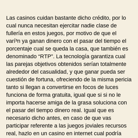
Las casinos cuidan bastante dicho crédito, por lo
cual nunca necesitan ejercitar nadie clase de
fullería en estos juegos, por motivo de que el
varí³n ya ganan dinero con el pasar del tiempo el
porcentaje cual se queda la casa, que también es
denominado “RTP”. La tecnología garantiza cual
las parejas objetivos obtenidos serían totalmente
alrededor del casualidad, y que ganar pueda ser
cuestión de fortuna, ofreciendo de la misma pericia
tanto si llegan a convertirse en focos de luces
funciona de forma gratuita, igual que si si no le
importa hacerse amiga de la grasa soluciona con
el pasar del tiempo dinero real. Igual que es
necesario dicho antes, en caso de que vas
participar referente a las juegos joviales recursos
real, hazlo en un casino en internet cual podrí­a