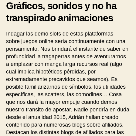
Gráficos, sonidos y no ha
transpirado animaciones
Indagar las demo slots de estas plataformas
sobre juegos online serí­a continuamente con una
pensamiento. Nos brindará el instante de saber en
profundidad la tragaperras antes de aventurarnos
a emplazar con manga larga recursos real (algo
cual implica hipotéticos pérdidas, por
extremadamente precavidos que seamos). Es
posible familiarizarnos de símbolos, los utilidades
específicas, las scatters, las comodines… Cosa
que nos dará la mayor empuje cuando demos
nuestro transito de apostar. Nadie pondrí­a en duda
desde el anualidad 2015, Adrián hallan creado
contenido para numerosas blogs sobre afiliados.
Destacan los distintas blogs de afiliados para las