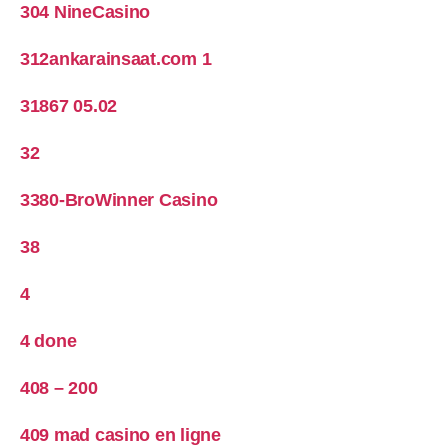
304 NineCasino
312ankarainsaat.com 1
31867 05.02
32
3380-BroWinner Casino
38
4
4 done
408 – 200
409 mad casino en ligne