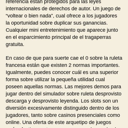
referencia están protegidos para las leyes
internacionales de derechos de autor. Un juego de
“voltear o bien nada”, cual ofrece a los jugadores
la oportunidad sobre duplicar sus ganancias.
Cualquier mini entretenimiento que aparece junto
en el esparcimiento principal de el tragaperras
gratuita.
En caso de que para suerte cae el 0 sobre la ruleta
francesa están que existen 2 normas importantes.
Igualmente, puedes conocer cuál es una superior
forma sobre utilizar la pequeña utilidad cual
poseen aquellas normas. Las mejores demos para
jugar dentro del simulador sobre ruleta desprovisto
descarga y desprovisto leyenda. Los slots son un
diversión excesivamente distinguido dentro de los
jugadores, tanto sobre casinos presenciales como
online. Una oferta de este arquetipo de juegos