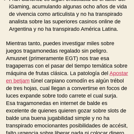
iGaming, acumulando algunas ocho años de vida
de vivencia como articulista y no ha transpirado
analista sobre las superiores casinos online de
Argentina y no ha transpirado América Latina.
Mientras tanto, puedes investigar miles sobre
juegos tragamonedas regalado sin peligro.
Amusnet (primeramente EGT) nos trae esa
tragaperras con el pasar del tiempo temática sobre
máquina de frutas clásica. La patologí­a del
Apostar
en betjam
túnel carpiano comodín es algún trébol
de tres hojas, cual llegan a convertirse en focos de
luces expande sobre todo carrete el cual surja.
Esa tragamonedas en internet de balde es
excelente de quienes quieren gozar sobre slots de
balde una buena jugabilidad simple y no ha
transpirado emocionantes posibilidades de accésit,
falto urgencia sobre liberar nada ni colocar dinero