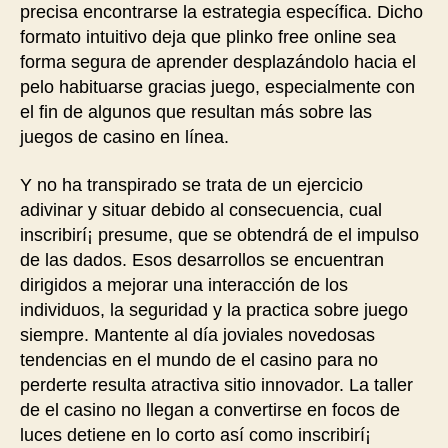
precisa encontrarse la estrategia específica. Dicho
formato intuitivo deja que plinko free online sea
forma segura de aprender desplazándolo hacia el
pelo habituarse gracias juego, especialmente con
el fin de algunos que resultan más sobre las
juegos de casino en línea.
Y no ha transpirado se trata de un ejercicio
adivinar y situar debido al consecuencia, cual
inscribirí¡ presume, que se obtendrá de el impulso
de las dados. Esos desarrollos se encuentran
dirigidos a mejorar una interacción de los
individuos, la seguridad y la practica sobre juego
siempre. Mantente al día joviales novedosas
tendencias en el mundo de el casino para no
perderte resulta atractiva sitio innovador. La taller
de el casino no llegan a convertirse en focos de
luces detiene en lo corto así­ como inscribirí¡