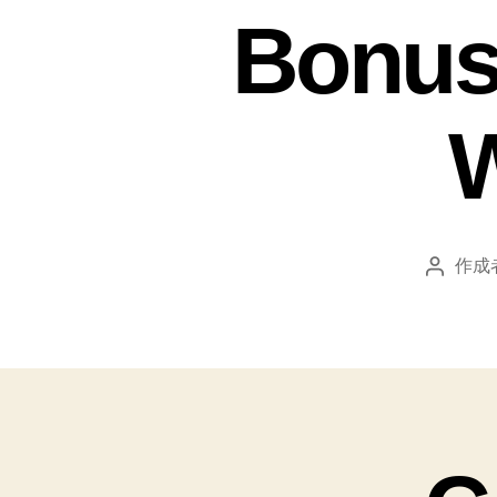
Bonus
作成
投
稿
者