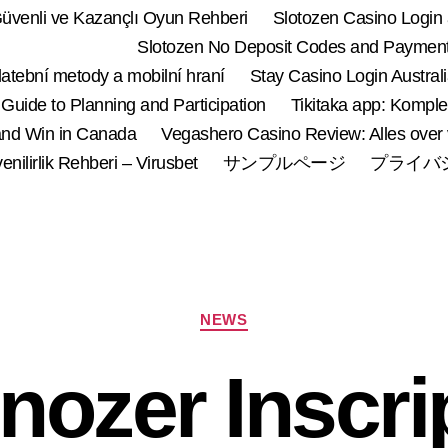
e Güvenli ve Kazançlı Oyun Rehberi
Slotozen Casino Login 
Slotozen No Deposit Codes and Payment 
latební metody a mobilní hraní
Stay Casino Login Austral
l Guide to Planning and Participation
Tikitaka app: Kompl
and Win in Canada
Vegashero Casino Review: Alles over 
enilirlik Rehberi – Virusbet
サンプルページ
プライバ
カ
NEWS
テ
ゴ
nozer Inscri
リ
ー