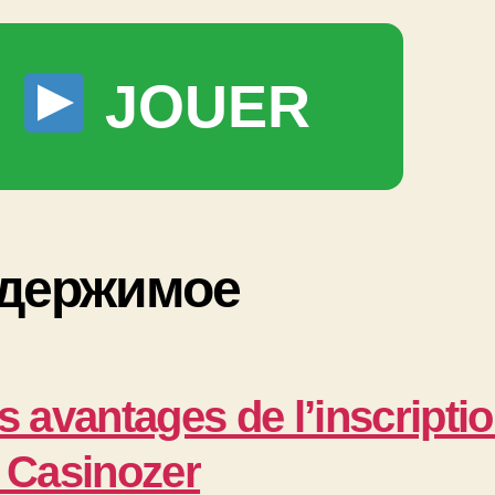
JOUER
держимое
s avantages de l’inscripti
 Casinozer