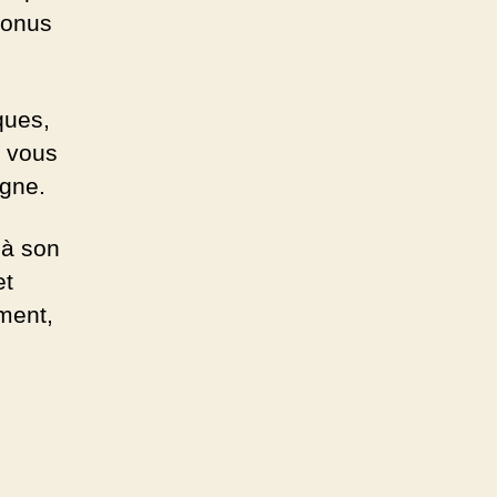
bonus
ques,
r vous
igne.
 à son
et
ment,