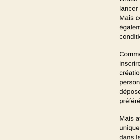
lancer
Mais c
égalem
condit
Commen
inscrir
créati
person
dépose
préfér
Mais a
uniquem
dans le