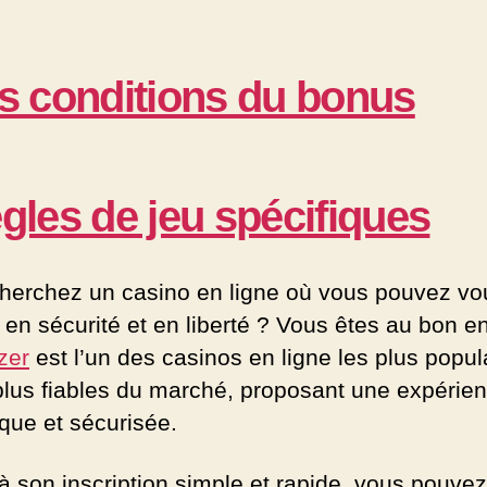
s conditions du bonus
gles de jeu spécifiques
herchez un casino en ligne où vous pouvez vo
r en sécurité et en liberté ? Vous êtes au bon en
zer
est l’un des casinos en ligne les plus popul
 plus fiables du marché, proposant une expérie
ique et sécurisée.
à son inscription simple et rapide, vous pouve