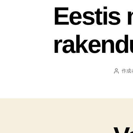
Eestis 
rakendu
作成
投
稿
者