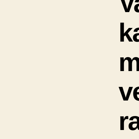
V
k
m
v
r