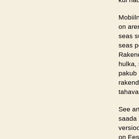
Mobiil
on are
seas s
seas p
Rakend
hulka,
pakub 
rakend
tahava
See art
saada 
versioo
on Eest