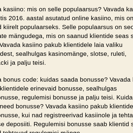
 kasiino: mis on selle populaarsus? Vavada ka
tis 2016. aastal asutatud online kasiino, mis o
 kiirelt populaarseks. Selle populaarsus on se
ate mängudega, mis on saanud klientide seas s
Vavada kasiino pakub klientidele laia valiku
est, sealhulgas kasinomänge, slotse, ruleti,
cki ja palju teisi.
 bonus code: kuidas saada bonusse? Vavada 
klientidele erinevaid bonusse, sealhulgas
onusse, regulemisi bonusse ja palju teisi. Kuid
need bonusse? Vavada kasiino pakub klientide
onusse, kui nad registreerivad kasiinole ja teht
e deposiiti. Regulemisi bonusse saab klientid 
d tehtavad regulemisi mänge.