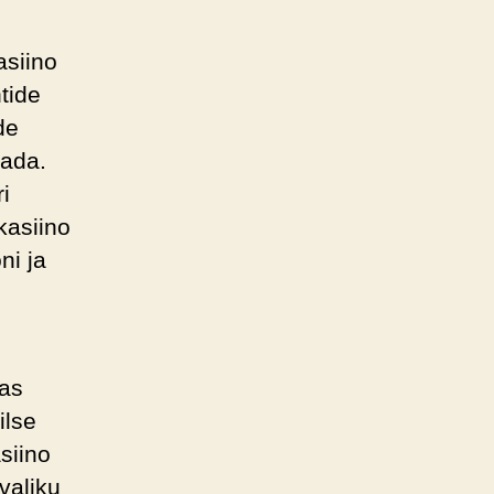
asiino
tide
de
tada.
i
kasiino
ni ja
das
ilse
siino
valiku