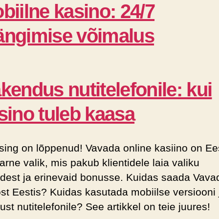
biilne kasino: 24/7
ngimise võimalus
kendus nutitelefonile: kui
sino tuleb kaasa
tsing on lõppenud! Vavada online kasiino on Ee
rne valik, mis pakub klientidele laia valiku
est ja erinevaid bonusse. Kuidas saada Vava
ost Eestis? Kuidas kasutada mobiilse versiooni 
st nutitelefonile? See artikkel on teie juures!