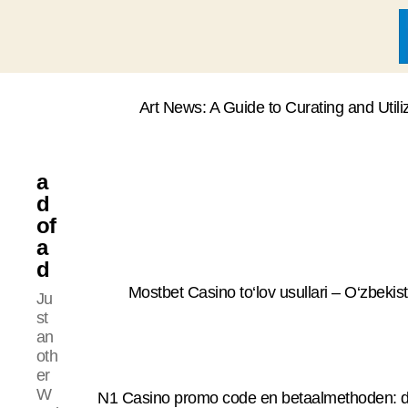
Art News: A Guide to Curating and Utili
a
d
of
a
d
Mostbet Casino to‘lov usullari – O‘zbekist
Ju
st
an
oth
er
W
N1 Casino promo code en betaalmethoden: d