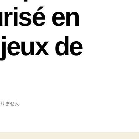
risé en
 jeux de
ありません