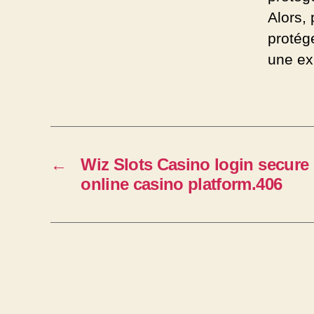
Alors,
protég
une ex
←
Wiz Slots Casino login secure 
online casino platform.406