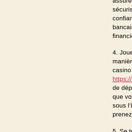
assure
sécuri
confia
bancai
financi
4. Jou
manièr
casino
https:
de dép
que vo
sous l’
prenez
5. Se 