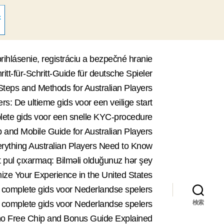
ihlásenie, registráciu a bezpečné hranie
tt‑für‑Schritt‑Guide für deutsche Spieler
teps and Methods for Australian Players
rs: De ultieme gids voor een veilige start
mplete gids voor een snelle KYC-procedure
 and Mobile Guide for Australian Players
rything Australian Players Need to Know
 pul çıxarmaq: Bilməli olduğunuz hər şey
ize Your Experience in the United States
complete gids voor Nederlandse spelers
complete gids voor Nederlandse spelers
検索
no Free Chip and Bonus Guide Explained