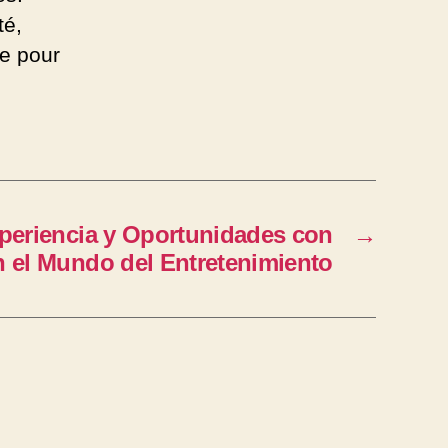
té,
e pour
periencia y Oportunidades con
→
n el Mundo del Entretenimiento