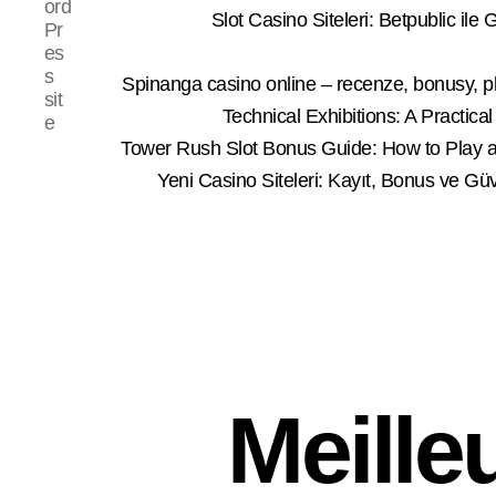
ord
Slot Casino Siteleri: Betpublic il
Pr
es
s
Spinanga casino online – recenze, bonusy, p
sit
Technical Exhibitions: A Practica
e
Tower Rush Slot Bonus Guide: How to Play 
Yeni Casino Siteleri: Kayıt, Bonus ve Güv
Meille