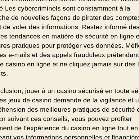
té Les cybercriminels sont constamment à la
che de nouvelles façons de pirater des compte
et de voler des informations. Restez informé de
res tendances en matière de sécurité en ligne 
ures pratiques pour protéger vos données. Méfi
es e-mails et des appels frauduleux prétendant
e casino en ligne et ne cliquez jamais sur des 
ts.
clusion, jouer à un casino sécurisé en toute sé
es jeux de casino demande de la vigilance et 
hension des meilleures pratiques de sécurité 
 En suivant ces conseils, vous pouvez profiter
ment de l’expérience du casino en ligne tout en
eant vos informations personnelles et financièr