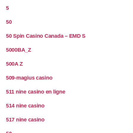
5
50
50 Spin Casino Canada – EMD S
5000BA_Z
500A Z
509-magius casino
511 nine casino en ligne
514 nine casino
517 nine casino