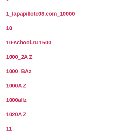
1_lapapillote08.com_10000
10
10-school.ru 1500
1000_2A Z
1000_BAz
1000A Z
1000allz
1020A Z
11