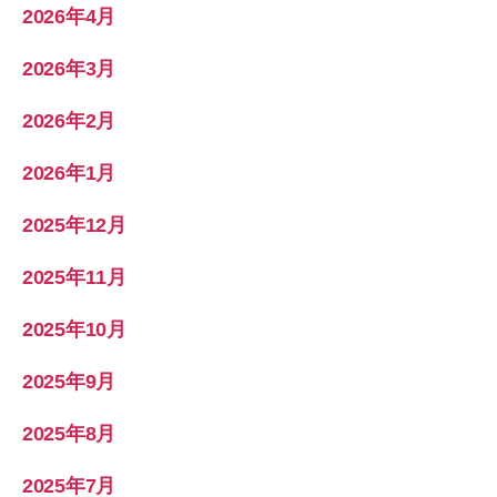
2026年4月
2026年3月
2026年2月
2026年1月
2025年12月
2025年11月
2025年10月
2025年9月
2025年8月
2025年7月