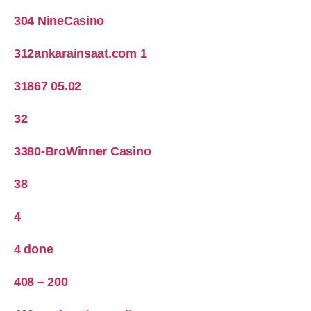
304 NineCasino
312ankarainsaat.com 1
31867 05.02
32
3380-BroWinner Casino
38
4
4 done
408 – 200