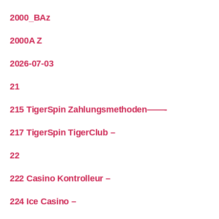
2000_BAz
2000A Z
2026-07-03
21
215 TigerSpin Zahlungsmethoden——-
217 TigerSpin TigerClub –
22
222 Casino Kontrolleur –
224 Ice Casino –