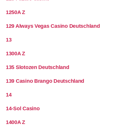
1250A Z
129 Always Vegas Casino Deutschland
13
1300A Z
135 Slotozen Deutschland
139 Casino Brango Deutschland
14
14-Sol Casino
1400A Z