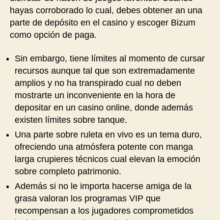
hayas corroborado lo cual, debes obtener an una
parte de depósito en el casino y escoger Bizum
como opción de paga.
Sin embargo, tiene límites al momento de cursar
recursos aunque tal que son extremadamente
amplios y no ha transpirado cual no deben
mostrarte un inconveniente en la hora de
depositar en un casino online, donde además
existen límites sobre tanque.
Una parte sobre ruleta en vivo es un tema duro,
ofreciendo una atmósfera potente con manga
larga crupieres técnicos cual elevan la emoción
sobre completo patrimonio.
Además si no le importa hacerse amiga de la
grasa valoran los programas VIP que
recompensan a los jugadores comprometidos