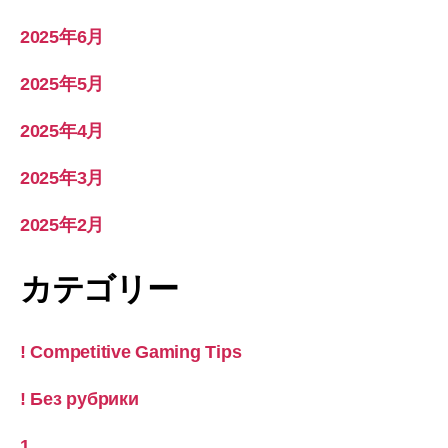
2025年6月
2025年5月
2025年4月
2025年3月
2025年2月
カテゴリー
! Competitive Gaming Tips
! Без рубрики
1