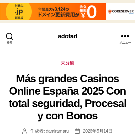
adofad
検索
メニュー
カ
未分類
テ
Más grandes Casinos
ゴ
リ
Online España 2025 Con
ー
total seguridad, Procesal
y con Bonos
作成者:
darairamaru
2026年5月14日
投
投