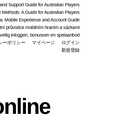
and Support Guide for Australian Players
Methods: A Guide for Australian Players
ia: Mobile Experience and Account Guide
etní průvodce mobilním hraním a sázkami
veilig inloggen, bonussen en spelaanbod
シーポリシー
マイページ
ログイン
新規登録
nline