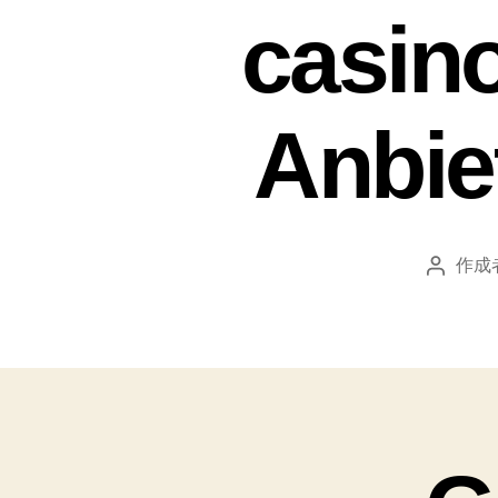
casin
Anbie
作成
投
稿
者