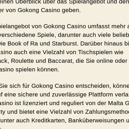
einen Überblick über das Spielangebot und de
er von Gokong Casino geben.
ielangebot von Gokong Casino umfasst mehr 
verschiedene Spiele, darunter auch viele belieb
wie Book of Ra und Starburst. Darüber hinaus bi
sino auch eine Vielzahl von Tischspielen wie
ack, Roulette und Baccarat, die Sie online oder
asino spielen können.
ie sich für Gokong Casino entscheiden, könn
uf eine sichere und zuverlässige Plattform verl
sino ist lizenziert und reguliert von der Malta
ity und bietet eine Vielzahl von Zahlungsmeth
runter auch Kreditkarten, Banküberweisungen 
s.