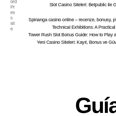
ord
Slot Casino Siteleri: Betpublic il
Pr
es
s
Spinanga casino online – recenze, bonusy, p
sit
Technical Exhibitions: A Practica
e
Tower Rush Slot Bonus Guide: How to Play 
Yeni Casino Siteleri: Kayıt, Bonus ve Güv
Guí