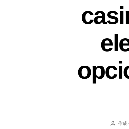
casi
el
opci
作成
投