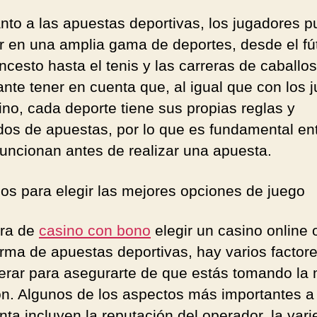
nto a las apuestas deportivas, los jugadores 
r en una amplia gama de deportes, desde el fú
ncesto hasta el tenis y las carreras de caballos
ante tener en cuenta que, al igual que con los 
ino, cada deporte tiene sus propias reglas y
os de apuestas, por lo que es fundamental en
uncionan antes de realizar una apuesta.
os para elegir las mejores opciones de juego
ora de
casino con bono
elegir un casino online 
orma de apuestas deportivas, hay varios factor
erar para asegurarte de que estás tomando la 
ón. Algunos de los aspectos más importantes a
nta incluyen la reputación del operador, la var