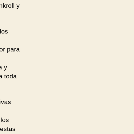
kroll y
los
or para
a y
a toda
ivas
 los
 estas