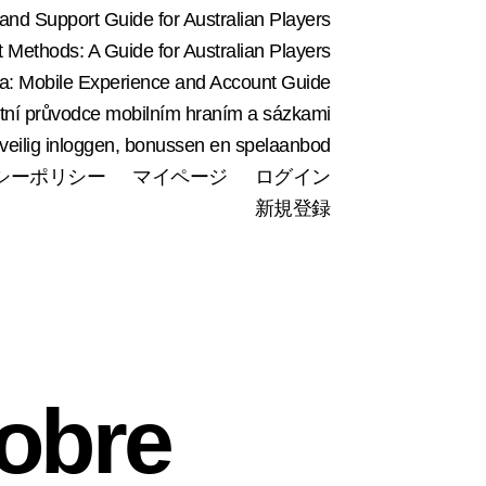
and Support Guide for Australian Players
Methods: A Guide for Australian Players
ia: Mobile Experience and Account Guide
etní průvodce mobilním hraním a sázkami
veilig inloggen, bonussen en spelaanbod
シーポリシー
マイページ
ログイン
新規登録
obre