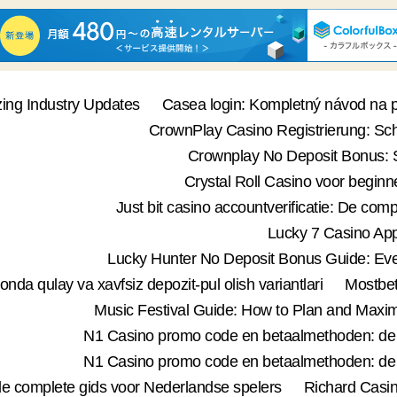
zing Industry Updates
Casea login: Kompletný návod na pr
CrownPlay Casino Registrierung: Schri
Crownplay No Deposit Bonus: S
Crystal Roll Casino voor beginne
Just bit casino accountverificatie: De co
Lucky 7 Casino App
Lucky Hunter No Deposit Bonus Guide: Eve
onda qulay va xavfsiz depozit‑pul olish variantlari
Mostbet
Music Festival Guide: How to Plan and Maxim
N1 Casino promo code en betaalmethoden: de 
N1 Casino promo code en betaalmethoden: de 
e complete gids voor Nederlandse spelers
Richard Casi