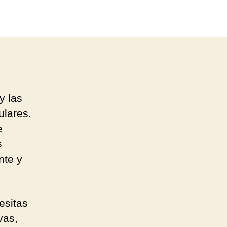
y las
ulares.
e
s
nte y
esitas
vas,