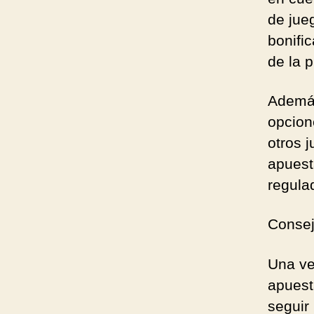
de jue
bonific
de la 
Además
opcion
otros 
apuest
regula
Consej
Una ve
apuest
seguir