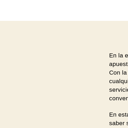
稿
者
En la e
apuest
Con la
cualqui
servic
conven
En est
saber 