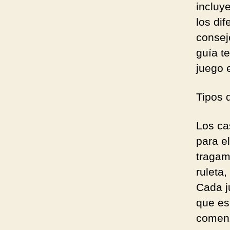
incluy
los di
consej
guía t
juego 
Tipos 
Los ca
para e
tragam
ruleta
Cada j
que es
comenz