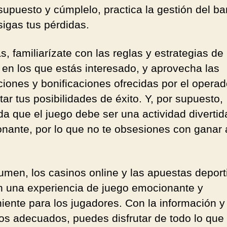
supuesto y cúmplelo, practica la gestión del ban
sigas tus pérdidas.
, familiarízate con las reglas y estrategias de 
 en los que estás interesado, y aprovecha las
iones y bonificaciones ofrecidas por el operad
ar tus posibilidades de éxito. Y, por supuesto,
da que el juego debe ser una actividad divertid
nante, por lo que no te obsesiones con ganar 
umen, los casinos online y las apuestas deport
n una experiencia de juego emocionante y
iente para los jugadores. Con la información y
os adecuados, puedes disfrutar de todo lo que