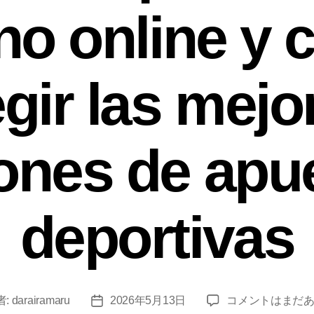
no online y
egir las mejo
ones de apu
deportivas
Guía
者:
darairamaru
2026年5月13日
コメントはまだ
投