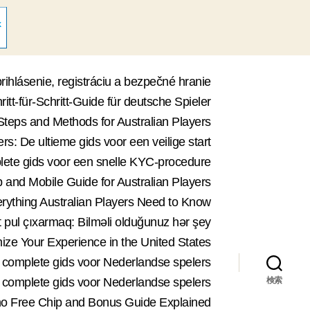
ihlásenie, registráciu a bezpečné hranie
tt‑für‑Schritt‑Guide für deutsche Spieler
teps and Methods for Australian Players
rs: De ultieme gids voor een veilige start
mplete gids voor een snelle KYC-procedure
 and Mobile Guide for Australian Players
rything Australian Players Need to Know
 pul çıxarmaq: Bilməli olduğunuz hər şey
ize Your Experience in the United States
complete gids voor Nederlandse spelers
complete gids voor Nederlandse spelers
検索
no Free Chip and Bonus Guide Explained