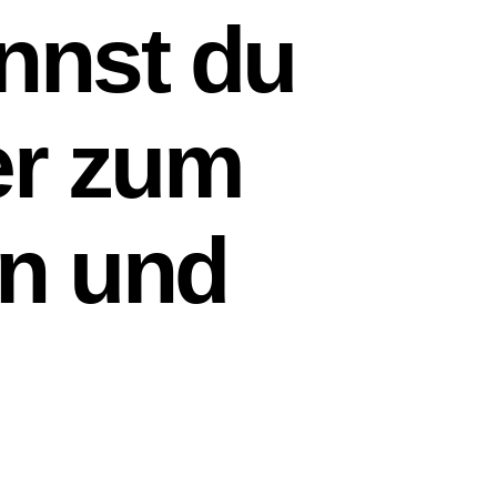
nnst du
er zum
en und