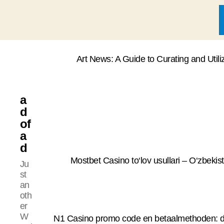
Art News: A Guide to Curating and Utili
a
d
of
a
d
Mostbet Casino to‘lov usullari – O‘zbekist
Ju
st
an
oth
er
W
N1 Casino promo code en betaalmethoden: d