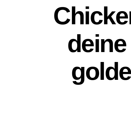
Chicke
deine
golde