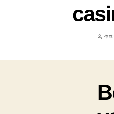
casi
作成
投
稿
者
B