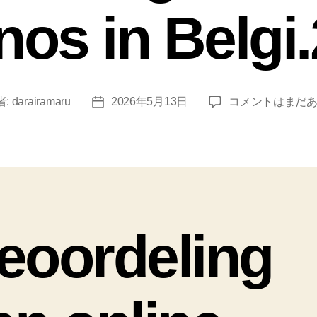
nos in Belgi
Beoordeling
者:
darairamaru
2026年5月13日
コメントはまだ
投
van
稿
online
日
casinos
in
Belgi.2605
へ
の
eoordeling