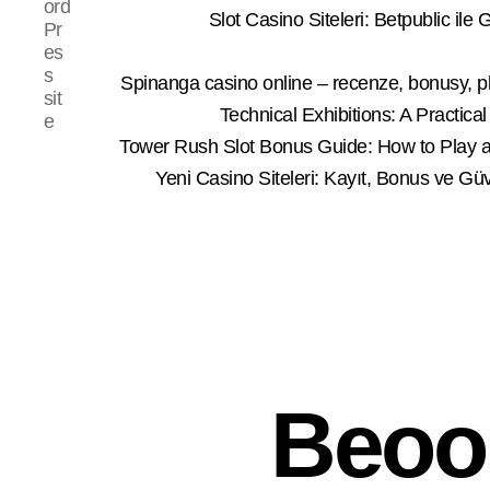
ord
Slot Casino Siteleri: Betpublic il
Pr
es
s
Spinanga casino online – recenze, bonusy, p
sit
Technical Exhibitions: A Practica
e
Tower Rush Slot Bonus Guide: How to Play 
Yeni Casino Siteleri: Kayıt, Bonus ve Güv
Beoor