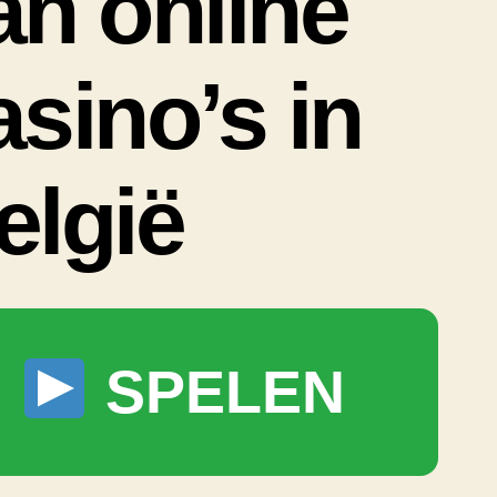
an online
asino’s in
elgië
SPELEN