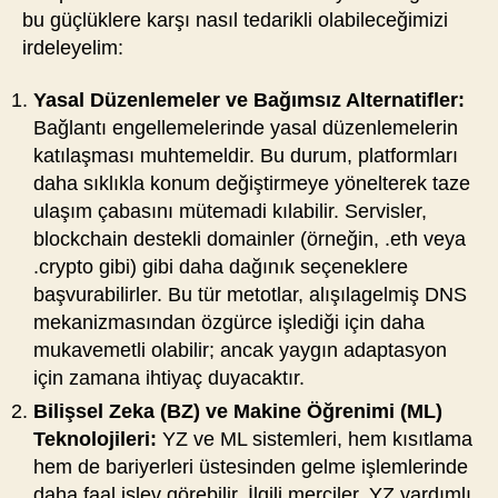
bu güçlüklere karşı nasıl tedarikli olabileceğimizi
irdeleyelim:
Yasal Düzenlemeler ve Bağımsız Alternatifler:
Bağlantı engellemelerinde yasal düzenlemelerin
katılaşması muhtemeldir. Bu durum, platformları
daha sıklıkla konum değiştirmeye yönelterek taze
ulaşım çabasını mütemadi kılabilir. Servisler,
blockchain destekli domainler (örneğin, .eth veya
.crypto gibi) gibi daha dağınık seçeneklere
başvurabilirler. Bu tür metotlar, alışılagelmiş DNS
mekanizmasından özgürce işlediği için daha
mukavemetli olabilir; ancak yaygın adaptasyon
için zamana ihtiyaç duyacaktır.
Bilişsel Zeka (BZ) ve Makine Öğrenimi (ML)
Teknolojileri:
YZ ve ML sistemleri, hem kısıtlama
hem de bariyerleri üstesinden gelme işlemlerinde
daha faal işlev görebilir. İlgili merciler, YZ yardımlı