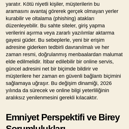
yaratır. Kötü niyetli kişiler, müşterilerin bu
aramasını avantaj görerek gerçek olmayan yerler
kurabilir ve oltalama (phishing) atakları
düzenleyebilir. Bu sahte siteler, giriş yapma
verilerini aşırma veya zararlı yazılımlar aktarma
gayesi güder. Bu sebeplerle, yeni bir erişim
adresine giderken tedbirli davranılmalı ve her
zaman resmi, doğrulanmış menbaalardan malumat
elde edilmelidir. İtibar edilebilir bir online servis,
güncel adresini net bir biçimde bildirir ve
müşterilere her zaman en güvenli bağlantı biçimini
sağlamaya uğraşır. Bu değişim dinamiği, 2026
yılında da sürecek ve online bilgi yeterliliğinin
aralıksız yenilenmesini gerekli kılacaktır.
Emniyet Perspektifi ve Birey
Sorumlulukları