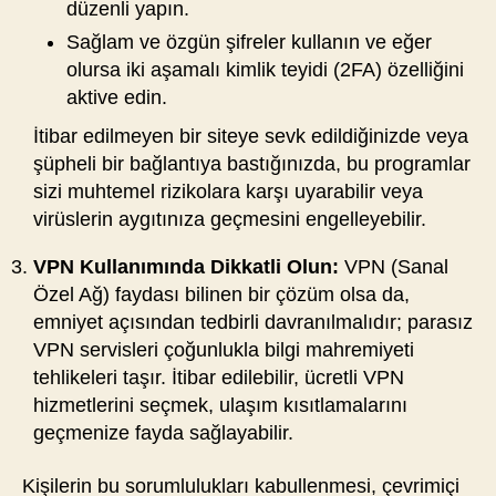
düzenli yapın.
Sağlam ve özgün şifreler kullanın ve eğer
olursa iki aşamalı kimlik teyidi (2FA) özelliğini
aktive edin.
İtibar edilmeyen bir siteye sevk edildiğinizde veya
şüpheli bir bağlantıya bastığınızda, bu programlar
sizi muhtemel rizikolara karşı uyarabilir veya
virüslerin aygıtınıza geçmesini engelleyebilir.
VPN Kullanımında Dikkatli Olun:
VPN (Sanal
Özel Ağ) faydası bilinen bir çözüm olsa da,
emniyet açısından tedbirli davranılmalıdır; parasız
VPN servisleri çoğunlukla bilgi mahremiyeti
tehlikeleri taşır. İtibar edilebilir, ücretli VPN
hizmetlerini seçmek, ulaşım kısıtlamalarını
geçmenize fayda sağlayabilir.
Kişilerin bu sorumlulukları kabullenmesi, çevrimiçi