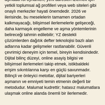
yetkili toplumsal ağ profilleri veya web siteleri gibi
onaylı merkezler hayati önemdedir. 2026 ve
ilerisinde, bu meselelerin tamamen ortadan
kalkmayacağı, bilişimsel ilerlemelerle gelişeceği,
daha karmaşık engelleme ve aşma yöntemlerinin
belireceği tahmin edilebilir; YZ destekli
çözümlerden dağıtık defter teknolojisi bazlı alan
adlarına kadar gelişmeler rastlanabilir. Güvenli
çevrimiçi deneyim için temel, bireyin kendisindedir.
Dijital bilinç düzeyi, online asayiş bilgisi ve
bilişimsel ilerlemeleri takip etmek, istikbaldeki
erişim sıkıntılarına karşı en güçlü savunmadır.
Bilinçli ve önleyici metotlar, dijital bariyerleri
aşmanın ve emniyeti temin etmenin değerli bir
metodudur. Malumat kudrettir; hatasız malumatlara
ulaşmak online alanda önemli bir ilerlemedir.