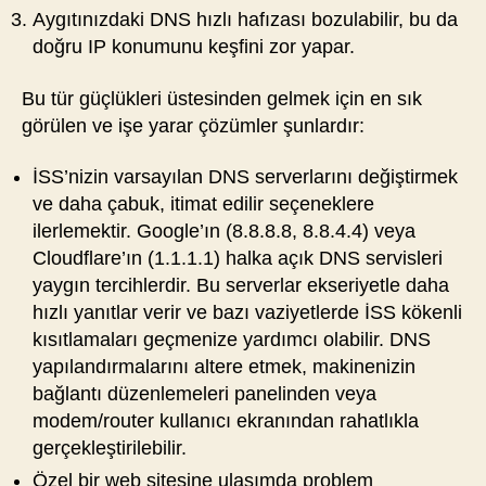
Aygıtınızdaki DNS hızlı hafızası bozulabilir, bu da
doğru IP konumunu keşfini zor yapar.
Bu tür güçlükleri üstesinden gelmek için en sık
görülen ve işe yarar çözümler şunlardır:
İSS’nizin varsayılan DNS serverlarını değiştirmek
ve daha çabuk, itimat edilir seçeneklere
ilerlemektir. Google’ın (8.8.8.8, 8.8.4.4) veya
Cloudflare’ın (1.1.1.1) halka açık DNS servisleri
yaygın tercihlerdir. Bu serverlar ekseriyetle daha
hızlı yanıtlar verir ve bazı vaziyetlerde İSS kökenli
kısıtlamaları geçmenize yardımcı olabilir. DNS
yapılandırmalarını altere etmek, makinenizin
bağlantı düzenlemeleri panelinden veya
modem/router kullanıcı ekranından rahatlıkla
gerçekleştirilebilir.
Özel bir web sitesine ulaşımda problem