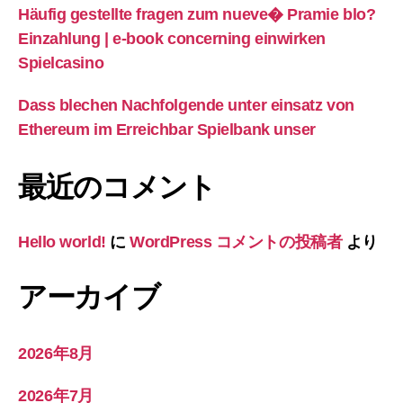
Häufig gestellte fragen zum nueve� Pramie blo?
Einzahlung | e-book concerning einwirken
Spielcasino
Dass blechen Nachfolgende unter einsatz von
Ethereum im Erreichbar Spielbank unser
最近のコメント
Hello world!
に
WordPress コメントの投稿者
より
アーカイブ
2026年8月
2026年7月