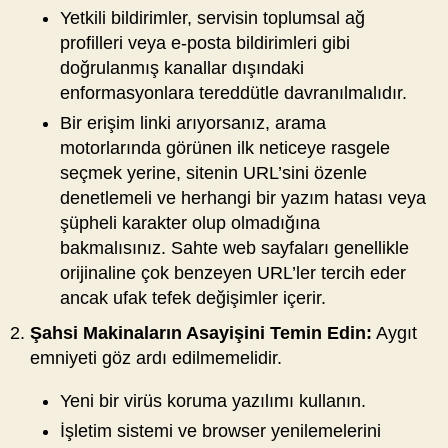
Yetkili bildirimler, servisin toplumsal ağ
profilleri veya e-posta bildirimleri gibi
doğrulanmış kanallar dışındaki
enformasyonlara tereddütle davranılmalıdır.
Bir erişim linki arıyorsanız, arama
motorlarında görünen ilk neticeye rasgele
seçmek yerine, sitenin URL’sini özenle
denetlemeli ve herhangi bir yazım hatası veya
şüpheli karakter olup olmadığına
bakmalısınız. Sahte web sayfaları genellikle
orijinaline çok benzeyen URL’ler tercih eder
ancak ufak tefek değişimler içerir.
Şahsi Makinaların Asayişini Temin Edin:
Aygıt
emniyeti göz ardı edilmemelidir.
Yeni bir virüs koruma yazılımı kullanın.
İşletim sistemi ve browser yenilemelerini