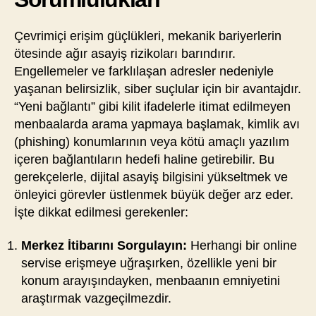
Çevrimiçi erişim güçlükleri, mekanik bariyerlerin
ötesinde ağır asayiş rizikoları barındırır.
Engellemeler ve farklılaşan adresler nedeniyle
yaşanan belirsizlik, siber suçlular için bir avantajdır.
“Yeni bağlantı” gibi kilit ifadelerle itimat edilmeyen
menbaalarda arama yapmaya başlamak, kimlik avı
(phishing) konumlarının veya kötü amaçlı yazılım
içeren bağlantıların hedefi haline getirebilir. Bu
gerekçelerle, dijital asayiş bilgisini yükseltmek ve
önleyici görevler üstlenmek büyük değer arz eder.
İşte dikkat edilmesi gerekenler:
Merkez İtibarını Sorgulayın:
Herhangi bir online
servise erişmeye uğraşırken, özellikle yeni bir
konum arayışındayken, menbaanın emniyetini
araştırmak vazgeçilmezdir.