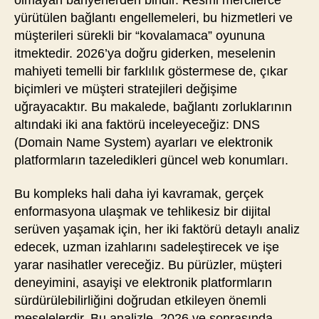
yürütülen bağlantı engellemeleri, bu hizmetleri ve
müşterileri sürekli bir “kovalamaca” oyununa
itmektedir. 2026’ya doğru giderken, meselenin
mahiyeti temelli bir farklılık göstermese de, çıkar
biçimleri ve müşteri stratejileri değişime
uğrayacaktır. Bu makalede, bağlantı zorluklarının
altındaki iki ana faktörü inceleyeceğiz: DNS
(Domain Name System) ayarları ve elektronik
platformların tazeledikleri güncel web konumları.
Bu kompleks hali daha iyi kavramak, gerçek
enformasyona ulaşmak ve tehlikesiz bir dijital
serüven yaşamak için, her iki faktörü detaylı analiz
edecek, uzman izahlarını sadeleştirecek ve işe
yarar nasihatler vereceğiz. Bu pürüzler, müşteri
deneyimini, asayişi ve elektronik platformların
sürdürülebilirliğini doğrudan etkileyen önemli
meselelerdir. Bu analizle, 2026 ve sonrasında