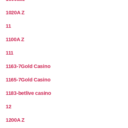
1020A Z
11
1100A Z
111
1163-7Gold Casino
1165-7Gold Casino
1183-betlive casino
12
1200A Z