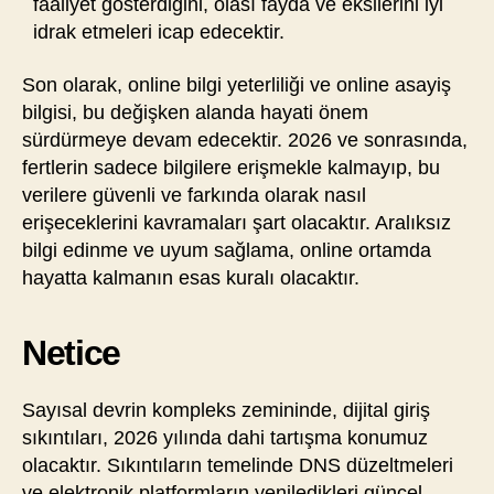
faaliyet gösterdiğini, olası fayda ve eksilerini iyi
idrak etmeleri icap edecektir.
Son olarak, online bilgi yeterliliği ve online asayiş
bilgisi, bu değişken alanda hayati önem
sürdürmeye devam edecektir. 2026 ve sonrasında,
fertlerin sadece bilgilere erişmekle kalmayıp, bu
verilere güvenli ve farkında olarak nasıl
erişeceklerini kavramaları şart olacaktır. Aralıksız
bilgi edinme ve uyum sağlama, online ortamda
hayatta kalmanın esas kuralı olacaktır.
Netice
Sayısal devrin kompleks zemininde, dijital giriş
sıkıntıları, 2026 yılında dahi tartışma konumuz
olacaktır. Sıkıntıların temelinde DNS düzeltmeleri
ve elektronik platformların yeniledikleri güncel