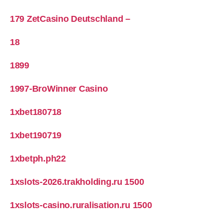
179 ZetCasino Deutschland –
18
1899
1997-BroWinner Casino
1xbet180718
1xbet190719
1xbetph.ph22
1xslots-2026.trakholding.ru 1500
1xslots-casino.ruralisation.ru 1500