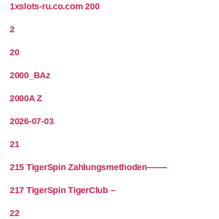
1xslots-ru.co.com 200
2
20
2000_BAz
2000A Z
2026-07-03
21
215 TigerSpin Zahlungsmethoden——-
217 TigerSpin TigerClub –
22