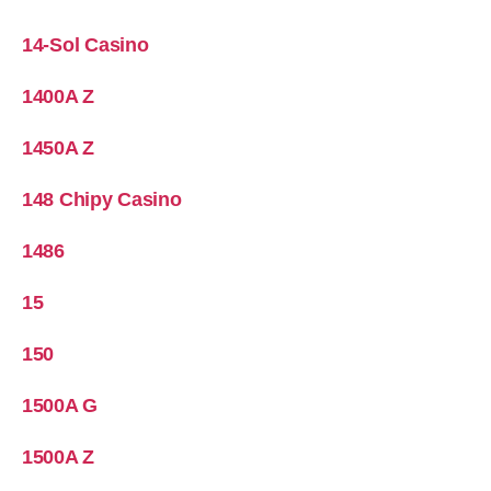
14-Sol Casino
1400A Z
1450A Z
148 Chipy Casino
1486
15
150
1500A G
1500A Z