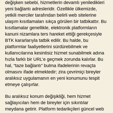
değişken sebebi, hizmetlerin devamlı yeniledikleri
yeni bağlantı adresleridir. Özellikle ülkemizde,
yetkili merciler tarafından belirli web sitelerine
ulaşım kısıtlamaları sıkça görülen bir tatbikattır. Bu
kısıtlamalar genellikle, elektronik platformların
kanuni nizamlara ters hareket ettiği gerekçesiyle
BTK kararlarıyla tatbik edilir. Bu halde, bu
platformlar faaliyetlerini sürdürebilmek ve
kullanıcılarına kesintisiz hizmet sunabilmek adına
hızla farklı bir URL’e geçmek zorunda kalırlar. Bu
hal, “taze bağlantı” bulma ifadelerinin revaçta
olmasını ifade etmektedir; zira çevrimiçi bireyler
aralıksız uygulamanın en yeni konumunu tespit
etmeye çalışırlar.
Bu aralıksız konum değişikliği, hem hizmet
sağlayıcıları hem de bireyler için sıkıntılar
meydana getirir. Platform tedarikçileri güncel web