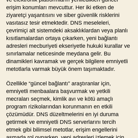
erişim konumları mevcuttur. Her iki etken de
ziyaretçi yaşantısını ve siber güvenlik risklerini
vasıtasız tesir etmektedir. DNS meseleleri,
çevrimiçi alt sistemdeki aksaklıklardan veya planlı
kısıtlamalardan ortaya çıkarken, yeni bağlantı
adresleri mecburiyeti ekseriyetle hukuki kurallar ve
sınırlamalar neticesinde meydana gelir. Bu
dinamikleri kavramak ve gerçek bilgilere emniyetli
metotlarla varmak büyük önem taşımaktadır.
Özellikle “güncel bağlantı” araştıranlar için,
emniyetli menbaalara başvurmak ve yetkili
mecraları seçmek, kimlik avı ve kötü amaçlı
program rizikolarından korunmanın en etkili
çözümüdür. DNS düzeltmelerini en iyi duruma
getirmek ve emniyetli DNS serverlarını tercih
etmek gibi bilimsel metotlar, erişim engellerini
aşmada rol oynarken, yeni adresleri izlemek için