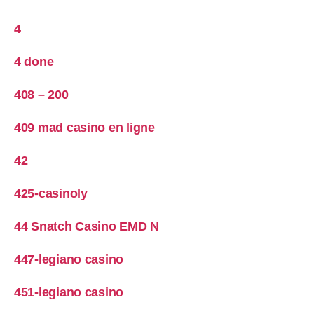
4
4 done
408 – 200
409 mad casino en ligne
42
425-casinoly
44 Snatch Casino EMD N
447-legiano casino
451-legiano casino