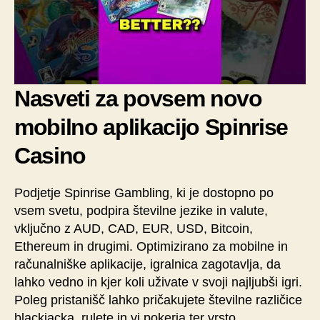
Nasveti za povsem novo
mobilno aplikacijo Spinrise
Casino
Podjetje Spinrise Gambling, ki je dostopno po
vsem svetu, podpira številne jezike in valute,
vključno z AUD, CAD, EUR, USD, Bitcoin,
Ethereum in drugimi. Optimizirano za mobilne in
računalniške aplikacije, igralnica zagotavlja, da
lahko vedno in kjer koli uživate v svoji najljubši igri.
Poleg pristanišč lahko pričakujete številne različice
blackjacka, rulete in vi pokerja ter vrsto