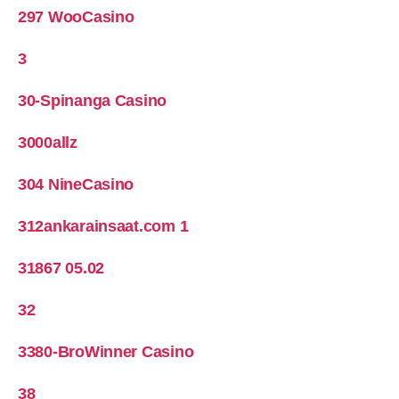
297 WooCasino
3
30-Spinanga Casino
3000allz
304 NineCasino
312ankarainsaat.com 1
31867 05.02
32
3380-BroWinner Casino
38