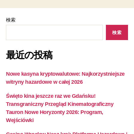
検索
検索
最近の投稿
Nowe kasyna kryptowalutowe: Najkorzystniejsze
witryny hazardowe w całej 2026
Święto kina jeszcze raz we Gdańsku!
Transgraniczny Przegląd Kinematograficzny
Tauron Nowe Horyzonty 2026: Program,
Wejściówki