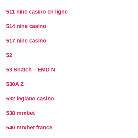
511 nine casino en ligne
514 nine casino
517 nine casino
52
53 Snatch – EMD N
530A Z
532 legiano casino
538 mrxbet
540 mrxbet france