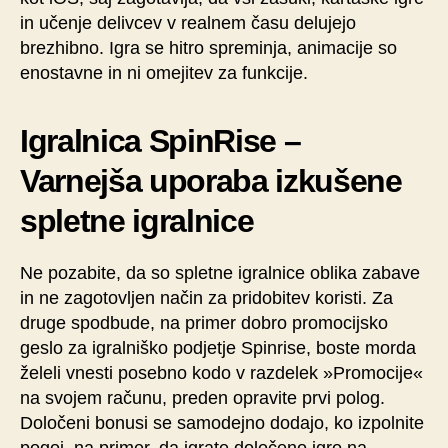
in učenje delivcev v realnem času delujejo
brezhibno. Igra se hitro spreminja, animacije so
enostavne in ni omejitev za funkcije.
Igralnica SpinRise –
Varnejša uporaba izkušene
spletne igralnice
Ne pozabite, da so spletne igralnice oblika zabave
in ne zagotovljen način za pridobitev koristi. Za
druge spodbude, na primer dobro promocijsko
geslo za igralniško podjetje Spinrise, boste morda
želeli vnesti posebno kodo v razdelek »Promocije«
na svojem računu, preden opravite prvi polog.
Določeni bonusi se samodejno dodajo, ko izpolnite