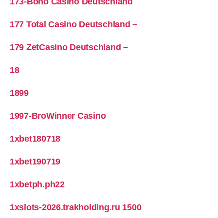
173-Boho Casino Deutschland
177 Total Casino Deutschland –
179 ZetCasino Deutschland –
18
1899
1997-BroWinner Casino
1xbet180718
1xbet190719
1xbetph.ph22
1xslots-2026.trakholding.ru 1500