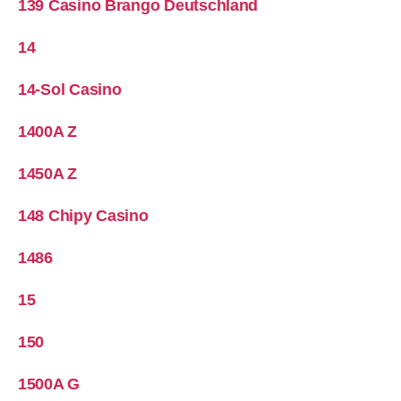
139 Casino Brango Deutschland
14
14-Sol Casino
1400A Z
1450A Z
148 Chipy Casino
1486
15
150
1500A G