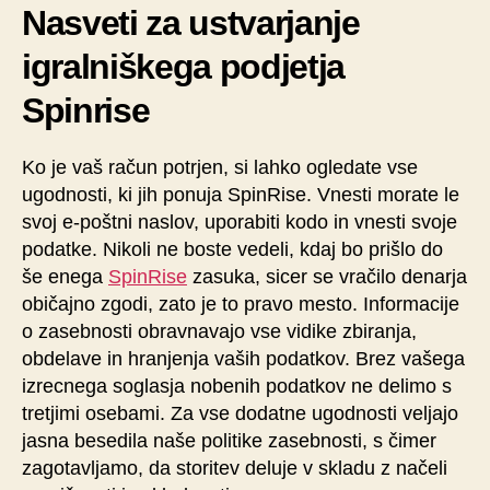
Nasveti za ustvarjanje
igralniškega podjetja
Spinrise
Ko je vaš račun potrjen, si lahko ogledate vse
ugodnosti, ki jih ponuja SpinRise. Vnesti morate le
svoj e-poštni naslov, uporabiti kodo in vnesti svoje
podatke. Nikoli ne boste vedeli, kdaj bo prišlo do
še enega
SpinRise
zasuka, sicer se vračilo denarja
običajno zgodi, zato je to pravo mesto. Informacije
o zasebnosti obravnavajo vse vidike zbiranja,
obdelave in hranjenja vaših podatkov. Brez vašega
izrecnega soglasja nobenih podatkov ne delimo s
tretjimi osebami. Za vse dodatne ugodnosti veljajo
jasna besedila naše politike zasebnosti, s čimer
zagotavljamo, da storitev deluje v skladu z načeli