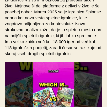
živo. Najnovejši del platforme z delivci v živo je še
posebej dober. Marca 2025 se je igralnica Spinrise
odprla kot nova vrsta spletne igralnice, ki je
zagotovo priljubljena za kriptovalute. Nova
strokovna analiza kaže, da je to spletno mesto ena
najboljših spletnih igralnic, ki jih lahko sprejmete.
Ima veliko zbirko več kot 18.000 iger od več kot
118 igralniških podjetij, zaradi česar se razlikuje od
skoraj vseh drugih spletnih igralnic.