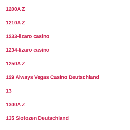
1200A Z
1210A Z
1233-lizaro casino
1234-lizaro casino
1250A Z
129 Always Vegas Casino Deutschland
13
1300A Z
135 Slotozen Deutschland