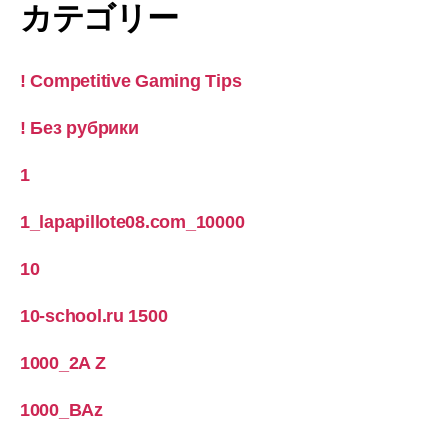
カテゴリー
! Competitive Gaming Tips
! Без рубрики
1
1_lapapillote08.com_10000
10
10-school.ru 1500
1000_2A Z
1000_BAz