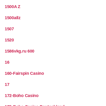
1500A Z
1500allz
1507
1520
1586vkg.ru 600
16
160-Fairspin Casino
17
172-Boho Casino