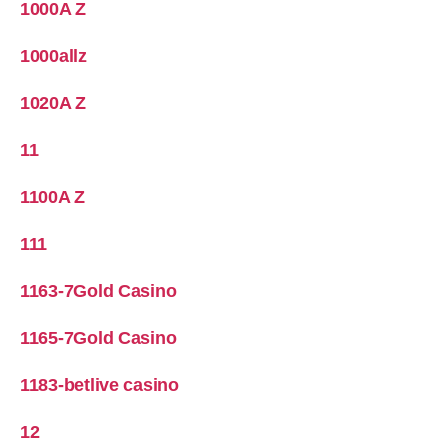
1000A Z
1000allz
1020A Z
11
1100A Z
111
1163-7Gold Casino
1165-7Gold Casino
1183-betlive casino
12