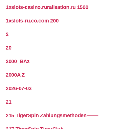
1xslots-casino.ruralisation.ru 1500
1xslots-ru.co.com 200
2
20
2000_BAz
2000A Z
2026-07-03
21
215 TigerSpin Zahlungsmethoden——-