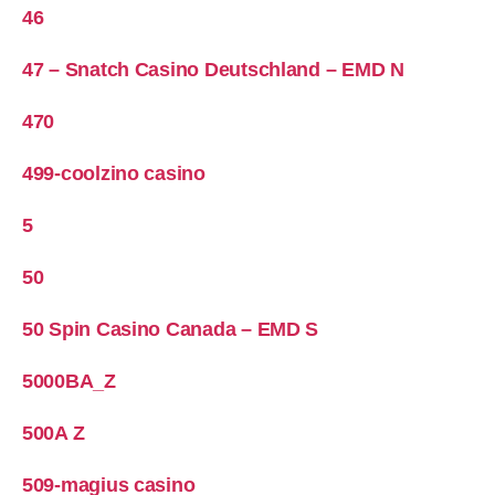
46
47 – Snatch Casino Deutschland – EMD N
470
499-coolzino casino
5
50
50 Spin Casino Canada – EMD S
5000BA_Z
500A Z
509-magius casino