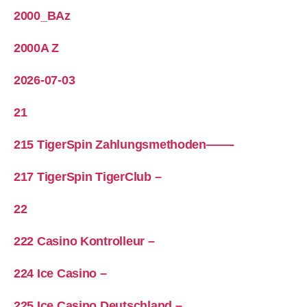
2000_BAz
2000A Z
2026-07-03
21
215 TigerSpin Zahlungsmethoden——-
217 TigerSpin TigerClub –
22
222 Casino Kontrolleur –
224 Ice Casino –
225 Ice Casino Deutschland –