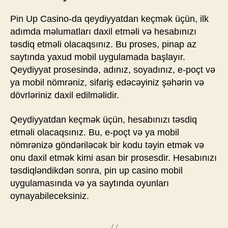
Pin Up Casino-da qeydiyyatdan keçmək üçün, ilk
adımda məlumatları daxil etməli və hesabınızı
təsdiq etməli olacaqsınız. Bu proses, pinap az
saytında yaxud mobil uygulamada başlayır.
Qeydiyyat prosesində, adınız, soyadınız, e-poçt və
ya mobil nömrəniz, sifariş edəcəyiniz şəhərin və
dövrləriniz daxil edilməlidir.
Qeydiyyatdan keçmək üçün, hesabınızı təsdiq
etməli olacaqsınız. Bu, e-poçt və ya mobil
nömrənizə göndəriləcək bir kodu təyin etmək və
onu daxil etmək kimi asan bir prosesdir. Hesabınızı
təsdiqləndikdən sonra, pin up casino mobil
uygulamasında və ya saytında oyunları
oynayabileceksiniz.