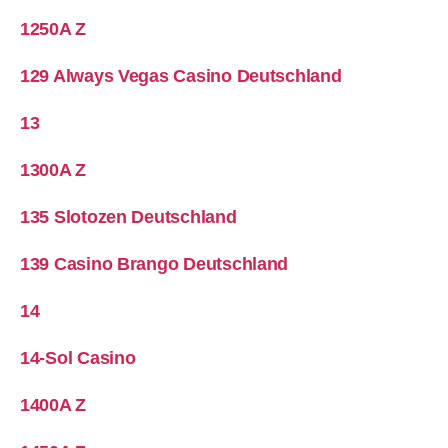
1250A Z
129 Always Vegas Casino Deutschland
13
1300A Z
135 Slotozen Deutschland
139 Casino Brango Deutschland
14
14-Sol Casino
1400A Z