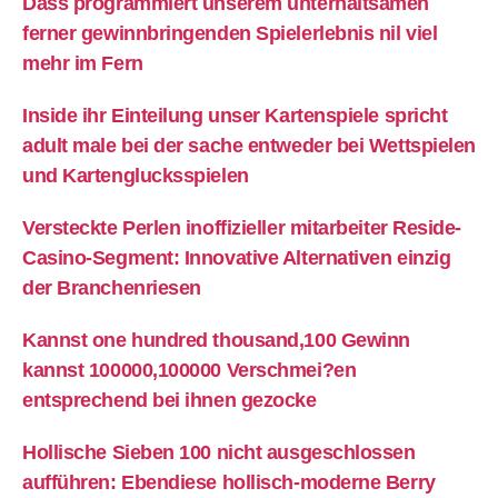
Dass programmiert unserem unterhaltsamen
ferner gewinnbringenden Spielerlebnis nil viel
mehr im Fern
Inside ihr Einteilung unser Kartenspiele spricht
adult male bei der sache entweder bei Wettspielen
und Kartenglucksspielen
Versteckte Perlen inoffizieller mitarbeiter Reside-
Casino-Segment: Innovative Alternativen einzig
der Branchenriesen
Kannst one hundred thousand,100 Gewinn
kannst 100000,100000 Verschmei?en
entsprechend bei ihnen gezocke
Hollische Sieben 100 nicht ausgeschlossen
aufführen: Ebendiese hollisch-moderne Berry