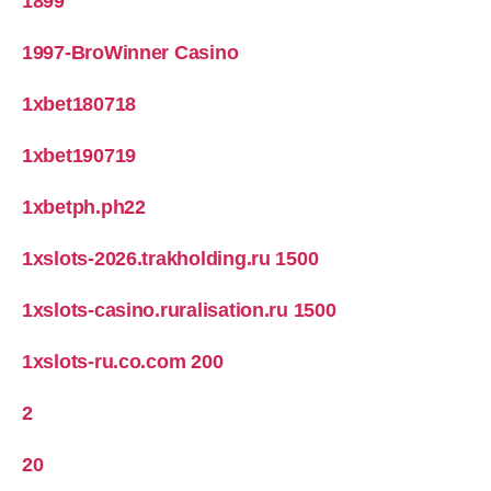
1899
1997-BroWinner Casino
1xbet180718
1xbet190719
1xbetph.ph22
1xslots-2026.trakholding.ru 1500
1xslots-casino.ruralisation.ru 1500
1xslots-ru.co.com 200
2
20