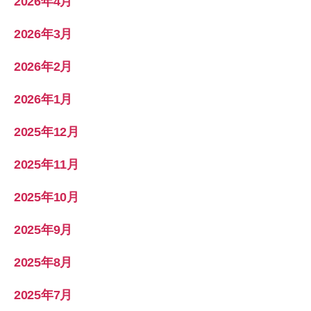
2026年4月
2026年3月
2026年2月
2026年1月
2025年12月
2025年11月
2025年10月
2025年9月
2025年8月
2025年7月