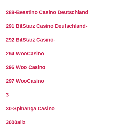
288-Beastino Casino Deutschland
291 BitStarz Casino Deutschland-
292 BitStarz Casino-
294 WooCasino
296 Woo Casino
297 WooCasino
3
30-Spinanga Casino
3000allz