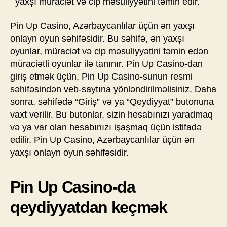
yaxşı müraciət və cip məsuliyyətini təmin edir.
Pin Up Casino, Azərbaycanlılar üçün ən yaxşı
onlayn oyun səhifəsidir. Bu səhifə, ən yaxşı
oyunlar, müraciət və cip məsuliyyətini təmin edən
müraciətli oyunlar ilə tanınır. Pin Up Casino-dan
giriş etmək üçün, Pin Up Casino-sunun resmi
səhifəsindən veb-saytına yönləndirilməlisiniz. Daha
sonra, səhifədə “Giriş” və ya “Qeydiyyat” butonuna
vaxt verilir. Bu butonlar, sizin hesabınızı yaradmaq
və ya var olan hesabınızı işaşmaq üçün istifadə
edilir. Pin Up Casino, Azərbaycanlılar üçün ən
yaxşı onlayn oyun səhifəsidir.
Pin Up Casino-da
qeydiyyatdan keçmək