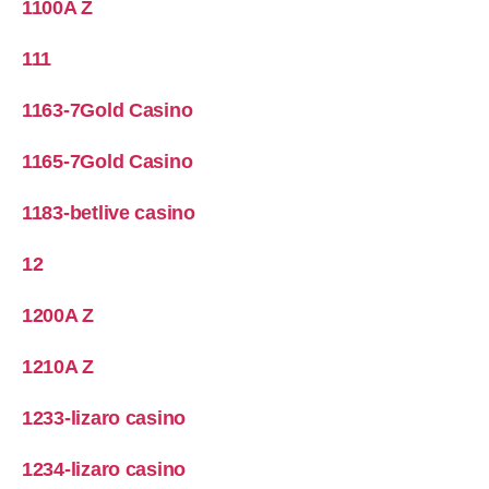
1100A Z
111
1163-7Gold Casino
1165-7Gold Casino
1183-betlive casino
12
1200A Z
1210A Z
1233-lizaro casino
1234-lizaro casino