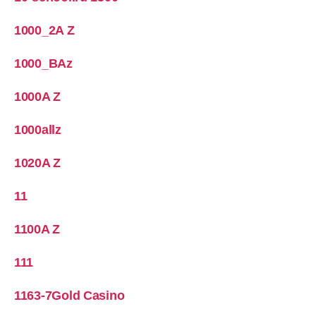
1000_2A Z
1000_BAz
1000A Z
1000allz
1020A Z
11
1100A Z
111
1163-7Gold Casino