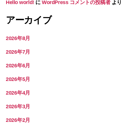
Hello world!
に
WordPress コメントの投稿者
より
アーカイブ
2026年8月
2026年7月
2026年6月
2026年5月
2026年4月
2026年3月
2026年2月