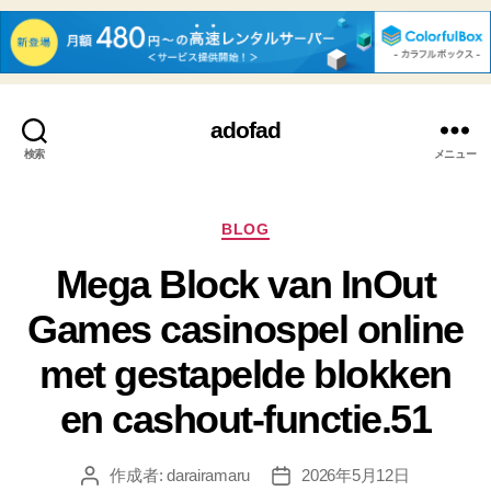
adofad
検索
メニュー
カ
BLOG
テ
Mega Block van InOut
ゴ
リ
Games casinospel online
ー
met gestapelde blokken
en cashout-functie.51
作成者:
darairamaru
2026年5月12日
投
投