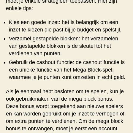
moet je enkele strategieën toepassen. Hier zijn
enkele tips:
Kies een goede inzet: het is belangrijk om een
inzet te kiezen die past bij je budget en spelstijl.
Verzamel gestapelde blokken: het verzamelen
van gestapelde blokken is de sleutel tot het
verdienen van punten.
Gebruik de cashout-functie: de cashout-functie is
een unieke functie van het Mega Block-spel,
waarmee je je punten kunt omzetten in echt geld.
Als je eenmaal hebt besloten om te spelen, kun je
ook gebruikmaken van de mega block bonus.
Deze bonus wordt toegekend aan nieuwe spelers
en kan worden gebruikt om je inzet te verhogen of
om extra punten te verdienen. Om de mega block
bonus te ontvangen, moet je eerst een account