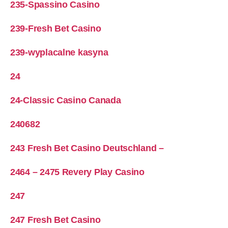
235-Spassino Casino
239-Fresh Bet Casino
239-wyplacalne kasyna
24
24-Classic Casino Canada
240682
243 Fresh Bet Casino Deutschland –
2464 – 2475 Revery Play Casino
247
247 Fresh Bet Casino