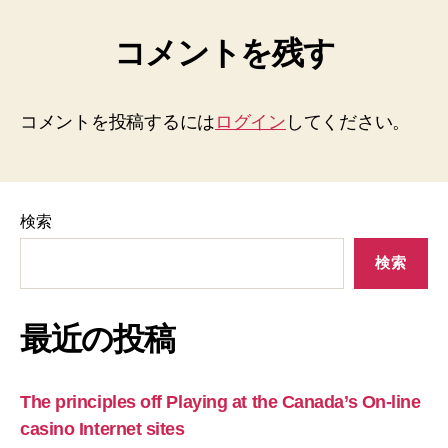
コメントを残す
コメントを投稿するには
ログイン
してください。
検索
検索
最近の投稿
The principles off Playing at the Canada’s On-line
casino Internet sites