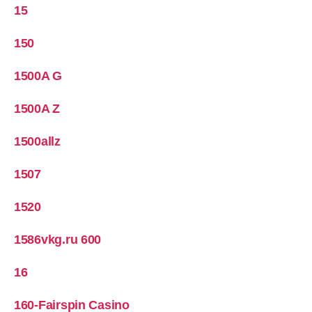
15
150
1500A G
1500A Z
1500allz
1507
1520
1586vkg.ru 600
16
160-Fairspin Casino