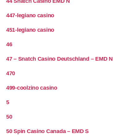
44 Snatch Casino EMD N
447-legiano casino
451-legiano casino
46
47 – Snatch Casino Deutschland – EMD N
470
499-coolzino casino
5
50
50 Spin Casino Canada – EMD S