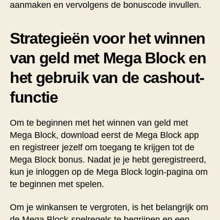
aanmaken en vervolgens de bonuscode invullen.
Strategieën voor het winnen
van geld met Mega Block en
het gebruik van de cashout-
functie
Om te beginnen met het winnen van geld met
Mega Block, download eerst de Mega Block app
en registreer jezelf om toegang te krijgen tot de
Mega Block bonus. Nadat je je hebt geregistreerd,
kun je inloggen op de Mega Block login-pagina om
te beginnen met spelen.
Om je winkansen te vergroten, is het belangrijk om
de Mega Block-spelregels te begrijpen en een