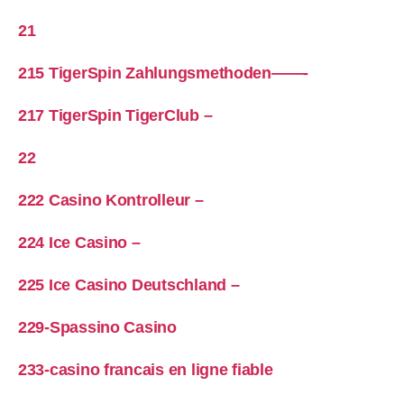
21
215 TigerSpin Zahlungsmethoden——-
217 TigerSpin TigerClub –
22
222 Casino Kontrolleur –
224 Ice Casino –
225 Ice Casino Deutschland –
229-Spassino Casino
233-casino francais en ligne fiable