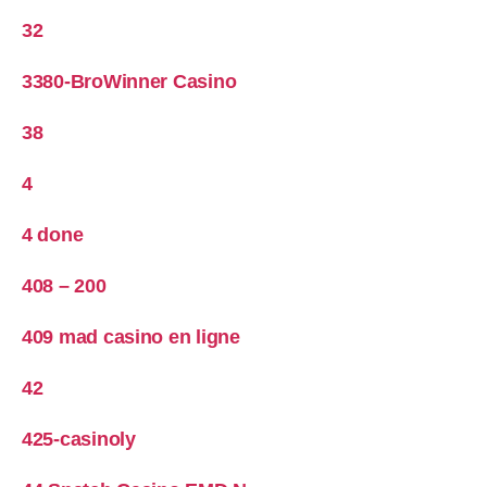
32
3380-BroWinner Casino
38
4
4 done
408 – 200
409 mad casino en ligne
42
425-casinoly