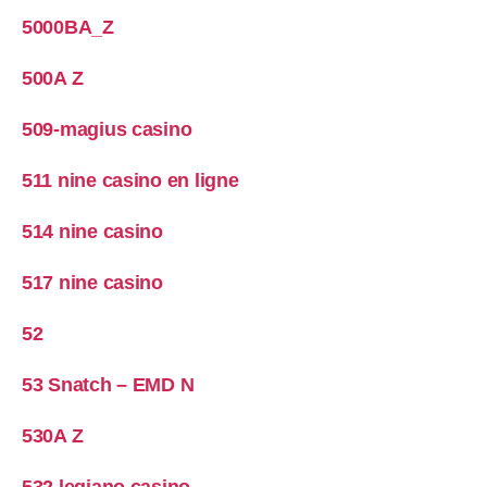
5000BA_Z
500A Z
509-magius casino
511 nine casino en ligne
514 nine casino
517 nine casino
52
53 Snatch – EMD N
530A Z
532 legiano casino