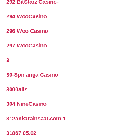
292 BitStarz Casino-
294 WooCasino
296 Woo Casino
297 WooCasino
3
30-Spinanga Casino
3000allz
304 NineCasino
312ankarainsaat.com 1
31867 05.02