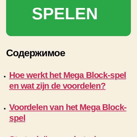
SPELEN
Содержимое
Hoe werkt het Mega Block-spel
en wat zijn de voordelen?
Voordelen van het Mega Block-
spel