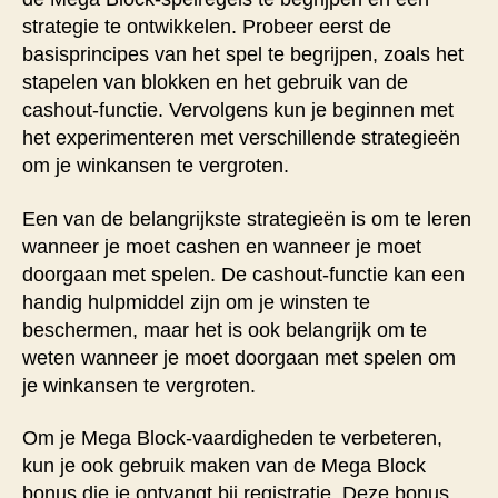
strategie te ontwikkelen. Probeer eerst de
basisprincipes van het spel te begrijpen, zoals het
stapelen van blokken en het gebruik van de
cashout-functie. Vervolgens kun je beginnen met
het experimenteren met verschillende strategieën
om je winkansen te vergroten.
Een van de belangrijkste strategieën is om te leren
wanneer je moet cashen en wanneer je moet
doorgaan met spelen. De cashout-functie kan een
handig hulpmiddel zijn om je winsten te
beschermen, maar het is ook belangrijk om te
weten wanneer je moet doorgaan met spelen om
je winkansen te vergroten.
Om je Mega Block-vaardigheden te verbeteren,
kun je ook gebruik maken van de Mega Block
bonus die je ontvangt bij registratie. Deze bonus