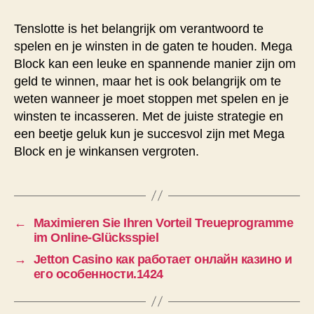
Tenslotte is het belangrijk om verantwoord te
spelen en je winsten in de gaten te houden. Mega
Block kan een leuke en spannende manier zijn om
geld te winnen, maar het is ook belangrijk om te
weten wanneer je moet stoppen met spelen en je
winsten te incasseren. Met de juiste strategie en
een beetje geluk kun je succesvol zijn met Mega
Block en je winkansen vergroten.
←
Maximieren Sie Ihren Vorteil Treueprogramme
im Online-Glücksspiel
→
Jetton Casino как работает онлайн казино и
его особенности.1424