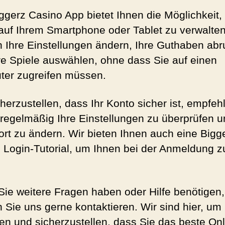
ggerz Casino App bietet Ihnen die Möglichkeit, 
auf Ihrem Smartphone oder Tablet zu verwalten
 Ihre Einstellungen ändern, Ihre Guthaben abr
re Spiele auswählen, ohne dass Sie auf einen
er zugreifen müssen.
herzustellen, dass Ihr Konto sicher ist, empfeh
 regelmäßig Ihre Einstellungen zu überprüfen u
rt zu ändern. Wir bieten Ihnen auch eine Bigg
 Login-Tutorial, um Ihnen bei der Anmeldung z
ie weitere Fragen haben oder Hilfe benötigen,
 Sie uns gerne kontaktieren. Wir sind hier, um
fen und sicherzustellen, dass Sie das beste Onl