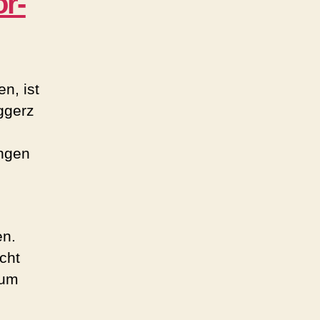
r-
n, ist
ggerz
ungen
en.
cht
 um