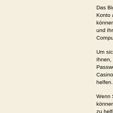
Das Bi
Konto 
können
und Ih
Comput
Um sic
Ihnen,
Passwo
Casino
helfen.
Wenn S
können
zu hel