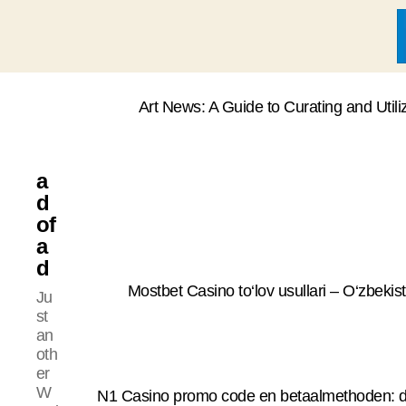
Art News: A Guide to Curating and Utili
a
d
of
a
d
Mostbet Casino to‘lov usullari – O‘zbekist
Ju
st
an
oth
er
W
N1 Casino promo code en betaalmethoden: d