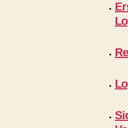
Er
Lo
Re
Lo
Si