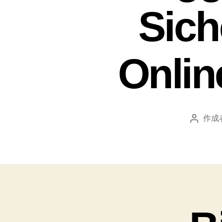
Sich
Onlin
作成
投
稿
者