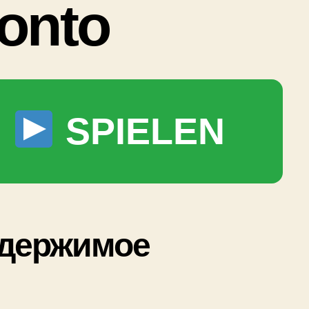
onto
SPIELEN
держимое