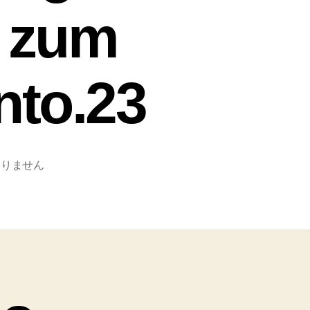
g zum
nto.23
ありません