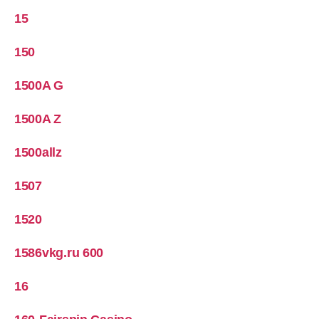
15
150
1500A G
1500A Z
1500allz
1507
1520
1586vkg.ru 600
16