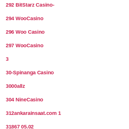
292 BitStarz Casino-
294 WooCasino
296 Woo Casino
297 WooCasino
3
30-Spinanga Casino
3000allz
304 NineCasino
312ankarainsaat.com 1
31867 05.02