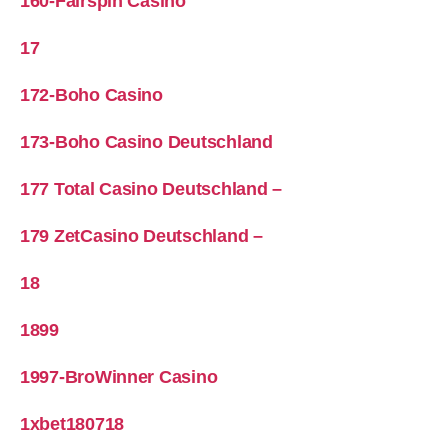
160-Fairspin Casino
17
172-Boho Casino
173-Boho Casino Deutschland
177 Total Casino Deutschland –
179 ZetCasino Deutschland –
18
1899
1997-BroWinner Casino
1xbet180718