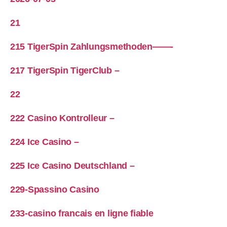
21
215 TigerSpin Zahlungsmethoden——-
217 TigerSpin TigerClub –
22
222 Casino Kontrolleur –
224 Ice Casino –
225 Ice Casino Deutschland –
229-Spassino Casino
233-casino francais en ligne fiable