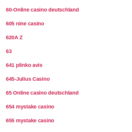
60-Online casino deutschland
605 nine casino
620A Z
63
641 plinko avis
645-Julius Casino
65 Online casino deutschland
654 mystake casino
655 mystake casino