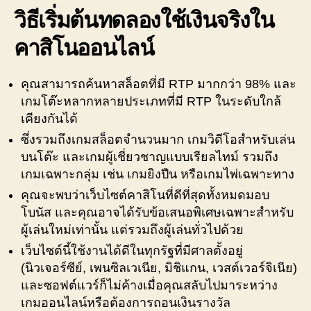
วิธีเริ่มต้นทดลองใช้เงินจริงใน
คาสิโนออนไลน์
คุณสามารถค้นหาสล็อตที่มี RTP มากกว่า 98% และ
เกมโต๊ะหลากหลายประเภทที่มี RTP ในระดับใกล้
เคียงกันได้
ซึ่งรวมถึงเกมสล็อตจำนวนมาก เกมวิดีโอสำหรับเล่น
บนโต๊ะ และเกมผู้เชี่ยวชาญแบบเรียลไทม์ รวมถึง
เกมเฉพาะกลุ่ม เช่น เกมยิงปืน หรือเกมไพ่เฉพาะทาง
คุณจะพบว่าเว็บไซต์คาสิโนที่ดีที่สุดทั้งหมดมอบ
โบนัส และคุณอาจได้รับข้อเสนอพิเศษเฉพาะสำหรับ
ผู้เล่นใหม่เท่านั้น แต่รวมถึงผู้เล่นทั่วไปด้วย
เว็บไซต์นี้ใช้งานได้ดีในทุกรัฐที่มีศาลตั้งอยู่
(นิวเจอร์ซีย์, เพนซิลเวเนีย, มิชิแกน, เวสต์เวอร์จิเนีย)
และซอฟต์แวร์ก็ไม่ค้างเมื่อคุณสลับไปมาระหว่าง
เกมออนไลน์หรือต้องการถอนเงินรางวัล