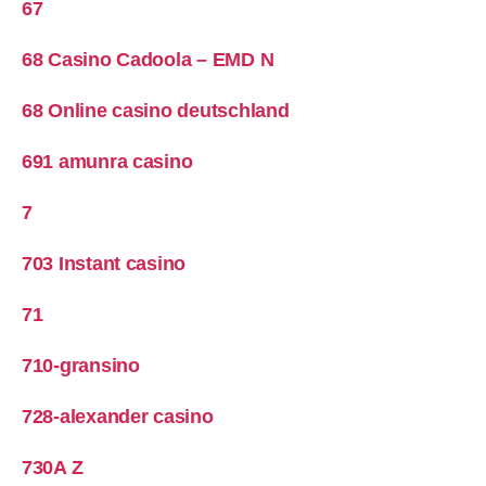
67
68 Casino Cadoola – EMD N
68 Online casino deutschland
691 amunra casino
7
703 Instant casino
71
710-gransino
728-alexander casino
730A Z