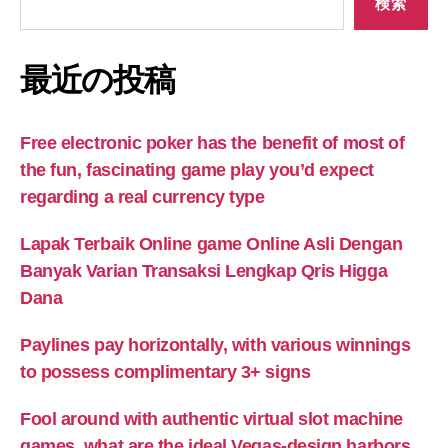
検索
最近の投稿
Free electronic poker has the benefit of most of
the fun, fascinating game play you’d expect
regarding a real currency type
Lapak Terbaik Online game Online Asli Dengan
Banyak Varian Transaksi Lengkap Qris Higga
Dana
Paylines pay horizontally, with various winnings
to possess complimentary 3+ signs
Fool around with authentic virtual slot machine
games, what are the ideal Vegas-design harbors