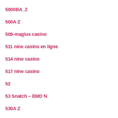
5000BA_Z
500A Z
509-magius casino
511 nine casino en ligne
514 nine casino
517 nine casino
52
53 Snatch – EMD N
530A Z