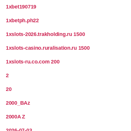
1xbet190719
1xbetph.ph22
1xslots-2026.trakholding.ru 1500
1xslots-casino.ruralisation.ru 1500
1xslots-ru.co.com 200
2
20
2000_BAz
2000A Z
2026-07-03