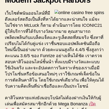
เว็บไซต์พนันออนไลน์ที่มี
ดีลเลอร์สดถือเป็นสิ่งที่หาได้ยากและน่าสนใจ แม้จะ
ไม่ใช่จาก McLuck ก็ตาม ดำเนินการโดย ICONIC21
ผู้ให้บริการที่ได้รับรางวัลมากมาย คุณสามารถ
เพลิดเพลินกับแบล็คแจ็คและรูเล็ตสดที่สมจริง ซึ่งหาที่
เปรียบไม่ได้กับคู่แข่ง เราชื่นชอบแอปพลิเคชันมือถือ
ใหม่นี้เป็นอย่างมาก ด้วยคะแนนสูงถึง 4.4/5 ซึ่งสูงกว่า
คะแนน 3.6/5 ของ Funrize อย่างเห็นได้ชัด เราตรวจ
สอบคาสิโนออนไลน์ชั้นนำ ทั้งแบบมีรางวัลและแบบ
ใช้เงินจริง และจะอัปเดตการวิเคราะห์ของเราเมื่อมี
โปรโมชั่นหรือข้อเสนอใหม่ๆ เราใช้เกณฑ์เจ็ดข้อใน
การตัดสินคาสิโน โดยใช้เกณฑ์เดียวกัน เพื่อให้คุณได้
รับความคิดเห็นที่น่าเชื่อถือและเป็นประโยชน์
คาสิโนหลายแห่งยังมอบโบนัสไม่ต้องฝากเงินให้กับผู้
เล่นเพื่อสมัครสมาชิกอีกด้วย Mega Bonanza
เปิด