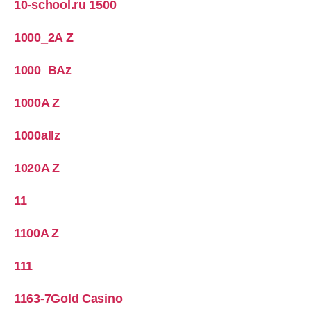
10-school.ru 1500
1000_2A Z
1000_BAz
1000A Z
1000allz
1020A Z
11
1100A Z
111
1163-7Gold Casino