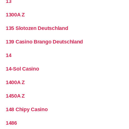
13
1300A Z
135 Slotozen Deutschland
139 Casino Brango Deutschland
14
14-Sol Casino
1400A Z
1450A Z
148 Chipy Casino
1486