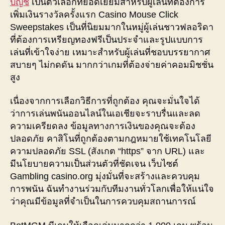
บัญชี
เป็นตัวเลือกที่ยอดเยี่ยมสำหรับผู้เล่นที่ต้องการ
เพิ่มเงินรางวัลครั้งแรก Casino Mouse Click
Sweepstakes เป็นที่นิยมมากในหมู่ผู้เล่นชาวฟลอริดา
ที่ต้องการเหรียญทองฟรีเป็นประจำและรูปแบบการ
เล่นที่เข้าใจง่าย เหมาะสำหรับผู้เล่นที่ชอบบรรยากาศ
สบายๆ ไม่กดดัน มากกว่าเกมที่ต้องจ่ายค่าคอมมิชชั่น
สูง
เนื่องจากการเลือกวิธีการที่ถูกต้อง คุณจะมั่นใจได้
ว่าการเล่นพนันออนไลน์ในเอเชียจะราบรื่นและลด
ความเครียดลง ข้อมูลทางการเงินของคุณจะต้อง
ปลอดภัย คาสิโนที่ถูกต้องตามกฎหมายใช้เทคโนโลยี
ความปลอดภัย SSL (สังเกต “https” จาก URL) และ
มีนโยบายความเป็นส่วนตัวที่ชัดเจน เว็บไซต์
Gambling casino.org มุ่งมั่นที่จะสร้างและควบคุม
การพนัน ฉันทำงานร่วมกับทีมงานทั่วโลกเพื่อให้แน่ใจ
ว่าคุณมีข้อมูลที่จำเป็นในการควบคุมสถานการณ์