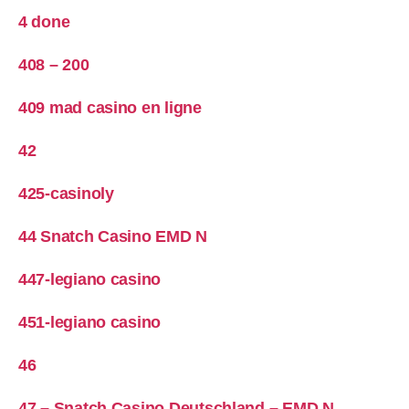
4 done
408 – 200
409 mad casino en ligne
42
425-casinoly
44 Snatch Casino EMD N
447-legiano casino
451-legiano casino
46
47 – Snatch Casino Deutschland – EMD N