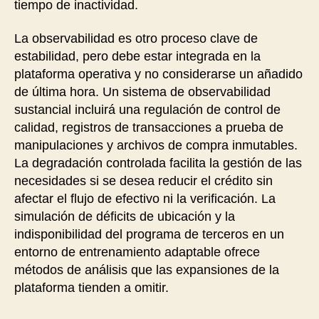
tiempo de inactividad.
La observabilidad es otro proceso clave de
estabilidad, pero debe estar integrada en la
plataforma operativa y no considerarse un añadido
de última hora. Un sistema de observabilidad
sustancial incluirá una regulación de control de
calidad, registros de transacciones a prueba de
manipulaciones y archivos de compra inmutables.
La degradación controlada facilita la gestión de las
necesidades si se desea reducir el crédito sin
afectar el flujo de efectivo ni la verificación. La
simulación de déficits de ubicación y la
indisponibilidad del programa de terceros en un
entorno de entrenamiento adaptable ofrece
métodos de análisis que las expansiones de la
plataforma tienden a omitir.