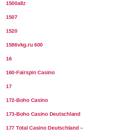
1500allz
1507
1520
1586vkg.ru 600
16
160-Fairspin Casino
17
172-Boho Casino
173-Boho Casino Deutschland
177 Total Casino Deutschland –