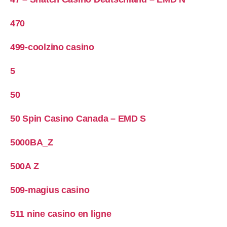
470
499-coolzino casino
5
50
50 Spin Casino Canada – EMD S
5000BA_Z
500A Z
509-magius casino
511 nine casino en ligne