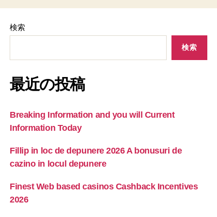
検索
検索
最近の投稿
Breaking Information and you will Current
Information Today
Fillip in loc de depunere 2026 A bonusuri de
cazino in locul depunere
Finest Web based casinos Cashback Incentives
2026