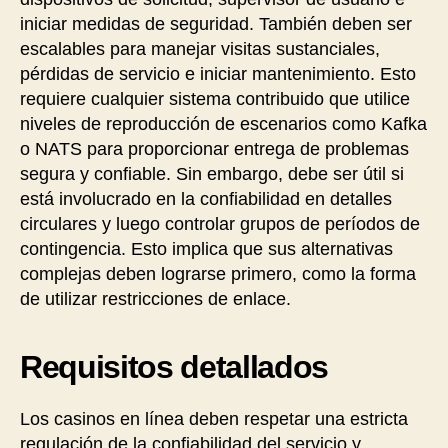
iniciar medidas de seguridad. También deben ser
escalables para manejar visitas sustanciales,
pérdidas de servicio e iniciar mantenimiento. Esto
requiere cualquier sistema contribuido que utilice
niveles de reproducción de escenarios como Kafka
o NATS para proporcionar entrega de problemas
segura y confiable. Sin embargo, debe ser útil si
está involucrado en la confiabilidad en detalles
circulares y luego controlar grupos de períodos de
contingencia. Esto implica que sus alternativas
complejas deben lograrse primero, como la forma
de utilizar restricciones de enlace.
Requisitos detallados
Los casinos en línea deben respetar una estricta
regulación de la confiabilidad del servicio y