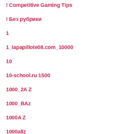
! Competitive Gaming Tips
! Без рубрики
1
1_lapapillote08.com_10000
10
10-school.ru 1500
1000_2A Z
1000_BAz
1000A Z
1000allz