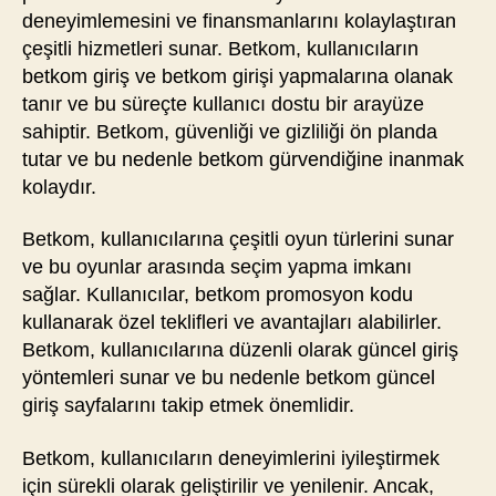
deneyimlemesini ve finansmanlarını kolaylaştıran
çeşitli hizmetleri sunar. Betkom, kullanıcıların
betkom giriş ve betkom girişi yapmalarına olanak
tanır ve bu süreçte kullanıcı dostu bir arayüze
sahiptir. Betkom, güvenliği ve gizliliği ön planda
tutar ve bu nedenle betkom gürvendiğine inanmak
kolaydır.
Betkom, kullanıcılarına çeşitli oyun türlerini sunar
ve bu oyunlar arasında seçim yapma imkanı
sağlar. Kullanıcılar, betkom promosyon kodu
kullanarak özel teklifleri ve avantajları alabilirler.
Betkom, kullanıcılarına düzenli olarak güncel giriş
yöntemleri sunar ve bu nedenle betkom güncel
giriş sayfalarını takip etmek önemlidir.
Betkom, kullanıcıların deneyimlerini iyileştirmek
için sürekli olarak geliştirilir ve yenilenir. Ancak,