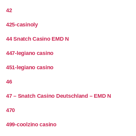
42
425-casinoly
44 Snatch Casino EMD N
447-legiano casino
451-legiano casino
46
47 – Snatch Casino Deutschland – EMD N
470
499-coolzino casino