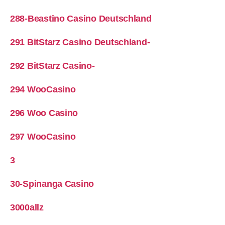
288-Beastino Casino Deutschland
291 BitStarz Casino Deutschland-
292 BitStarz Casino-
294 WooCasino
296 Woo Casino
297 WooCasino
3
30-Spinanga Casino
3000allz