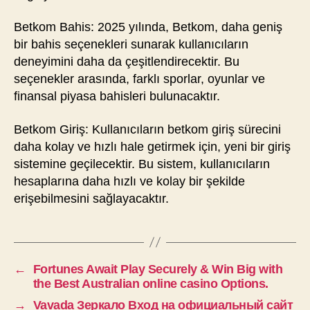
Betkom Bahis: 2025 yılında, Betkom, daha geniş
bir bahis seçenekleri sunarak kullanıcıların
deneyimini daha da çeşitlendirecektir. Bu
seçenekler arasında, farklı sporlar, oyunlar ve
finansal piyasa bahisleri bulunacaktır.
Betkom Giriş: Kullanıcıların betkom giriş sürecini
daha kolay ve hızlı hale getirmek için, yeni bir giriş
sistemine geçilecektir. Bu sistem, kullanıcıların
hesaplarına daha hızlı ve kolay bir şekilde
erişebilmesini sağlayacaktır.
←
Fortunes Await Play Securely & Win Big with
the Best Australian online casino Options.
→
Vavada Зеркало Вход на официальный сайт