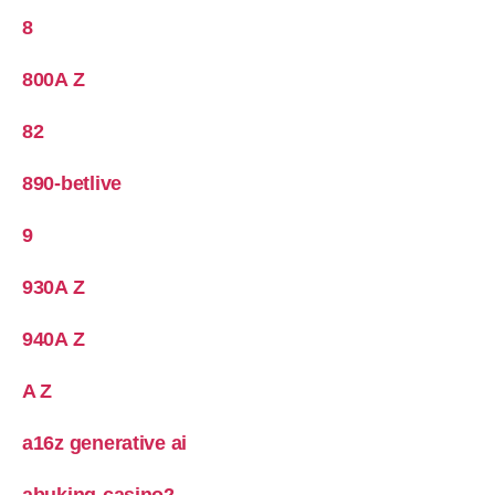
8
800A Z
82
890-betlive
9
930A Z
940A Z
A Z
a16z generative ai
abuking-casino2