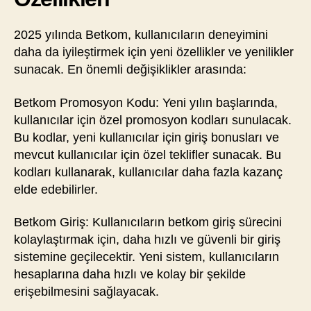
2025 yılında Betkom, kullanıcıların deneyimini
daha da iyileştirmek için yeni özellikler ve yenilikler
sunacak. En önemli değişiklikler arasında:
Betkom Promosyon Kodu: Yeni yılın başlarında,
kullanıcılar için özel promosyon kodları sunulacak.
Bu kodlar, yeni kullanıcılar için giriş bonusları ve
mevcut kullanıcılar için özel teklifler sunacak. Bu
kodları kullanarak, kullanıcılar daha fazla kazanç
elde edebilirler.
Betkom Giriş: Kullanıcıların betkom giriş sürecini
kolaylaştırmak için, daha hızlı ve güvenli bir giriş
sistemine geçilecektir. Yeni sistem, kullanıcıların
hesaplarına daha hızlı ve kolay bir şekilde
erişebilmesini sağlayacak.