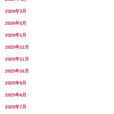
2026年3月
2026年2月
2026年1月
2025年12月
2025年11月
2025年10月
2025年9月
2025年8月
2025年7月