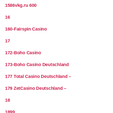
1586vkg.ru 600
16
160-Fairspin Casino
17
172-Boho Casino
173-Boho Casino Deutschland
177 Total Casino Deutschland –
179 ZetCasino Deutschland –
18
1899