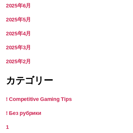
2025年6月
2025年5月
2025年4月
2025年3月
2025年2月
カテゴリー
! Competitive Gaming Tips
! Без рубрики
1