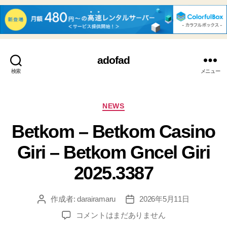
adofad
検索
メニュー
カ
NEWS
テ
Betkom – Betkom Casino
ゴ
リ
Giri – Betkom Gncel Giri
ー
2025.3387
作成者:
darairamaru
2026年5月11日
投
投
稿
稿
Betkom
コメントはまだありません
者
日
–