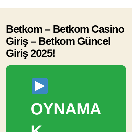
Betkom
Casino
Giri
–
Betkom – Betkom Casino
Betkom
Giriş – Betkom Güncel
Gncel
Giri
Giriş 2025!
2025.3387
へ
の
OYNAMA
K