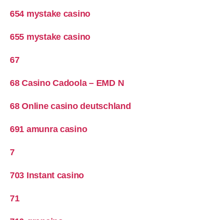
654 mystake casino
655 mystake casino
67
68 Casino Cadoola – EMD N
68 Online casino deutschland
691 amunra casino
7
703 Instant casino
71