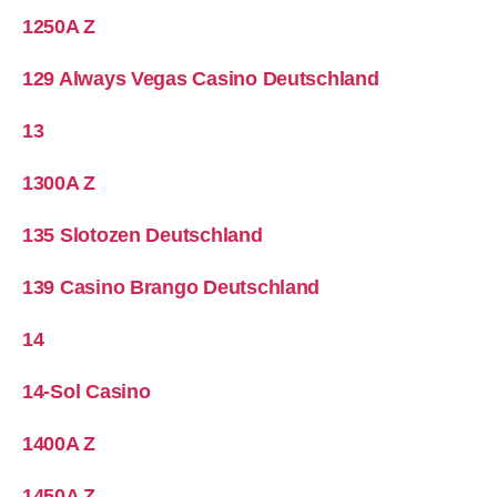
1250A Z
129 Always Vegas Casino Deutschland
13
1300A Z
135 Slotozen Deutschland
139 Casino Brango Deutschland
14
14-Sol Casino
1400A Z
1450A Z