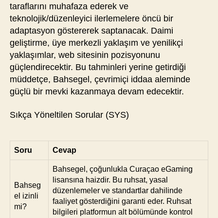
taraflarını muhafaza ederek ve
teknolojik/düzenleyici ilerlemelere öncü bir
adaptasyon göstererek saptanacak. Daimi
geliştirme, üye merkezli yaklaşım ve yenilikçi
yaklaşımlar, web sitesinin pozisyonunu
güçlendirecektir. Bu tahminleri yerine getirdiği
müddetçe, Bahsegel, çevrimiçi iddaa aleminde
güçlü bir mevki kazanmaya devam edecektir.
Sıkça Yöneltilen Sorular (SYS)
Soru
Cevap
Bahsegel, çoğunlukla Curaçao eGaming
lisansına haizdir. Bu ruhsat, yasal
Bahseg
düzenlemeler ve standartlar dahilinde
el izinli
faaliyet gösterdiğini garanti eder. Ruhsat
mi?
bilgileri platformun alt bölümünde kontrol