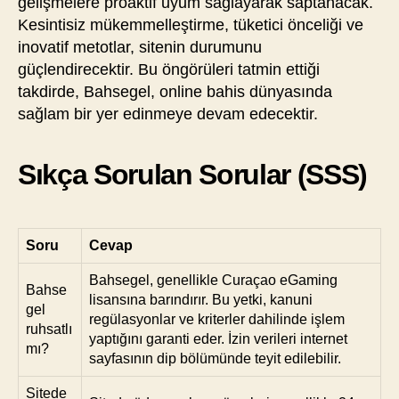
gelişmelere proaktif uyum sağlayarak saptanacak.
Kesintisiz mükemmelleştirme, tüketici önceliği ve
inovatif metotlar, sitenin durumunu
güçlendirecektir. Bu öngörüleri tatmin ettiği
takdirde, Bahsegel, online bahis dünyasında
sağlam bir yer edinmeye devam edecektir.
Sıkça Sorulan Sorular (SSS)
Soru
Cevap
Bahsegel, genellikle Curaçao eGaming
Bahse
lisansına barındırır. Bu yetki, kanuni
gel
regülasyonlar ve kriterler dahilinde işlem
ruhsatlı
yaptığını garanti eder. İzin verileri internet
mı?
sayfasının dip bölümünde teyit edilebilir.
Sitede