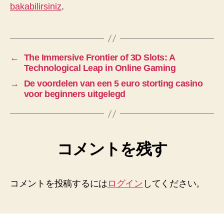
bakabilirsiniz
.
←
The Immersive Frontier of 3D Slots: A
Technological Leap in Online Gaming
→
De voordelen van een 5 euro storting casino
voor beginners uitgelegd
コメントを残す
コメントを投稿するには
ログイン
してください。