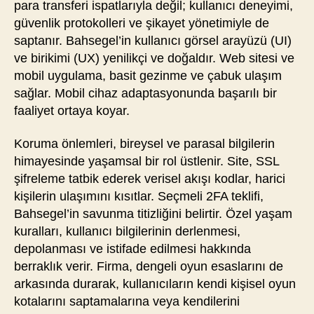
para transferi ispatlarıyla değil; kullanıcı deneyimi,
güvenlik protokolleri ve şikayet yönetimiyle de
saptanır. Bahsegel’in kullanıcı görsel arayüzü (UI)
ve birikimi (UX) yenilikçi ve doğaldır. Web sitesi ve
mobil uygulama, basit gezinme ve çabuk ulaşım
sağlar. Mobil cihaz adaptasyonunda başarılı bir
faaliyet ortaya koyar.
Koruma önlemleri, bireysel ve parasal bilgilerin
himayesinde yaşamsal bir rol üstlenir. Site, SSL
şifreleme tatbik ederek verisel akışı kodlar, harici
kişilerin ulaşımını kısıtlar. Seçmeli 2FA teklifi,
Bahsegel’in savunma titizliğini belirtir. Özel yaşam
kuralları, kullanıcı bilgilerinin derlenmesi,
depolanması ve istifade edilmesi hakkında
berraklık verir. Firma, dengeli oyun esaslarını de
arkasında durarak, kullanıcıların kendi kişisel oyun
kotalarını saptamalarına veya kendilerini