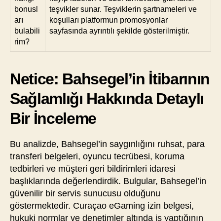
bonusl
teşvikler sunar. Teşviklerin şartnameleri ve
arı
koşulları platformun promosyonlar
bulabili
sayfasında ayrıntılı şekilde gösterilmiştir.
rim?
Netice: Bahsegel’in İtibarının
Sağlamlığı Hakkında Detaylı
Bir İnceleme
Bu analizde, Bahsegel’in saygınlığını ruhsat, para
transferi belgeleri, oyuncu tecrübesi, koruma
tedbirleri ve müşteri geri bildirimleri idaresi
başlıklarında değerlendirdik. Bulgular, Bahsegel’in
güvenilir bir servis sunucusu olduğunu
göstermektedir. Curaçao eGaming izin belgesi,
hukuki normlar ve denetimler altında iş yaptığının