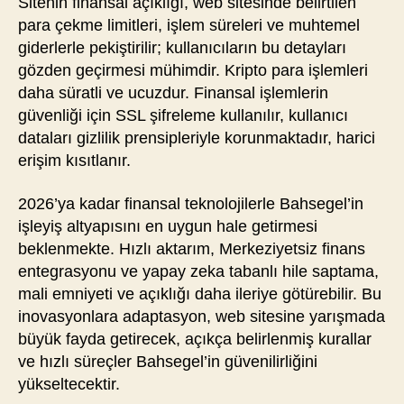
Sitenin finansal açıklığı, web sitesinde belirtilen
para çekme limitleri, işlem süreleri ve muhtemel
giderlerle pekiştirilir; kullanıcıların bu detayları
gözden geçirmesi mühimdir. Kripto para işlemleri
daha süratli ve ucuzdur. Finansal işlemlerin
güvenliği için SSL şifreleme kullanılır, kullanıcı
dataları gizlilik prensipleriyle korunmaktadır, harici
erişim kısıtlanır.
2026’ya kadar finansal teknolojilerle Bahsegel’in
işleyiş altyapısını en uygun hale getirmesi
beklenmekte. Hızlı aktarım, Merkeziyetsiz finans
entegrasyonu ve yapay zeka tabanlı hile saptama,
mali emniyeti ve açıklığı daha ileriye götürebilir. Bu
inovasyonlara adaptasyon, web sitesine yarışmada
büyük fayda getirecek, açıkça belirlenmiş kurallar
ve hızlı süreçler Bahsegel’in güvenilirliğini
yükseltecektir.