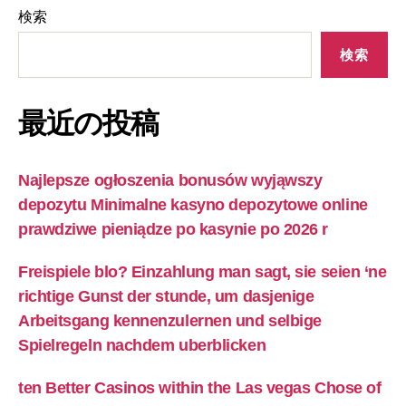
検索
検索
最近の投稿
Najlepsze ogłoszenia bonusów wyjąwszy
depozytu Minimalne kasyno depozytowe online
prawdziwe pieniądze po kasynie po 2026 r
Freispiele blo? Einzahlung man sagt, sie seien ‘ne
richtige Gunst der stunde, um dasjenige
Arbeitsgang kennenzulernen und selbige
Spielregeln nachdem uberblicken
ten Better Casinos within the Las vegas Chose of