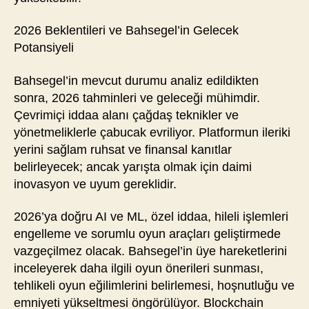
2026 Beklentileri ve Bahsegel’in Gelecek
Potansiyeli
Bahsegel’in mevcut durumu analiz edildikten
sonra, 2026 tahminleri ve geleceği mühimdir.
Çevrimiçi iddaa alanı çağdaş teknikler ve
yönetmeliklerle çabucak evriliyor. Platformun ileriki
yerini sağlam ruhsat ve finansal kanıtlar
belirleyecek; ancak yarışta olmak için daimi
inovasyon ve uyum gereklidir.
2026’ya doğru AI ve ML, özel iddaa, hileli işlemleri
engelleme ve sorumlu oyun araçları geliştirmede
vazgeçilmez olacak. Bahsegel’in üye hareketlerini
inceleyerek daha ilgili oyun önerileri sunması,
tehlikeli oyun eğilimlerini belirlemesi, hoşnutluğu ve
emniyeti yükseltmesi öngörülüyor. Blockchain