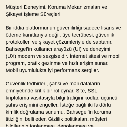
Müşteri Deneyimi, Koruma Mekanizmaları ve
Şikayet İşleme Süreçleri
Bir iddia platformunun güvenilirliği sadece lisans ve
ödeme kanıtlarıyla değil; üye tecrübesi, güvenlik
protokolleri ve şikayet çözümleriyle de saptanır.
Bahsegel’in kullanıcı arayüzü (UI) ve deneyimi
(UX) modern ve sezgiseldir. İnternet sitesi ve mobil
program, pratik gezinme ve hızlı erişim sunar.
Mobil uyumlulukta iyi performans sergiler.
Güvenlik tedbirleri, şahsi ve mali dataların
emniyetinde kritik bir rol oynar. Site, SSL
kriptolama vasıtasıyla bilgi trafiğini kodlar, üçüncü
şahıs erişimini engeller. İsteğe bağlı iki faktörlü
kimlik doğrulama sunumu, Bahsegel’in koruma
titizliğini belli eder. Gizlilik politikaları, müşteri
bilgilerinin toplanması, depolanması ve