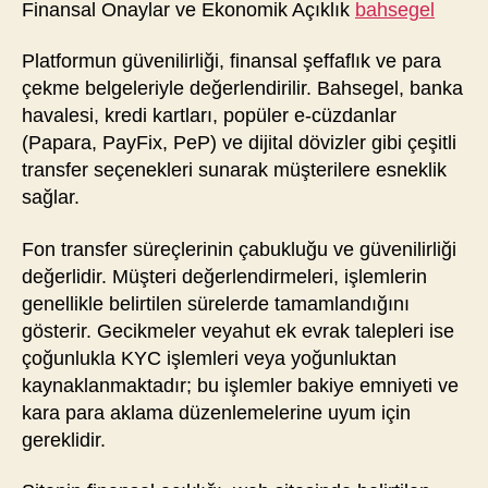
Finansal Onaylar ve Ekonomik Açıklık
bahsegel
Platformun güvenilirliği, finansal şeffaflık ve para
çekme belgeleriyle değerlendirilir. Bahsegel, banka
havalesi, kredi kartları, popüler e-cüzdanlar
(Papara, PayFix, PeP) ve dijital dövizler gibi çeşitli
transfer seçenekleri sunarak müşterilere esneklik
sağlar.
Fon transfer süreçlerinin çabukluğu ve güvenilirliği
değerlidir. Müşteri değerlendirmeleri, işlemlerin
genellikle belirtilen sürelerde tamamlandığını
gösterir. Gecikmeler veyahut ek evrak talepleri ise
çoğunlukla KYC işlemleri veya yoğunluktan
kaynaklanmaktadır; bu işlemler bakiye emniyeti ve
kara para aklama düzenlemelerine uyum için
gereklidir.