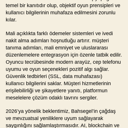
temel bir kanıtıdır olup, objektif oyun prensipleri ve
kullanıcı bilgilerinin muhafaza edilmesini zorunlu
kılar.
Mali açıklıkta farklı ödemeler sistemleri ve ivedi
nakit alma adımları hoşnutluğu artırır. müşteri
tanıma adımları, mali emniyet ve uluslararası
düzenlemelere entegrasyon için özenle tatbik edilir.
Oyuncu tecrübesinde modern arayüz, cep telefonu
uyumu ve oyun seçenekleri pozitif algı sağlar.
Güvenlik tedbirleri (SSL, data muhafazası)
kullanıcı bilgilerini saklar. Müşteri hizmetlerinin
erişilebilirliği ve şikayetlere yanıtı, platformun
meselelere çözüm odaklı tavrını sergiler.
2026’ya yönelik beklentimiz, Bahsegel’in çağdaş
ve mevzuatsal yeniliklere uyum sağlayarak
saygınlığını sağlamlaştırmasıdır. AI, blockchain ve