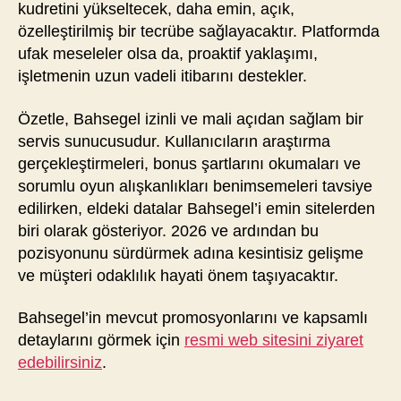
kudretini yükseltecek, daha emin, açık,
özelleştirilmiş bir tecrübe sağlayacaktır. Platformda
ufak meseleler olsa da, proaktif yaklaşımı,
işletmenin uzun vadeli itibarını destekler.
Özetle, Bahsegel izinli ve mali açıdan sağlam bir
servis sunucusudur. Kullanıcıların araştırma
gerçekleştirmeleri, bonus şartlarını okumaları ve
sorumlu oyun alışkanlıkları benimsemeleri tavsiye
edilirken, eldeki datalar Bahsegel’i emin sitelerden
biri olarak gösteriyor. 2026 ve ardından bu
pozisyonunu sürdürmek adına kesintisiz gelişme
ve müşteri odaklılık hayati önem taşıyacaktır.
Bahsegel’in mevcut promosyonlarını ve kapsamlı
detaylarını görmek için
resmi web sitesini ziyaret
edebilirsiniz
.